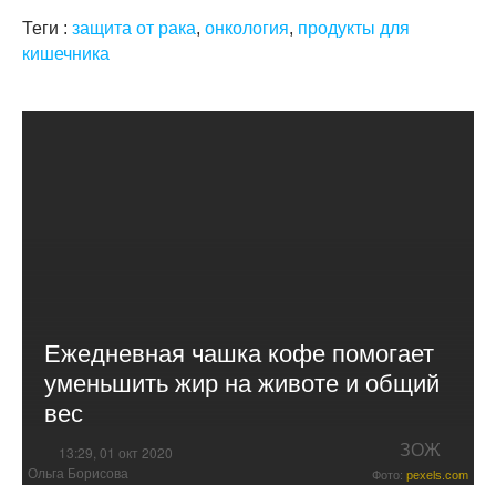
Теги :
защита от рака
,
онкология
,
продукты для
кишечника
Ежедневная чашка кофе помогает
уменьшить жир на животе и общий
вес
ЗОЖ
13:29, 01 окт 2020
Ольга Борисова
Фото:
pexels.com