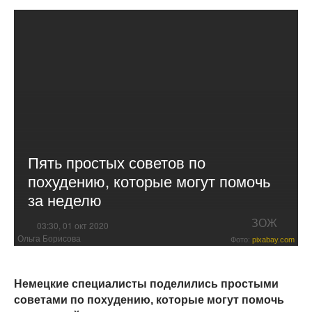
Пять простых советов по
похудению, которые могут помочь
за неделю
ЗОЖ
03:30, 01 окт 2020
Ольга Борисова
Фото:
pixabay.com
Немецкие специалисты поделились простыми
советами по похудению, которые могут помочь