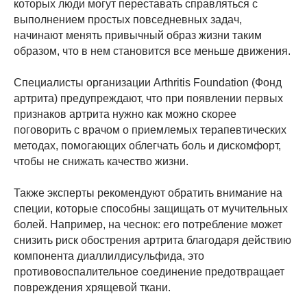
которых люди могут переставать справляться с
выполнением простых повседневных задач,
начинают менять привычный образ жизни таким
образом, что в нем становится все меньше движения.
Специалисты организации Arthritis Foundation (Фонд
артрита) предупреждают, что при появлении первых
признаков артрита нужно как можно скорее
поговорить с врачом о приемлемых терапевтических
методах, помогающих облегчать боль и дискомфорт,
чтобы не снижать качество жизни.
Также эксперты рекомендуют обратить внимание на
специи, которые способны защищать от мучительных
болей. Например, на чеснок: его потребление может
снизить риск обострения артрита благодаря действию
компонента диаллилдисульфида, это
противовоспалительное соединение предотвращает
повреждения хрящевой ткани.