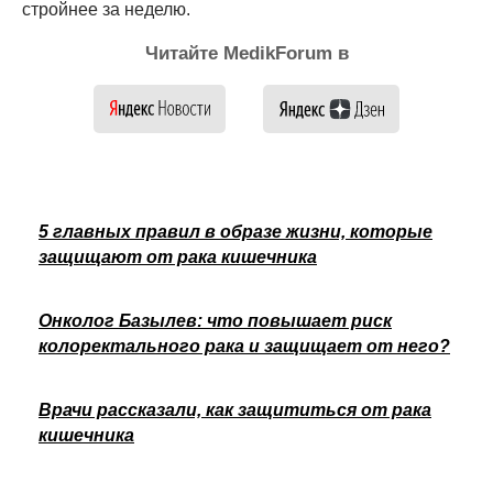
стройнее за неделю.
Читайте MedikForum в
5 главных правил в образе жизни, которые
защищают от рака кишечника
Онколог Базылев: что повышает риск
колоректального рака и защищает от него?
Врачи рассказали, как защититься от рака
кишечника