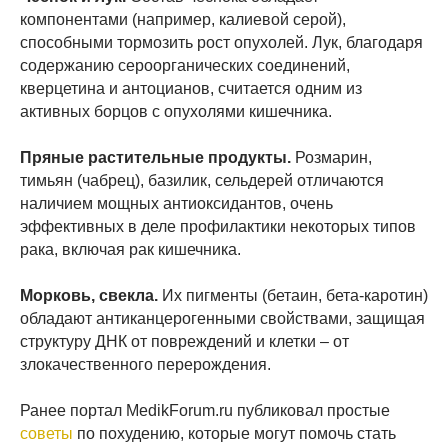
компонентами (например, калиевой серой),
способными тормозить рост опухолей. Лук, благодаря
содержанию сероорганических соединений,
кверцетина и антоцианов, считается одним из
активных борцов с опухолями кишечника.
Пряные растительные продукты.
Розмарин,
тимьян (чабрец), базилик, сельдерей отличаются
наличием мощных антиоксидантов, очень
эффективных в деле профилактики некоторых типов
рака, включая рак кишечника.
Морковь, свекла.
Их пигменты (бетаин, бета-каротин)
обладают антиканцерогенными свойствами, защищая
структуру ДНК от повреждений и клетки – от
злокачественного перерождения.
Ранее портал MedikForum.ru публиковал простые
советы
по похудению, которые могут помочь стать