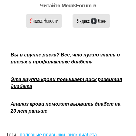
Читайте MedikForum в
Вы в группе риска? Все, что нужно знать о
рисках и профилактике диабета
Эта группа крови повышает риск развития
диабета
Анализ крови поможет выявить диабет на
20 лет раньше
Теги :
полезные привычки
,
риск диабета