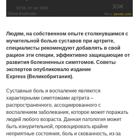
ЗОЖ
02:50, 01 окт 2020
Ольга Борисова
Фото:
pexels.com
Людям, на собственном опыте столкнувшимся с
мучительной болью суставов при артрите,
специалисты рекомендуют добавлять в свой
рацион эти специи, эффективно защищающие от
развития болезненных симптомов. Советы
экспертов опубликовало издание
Express (Великобритания).
Суставные боль и воспаление являются
характерными симптомами артрита –
распространенного, ассоциированного с
воспалением заболевания, которое может поражать
людей любого возраста. Данная патология может
быть изнурительной, провоцировать крайне
неприятные состояния, боль и скованность, из-за