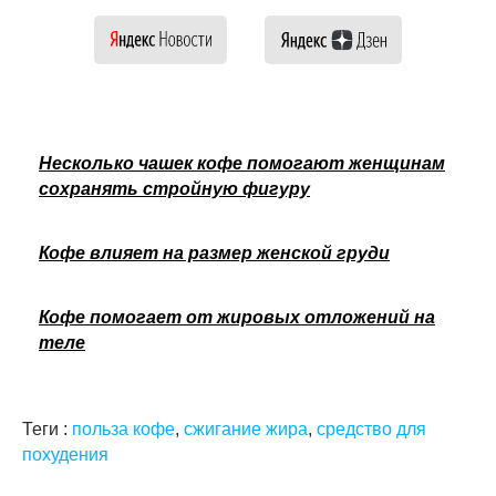
Несколько чашек кофе помогают женщинам
сохранять стройную фигуру
Кофе влияет на размер женской груди
Кофе помогает от жировых отложений на
теле
Теги :
польза кофе
,
сжигание жира
,
средство для
похудения