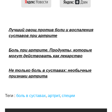
Лучший овощ против боли и воспаления
суставов при артрите
Боль при артрите. Продукты, которые
могут действовать как лекарство
Не только боль в суставах: необычные
признаки артрита
Теги :
боль в суставах
,
артрит
,
специи