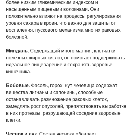
более низким гликемическим индексом и
насыщенным пищевыми волокнами. Они
положительно влияют на процессы регулирования
уровня сахара в крови, что важно для защиты от
воспаления, пускового механизма многих раковых
болезней.
Миндаль.
Содержащий много магния, клетчатки,
полезных жирных кислот, он помогает поддерживать
идеальное пищеварение и сохранять здоровье
кишечника.
Бобовые.
Фасоль, горох, нут, чечевица содержат
вещества лигнаны и сапонины, способные
останавливать размножение раковых клеток,
замедлять рост опухолей, препятствовать выработке
в них протеазы, разрушающей соседние здоровые
клетки.
Чеснок и лук.
Состав чеснока обладает