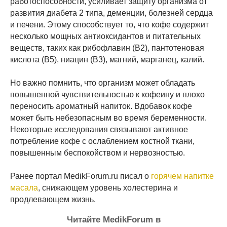
работоспособности, усиливает защиту организма от
развития диабета 2 типа, деменции, болезней сердца
и печени. Этому способствует то, что кофе содержит
несколько мощных антиоксидантов и питательных
веществ, таких как рибофлавин (B2), пантотеновая
кислота (B5), ниацин (B3), магний, марганец, калий.
Но важно помнить, что организм может обладать
повышенной чувствительностью к кофеину и плохо
переносить ароматный напиток. Вдобавок кофе
может быть небезопасным во время беременности.
Некоторые исследования связывают активное
потребление кофе с ослаблением костной ткани,
повышенным беспокойством и нервозностью.
Ранее портал MedikForum.ru писал о
горячем напитке
масала
, снижающем уровень холестерина и
продлевающем жизнь.
Читайте MedikForum в