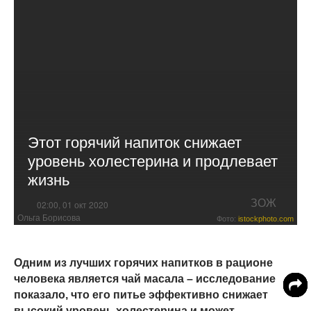
Этот горячий напиток снижает
уровень холестерина и продлевает
жизнь
ЗОЖ
02:00, 01 окт 2020
Ольга Борисова
Фото:
istockphoto.com
Одним из лучших горячих напитков в рационе
человека является чай масала – исследование
показало, что его питье эффективно снижает
высокий уровень холестерина и может