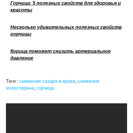
Горчица: 5 полезных свойств для здоровья и
красоты
Несколько удивительных полезных свойств
горчицы
Корица поможет снизить артериальное
давление
Теги :
снижение сахара в крови
,
снижение
холестерина
,
горчица