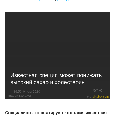
Известная специя может понижать
высокий сахар и холестерин
ЗОЖ
16:50, 01 окт 2020
Евгений Борисов
Фото:
pixabay.com
Специалисты констатируют, что такая известная