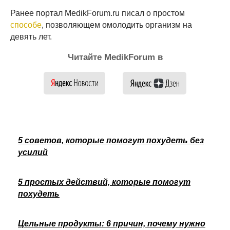
Ранее портал MedikForum.ru писал о простом
способе
, позволяющем омолодить организм на
девять лет.
Читайте MedikForum в
5 советов, которые помогут похудеть без
усилий
5 простых действий, которые помогут
похудеть
Цельные продукты: 6 причин, почему нужно