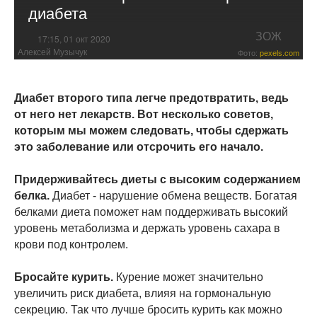
диабета
ЗОЖ
17:15, 01 окт 2020
Алексей Музычук
Фото:
pexels.com
Диабет второго типа легче предотвратить, ведь
от него нет лекарств. Вот несколько советов,
которым мы можем следовать, чтобы сдержать
это заболевание или отсрочить его начало.
Придерживайтесь диеты с высоким содержанием
белка.
Диабет - нарушение обмена веществ. Богатая
белками диета поможет нам поддерживать высокий
уровень метаболизма и держать уровень сахара в
крови под контролем.
Бросайте курить.
Курение может значительно
увеличить риск диабета, влияя на гормональную
секрецию. Так что лучше бросить курить как можно