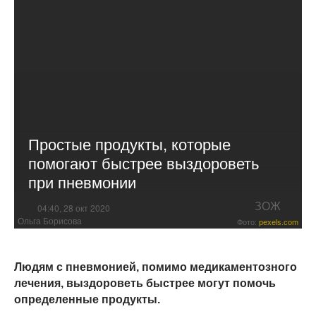
Простые продукты, которые
помогают быстрее выздороветь
при пневмонии
ЗОЖ
04:40, 28 окт 2020
Ольга Борисова
Фото:
pexels.com
Людям с пневмонией, помимо медикаментозного
лечения, выздороветь быстрее могут помочь
определенные продукты.