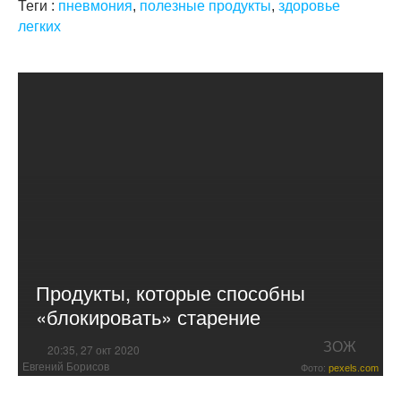
Теги :
пневмония
,
полезные продукты
,
здоровье
легких
Продукты, которые способны
«блокировать» старение
ЗОЖ
20:35, 27 окт 2020
Евгений Борисов
Фото:
pexels.com