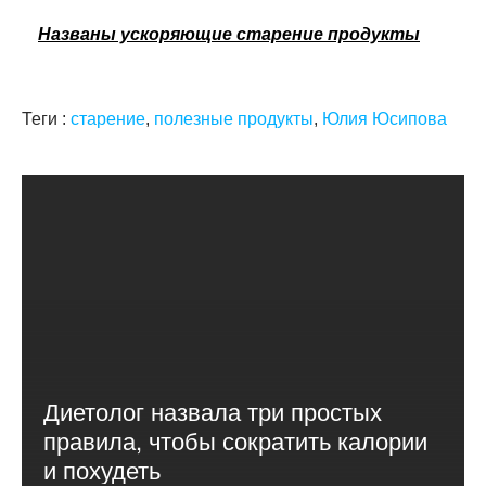
Названы ускоряющие старение продукты
Теги :
старение
,
полезные продукты
,
Юлия Юсипова
Диетолог назвала три простых
правила, чтобы сократить калории
и похудеть