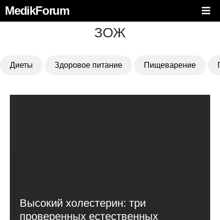
MedikForum
ЗОЖ
Диеты
Здоровое питание
Пищеварение
Высокий холестерин: три
проверенных естественных