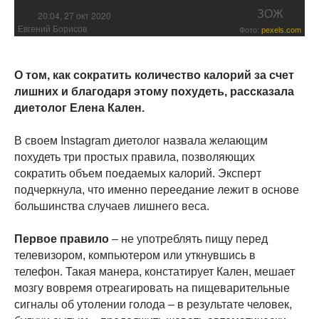
ЗОЖ
20:04, 27 окт 2020
Евгений Борисов
Фото:
pexels.com
О том, как сократить количество калорий за счет
лишних и благодаря этому похудеть, рассказала
диетолог Елена Кален.
В своем Instagram диетолог назвала желающим
похудеть три простых правила, позволяющих
сократить объем поедаемых калорий. Эксперт
подчеркнула, что именно переедание лежит в основе
большинства случаев лишнего веса.
Первое правило
– не употреблять пищу перед
телевизором, компьютером или уткнувшись в
телефон. Такая манера, констатирует Кален, мешает
мозгу вовремя отреагировать на пищеварительные
сигналы об утолении голода – в результате человек,