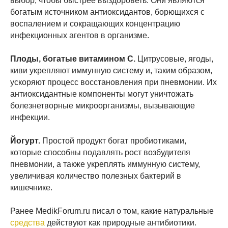
выбор, чтобы быстрее выздороветь. Они являются
богатым источником антиоксидантов, борющихся с
воспалением и сокращающих концентрацию
инфекционных агентов в организме.
Плоды, богатые витамином С.
Цитрусовые, ягоды,
киви укрепляют иммунную систему и, таким образом,
ускоряют процесс восстановления при пневмонии. Их
антиоксидантные компоненты могут уничтожать
болезнетворные микроорганизмы, вызывающие
инфекции.
Йогурт.
Простой продукт богат пробиотиками,
которые способны подавлять рост возбудителя
пневмонии, а также укреплять иммунную систему,
увеличивая количество полезных бактерий в
кишечнике.
Ранее MedikForum.ru писал о том, какие натуральные
средства
действуют как природные антибиотики.