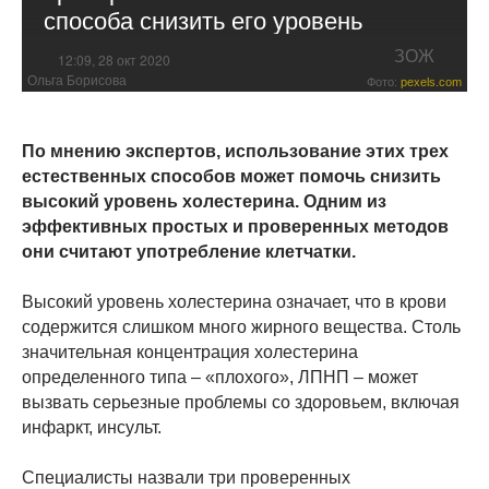
способа снизить его уровень
ЗОЖ
12:09, 28 окт 2020
Ольга Борисова
Фото:
pexels.com
По мнению экспертов, использование этих трех
естественных способов может помочь снизить
высокий уровень холестерина. Одним из
эффективных простых и проверенных методов
они считают употребление клетчатки.
Высокий уровень холестерина означает, что в крови
содержится слишком много жирного вещества. Столь
значительная концентрация холестерина
определенного типа – «плохого», ЛПНП – может
вызвать серьезные проблемы со здоровьем, включая
инфаркт, инсульт.
Специалисты назвали три проверенных