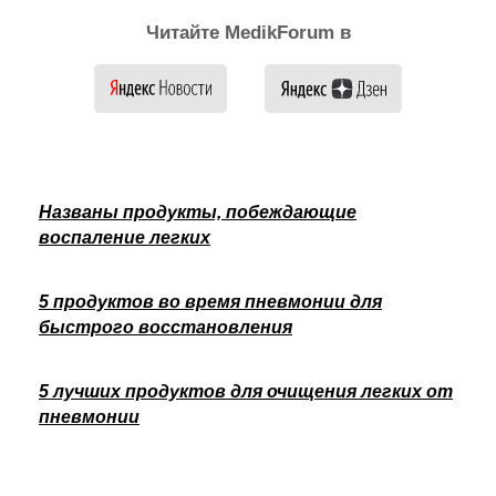
Читайте MedikForum в
Названы продукты, побеждающие
воспаление легких
5 продуктов во время пневмонии для
быстрого восстановления
5 лучших продуктов для очищения легких от
пневмонии