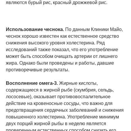
являются бурый рис, красный дрожжевой рис.
Использование чеснока.
По данным Клиники Майо,
чеснок хорошо известен как естественное средство
снижения высокого уровня холестерина. Ряд
исследований также показал, что его употребление
может быть способом очищать артерии от лишнего
жира. Однако были проведены и работы, давшие
противоречивые результаты.
Восполнение омега-3.
Жирные кислоты,
содержащиеся в жирной рыбе (скумбрия, сельдь,
лососевые), оказывает противовоспалительное
действие на кровеносные сосуды, что важно для
предотвращения сердечных заболеваний и снижения
повышенного холестерина. Употребление минимум
двух порций жирной рыбы в неделю является
проверенным естественных способом снизить его