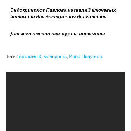
Эндокринолог Павлова назвала 3 ключевых
витамина для достижения долголетия
Для чего именно нам нужны витамины
Теги :
витамин К
,
молодость
,
Инна Пичугина