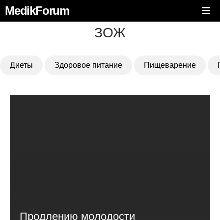
MedikForum
ЗОЖ
Диеты
Здоровое питание
Пищеварение
Продлению молодости