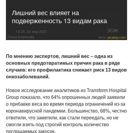
Лишний вес влияет на
подверженность 13 видам рака
ЗОЖ
13:35, 23 мар 2021
Ольга Борисова
Фото:
pixabay.com
По мнению экспертов, лишний вес – одна из
основных предотвратимых причин рака в ряде
случаев: его профилактика снижает риск 13 видов
онкозаболеваний.
Новое исследование аналитиков из Transform Hospital
Group показало, что 64% опрошенных людей заявили
о прибавке веса во время периода ограничений из-за
коронавирусной пандемии. Большинство, 68%, честно
ответили, что заметили, как стали переедать, но не
смогли взять под строгий контроль количество
поглощаемых закусок.