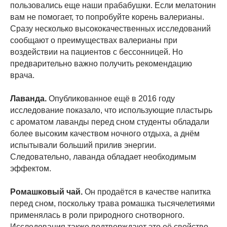
пользовались еще наши прабабушки. Если мелатонин
вам не помогает, то попробуйте корень валерианы.
Сразу несколько высококачественных исследований
сообщают о преимуществах валерианы при
воздействии на пациентов с бессонницей. Но
предварительно важно получить рекомендацию
врача.
Лаванда.
Опубликованное ещё в 2016 году
исследование показало, что использующие пластырь
с ароматом лаванды перед сном студенты обладали
более высоким качеством ночного отдыха, а днём
испытывали больший прилив энергии.
Следовательно, лаванда обладает необходимым
эффектом.
Ромашковый чай.
Он продаётся в качестве напитка
перед сном, поскольку трава ромашка тысячелетиями
применялась в роли природного снотворного.
Исследования также подтверждают это её свойство.