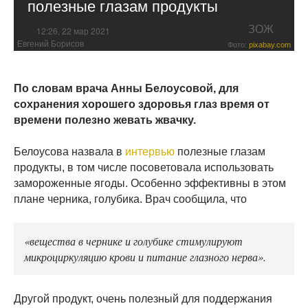
полезные глазам продукты
ЗОЖ
12:26, 22 мар 2021
Евгений Борисов
Фото:
pixabay.com
По словам врача Анны Белоусовой, для
сохранения хорошего здоровья глаз время от
времени полезно жевать жвачку.
Белоусова назвала в
интервью
полезные глазам
продукты, в том числе посоветовала использовать
замороженные ягоды. Особенно эффективны в этом
плане черника, голубика. Врач сообщила, что
«вещества в чернике и голубике стимулируют
микроциркуляцию крови и питание глазного нерва».
Другой продукт, очень полезный для поддержания