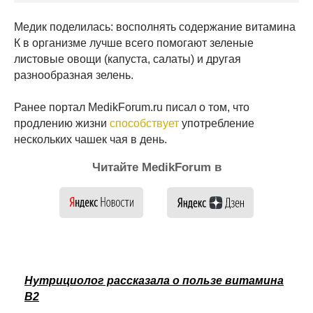
Медик поделилась: восполнять содержание витамина
К в организме лучше всего помогают зеленые
листовые овощи (капуста, салаты) и другая
разнообразная зелень.
Ранее портал MedikForum.ru писал о том, что
продлению жизни
способствует
употребление
нескольких чашек чая в день.
Читайте MedikForum в
Нутрициолог рассказала о пользе витамина
В2