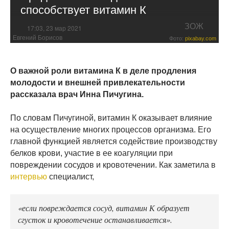
способствует витамин К
ЗОЖ
17:03, 23 мар 2021
Евгений Борисов
Фото:
pixabay.com
О важной роли витамина К в деле продления
молодости и внешней привлекательности
рассказала врач Инна Пичугина.
По словам Пичугиной, витамин К оказывает влияние
на осуществление многих процессов организма. Его
главной функцией является содействие производству
белков крови, участие в ее коагуляции при
повреждении сосудов и кровотечении. Как заметила в
интервью
специалист,
«если повреждается сосуд, витамин К образует
сгусток и кровотечение останавливается».