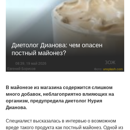
Диетолог Дианова: чем опасен
постный майонез?
ЗОЖ
08:39, 19 май 2026
Евгений Борисов
Фото:
unsplash.com
В майонезе из магазина содержится слишком
много добавок, неблагоприятно влияющих на
организм, предупредила диетолог Нурия
Дианова.
Специалист высказалась в интервью о возможном
вреде такого продукта как постный майонез. Одной из