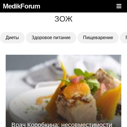
MedikForum
ЗОЖ
Диеты
Здоровое питание
Пищеварение
Врач Коробкина: несовместимости