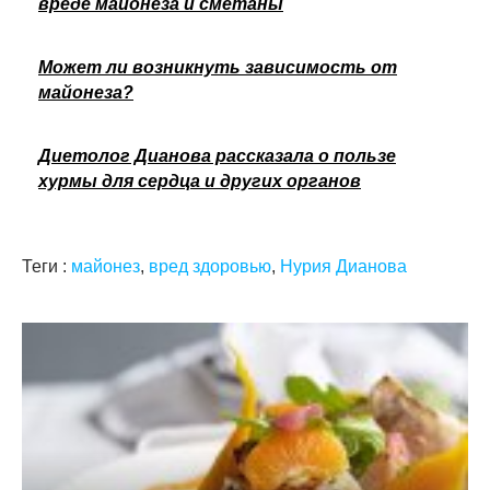
вреде майонеза и сметаны
Может ли возникнуть зависимость от
майонеза?
Диетолог Дианова рассказала о пользе
хурмы для сердца и других органов
Теги :
майонез
,
вред здоровью
,
Нурия Дианова