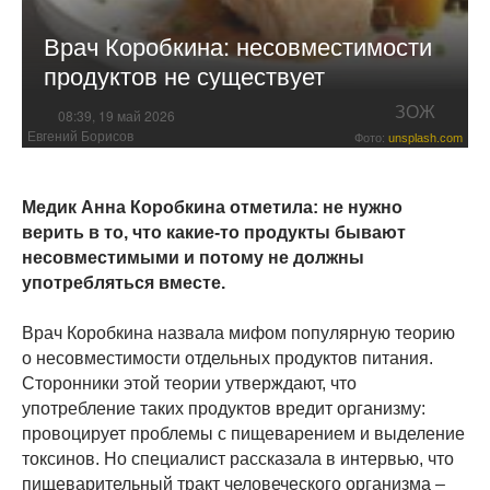
Врач Коробкина: несовместимости
продуктов не существует
ЗОЖ
08:39, 19 май 2026
Евгений Борисов
Фото:
unsplash.com
Медик Анна Коробкина отметила: не нужно
верить в то, что какие-то продукты бывают
несовместимыми и потому не должны
употребляться вместе.
Врач Коробкина назвала мифом популярную теорию
о несовместимости отдельных продуктов питания.
Сторонники этой теории утверждают, что
употребление таких продуктов вредит организму:
провоцирует проблемы с пищеварением и выделение
токсинов. Но специалист рассказала в интервью, что
пищеварительный тракт человеческого организма –