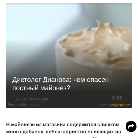
Диетолог Дианова: чем опасен
постный майонез?
ЗОЖ
08:39, 19 май 2026
Евгений Борисов
Фото:
unsplash.com
В майонезе из магазина содержится слишком
много добавок, неблагоприятно влияющих на