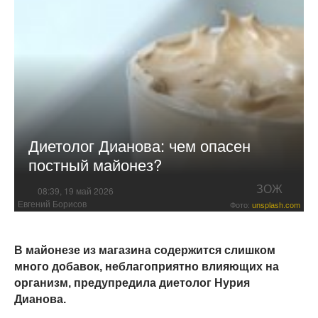
Диетолог Дианова: чем опасен
постный майонез?
ЗОЖ
08:39, 19 май 2026
Евгений Борисов
Фото:
unsplash.com
В майонезе из магазина содержится слишком
много добавок, неблагоприятно влияющих на
организм, предупредила диетолог Нурия
Дианова.