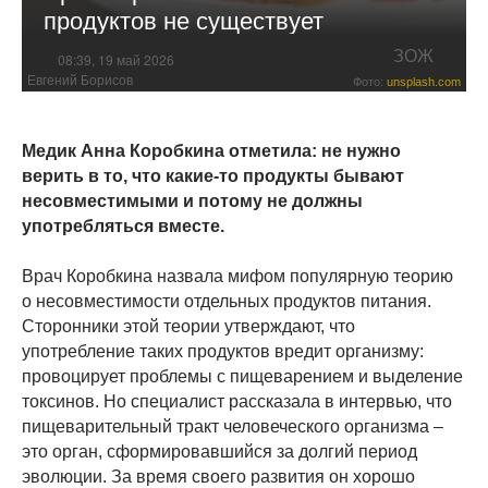
продуктов не существует
ЗОЖ
08:39, 19 май 2026
Евгений Борисов
Фото:
unsplash.com
Медик Анна Коробкина отметила: не нужно
верить в то, что какие-то продукты бывают
несовместимыми и потому не должны
употребляться вместе.
Врач Коробкина назвала мифом популярную теорию
о несовместимости отдельных продуктов питания.
Сторонники этой теории утверждают, что
употребление таких продуктов вредит организму:
провоцирует проблемы с пищеварением и выделение
токсинов. Но специалист рассказала в интервью, что
пищеварительный тракт человеческого организма –
это орган, сформировавшийся за долгий период
эволюции. За время своего развития он хорошо