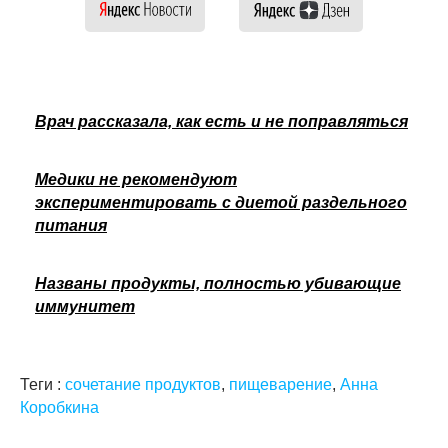
Врач рассказала, как есть и не поправляться
Медики не рекомендуют
экспериментировать с диетой раздельного
питания
Названы продукты, полностью убивающие
иммунитет
Теги :
сочетание продуктов
,
пищеварение
,
Анна
Коробкина