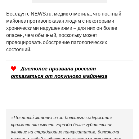
Беседуя с NEWS.ru, медик отметила, что постный
майонез противопоказан людям с некоторыми
хроническими нарушениями – для них он более
опасен, чем обычный, поскольку может
провоцировать обострение патологических
состояний.
Диетолог призвала россиян
отказаться от покупного майонеза
«Постный майонез из-за большего содержания
крахмала оказывает гораздо более губительное
влияние на страдающих панкреатитом, болезнями
печени и людей с удаленным желчным пузырем, чем