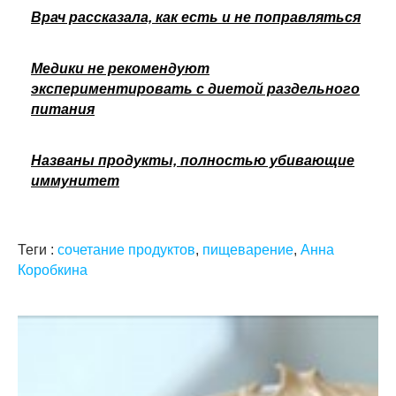
Врач рассказала, как есть и не поправляться
Медики не рекомендуют
экспериментировать с диетой раздельного
питания
Названы продукты, полностью убивающие
иммунитет
Теги :
сочетание продуктов
,
пищеварение
,
Анна
Коробкина