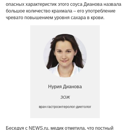
опасных характеристик этого соуса Дианова назвала
большое количество крахмала – его употребление
чревато повышением уровня сахара в крови.
Нурия Дианова
ЗОЖ
врач гастроэнтеролог-диетолог
Беседуя с NEWS.ru, медик отметила, что постный