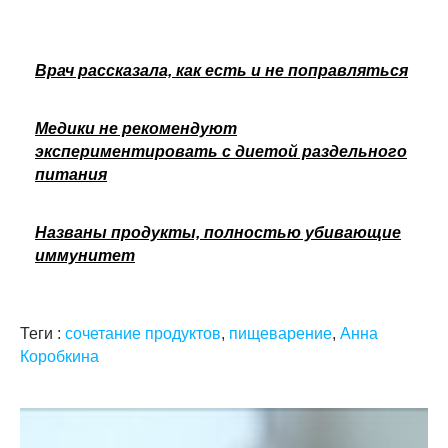
Врач рассказала, как есть и не поправляться
Медики не рекомендуют
экспериментировать с диетой раздельного
питания
Названы продукты, полностью убивающие
иммунитет
Теги :
сочетание продуктов
,
пищеварение
,
Анна
Коробкина