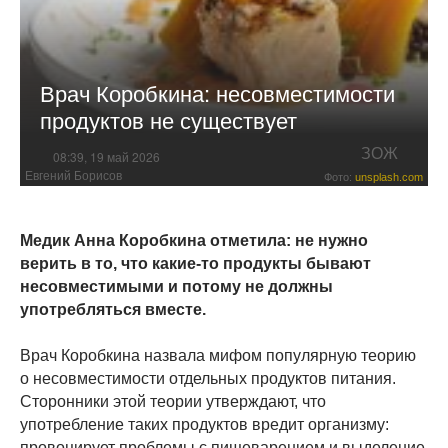
Врач Коробкина: несовместимости
продуктов не существует
ЗОЖ
08:39, 19 май 2026
Евгений Борисов
Фото:
unsplash.com
Медик Анна Коробкина отметила: не нужно
верить в то, что какие-то продукты бывают
несовместимыми и потому не должны
употребляться вместе.
Врач Коробкина назвала мифом популярную теорию
о несовместимости отдельных продуктов питания.
Сторонники этой теории утверждают, что
употребление таких продуктов вредит организму:
провоцирует проблемы с пищеварением и выделение