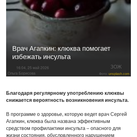
Врач Агапкин: клюква помогает
избежать инсульта
ЗОЖ
16:04, 25 май 2026
Ольга Борисова
Фото:
unsplash.com
Благодаря регулярному употреблению клюквы
снижается вероятность возникновения инсульта.
В программе о здоровье, которую ведет врач Сергей
Агапкин, клюква была названа эффективным
средством профилактики инсульта – опасного для
жизни состояния, обусловленного нарушением