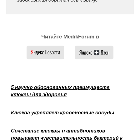
Читайте MedikForum в
5 научно обоснованных преимуществ
клюквы для здоровья
Клюква укрепляет кровеносные сосуды
Сочетание клюквы и антибиотиков
повышает чувствительность бактерий к