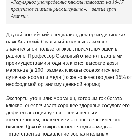
«Регулярное употребление клюквы помогает на 10-17
процентов снизить риск инсульта», – заявил врач
Агапкин.
Другой российский специалист, доктор медицинских
наук Анатолий Скальный тоже высказался о
значительной пользе клюквы, присутствующей в
рационе. Профессор Скальный отметил: важными
преимуществами ягоды являются высокие дозы
марганца (в 100 граммах клюквы содержится его
суточная норма) и меди (то же количество дает 15% от
необходимой организму дневной нормы).
Эксперты уточнили: марганец, которым так богата
клюква, обеспечивает хорошее здоровье сосудов: его
дефицит ассоциируется с повышенным
холестерином, появлением атеросклеротических
бляшек. Другой микроэлемент ягоды – медь –
ответствен за подавление воспалительных