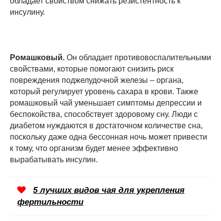
обладает свойством снижать резистентность к
инсулину.
Ромашковый.
Он обладает противовоспалительными
свойствами, которые помогают снизить риск
повреждения поджелудочной железы – органа,
который регулирует уровень сахара в крови. Также
ромашковый чай уменьшает симптомы депрессии и
беспокойства, способствует здоровому сну. Люди с
диабетом нуждаются в достаточном количестве сна,
поскольку даже одна бессонная ночь может привести
к тому, что организм будет менее эффективно
вырабатывать инсулин.
5 лучших видов чая для укрепления
фертильности