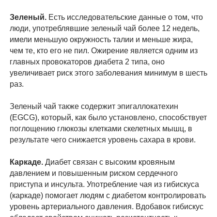
Зеленый.
Есть исследовательские данные о том, что
люди, употреблявшие зеленый чай более 12 недель,
имели меньшую окружность талии и меньше жира,
чем те, кто его не пил. Ожирение является одним из
главных провокаторов диабета 2 типа, оно
увеличивает риск этого заболевания минимум в шесть
раз.
Зеленый чай также содержит эпигаллокатехин
(EGCG), который, как было установлено, способствует
поглощению глюкозы клетками скелетных мышц, в
результате чего снижается уровень сахара в крови.
Каркаде.
Диабет связан с высоким кровяным
давлением и повышенным риском сердечного
приступа и инсульта. Употребление чая из гибискуса
(каркаде) помогает людям с диабетом контролировать
уровень артериального давления. Вдобавок гибискус