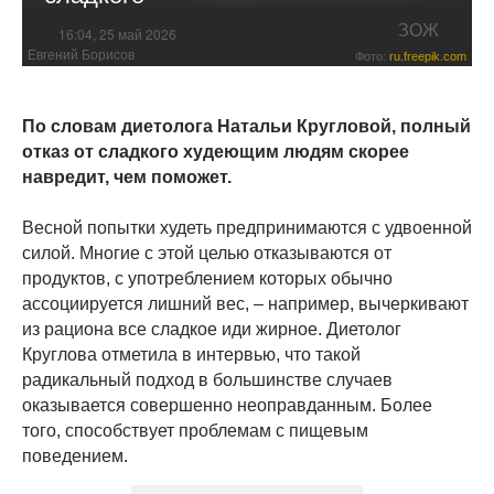
ЗОЖ
16:04, 25 май 2026
Евгений Борисов
Фото:
ru.freepik.com
По словам диетолога Натальи Кругловой, полный
отказ от сладкого худеющим людям скорее
навредит, чем поможет.
Весной попытки худеть предпринимаются с удвоенной
силой. Многие с этой целью отказываются от
продуктов, с употреблением которых обычно
ассоциируется лишний вес, – например, вычеркивают
из рациона все сладкое иди жирное. Диетолог
Круглова отметила в интервью, что такой
радикальный подход в большинстве случаев
оказывается совершенно неоправданным. Более
того, способствует проблемам с пищевым
поведением.