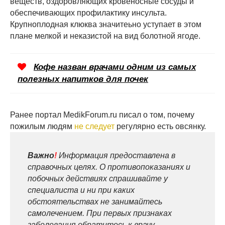
веществ, оздоровляющих кровеносные сосуды и
обеспечивающих профилактику инсульта.
Крупноплодная клюква значитеьно уступает в этом
плане мелкой и неказистой на вид болотной ягоде.
Кофе назван врачами одним из самых
полезных напитков для почек
Ранее портал MedikForum.ru писал о том, почему
пожилым людям
не следует
регулярно есть овсянку.
Важно
!
Информация предоставлена в
справочных целях. О противопоказаниях и
побочных действиях спрашивайте у
специалиста и ни при каких
обстоятельствах не занимайтесь
самолечением. При первых признаках
заболевания обратитесь к врачу.