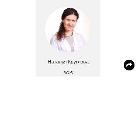
Наталья Круглова
ЗОЖ
врач-диетолог
«Худеющим россиянам опасно полностью
отказываться от сладкого и жирного, так как высок
риск сорваться и вновь начать злоупотреблять
кондитерскими изделиями или фастфудом», - сказала