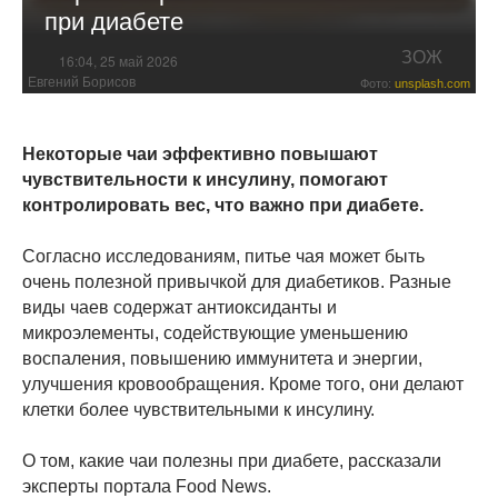
при диабете
ЗОЖ
16:04, 25 май 2026
Евгений Борисов
Фото:
unsplash.com
Некоторые чаи эффективно повышают
чувствительности к инсулину, помогают
контролировать вес, что важно при диабете.
Согласно исследованиям, питье чая может быть
очень полезной привычкой для диабетиков. Разные
виды чаев содержат антиоксиданты и
микроэлементы, содействующие уменьшению
воспаления, повышению иммунитета и энергии,
улучшения кровообращения. Кроме того, они делают
клетки более чувствительными к инсулину.
О том, какие чаи полезны при диабете, рассказали
эксперты портала Food News.