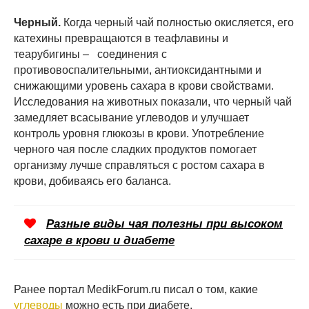
Черный.
Когда черный чай полностью окисляется, его
катехины превращаются в теафлавины и
теарубигины – соединения с
противовоспалительными, антиоксидантными и
снижающими уровень сахара в крови свойствами.
Исследования на животных показали, что черный чай
замедляет всасывание углеводов и улучшает
контроль уровня глюкозы в крови. Употребление
черного чая после сладких продуктов помогает
организму лучше справляться с ростом сахара в
крови, добиваясь его баланса.
Разные виды чая полезны при высоком
сахаре в крови и диабете
Ранее портал MedikForum.ru писал о том, какие
углеводы
можно есть при диабете.