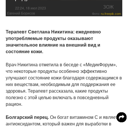
ЗОЖ
22:24, 18 июл 2023
Евгений Борисов
Фото:
ru.freepik.com
Терапевт Светлана Никитина: ежедневно
употребляемые продукты оказывают
значительное влияние на внешний вид и
состояние кожи.
Врач Никитина отметила в беседе с «МедикФорум»,
что некоторые продукты особенно эффективно
улучшают состояние кожи благодаря содержащимся в
них веществам, необходимым для поддержания ее
здоровья. Терапевт рассказала, какие продукты
полезно с этой целью включать в повседневный
рацион.
Болгарский перец.
Он богат витамином С и является
антиоксидантом, который важен для выработки в