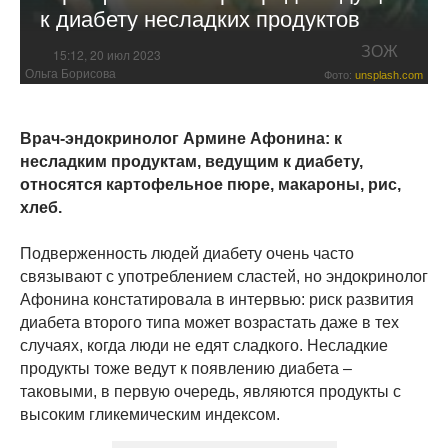
к диабету несладких продуктов
ЗОЖ
15:12, 20 июл 2023
Ольга Борисова
Фото:
unsplash.com
Врач-эндокринолог Армине Афонина: к
несладким продуктам, ведущим к диабету,
относятся картофельное пюре, макароны, рис,
хлеб.
Подверженность людей диабету очень часто
связывают с употреблением сластей, но эндокринолог
Афонина констатировала в интервью: риск развития
диабета второго типа может возрастать даже в тех
случаях, когда люди не едят сладкого. Несладкие
продукты тоже ведут к появлению диабета –
таковыми, в первую очередь, являются продукты с
высоким гликемическим индексом.