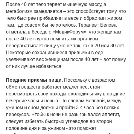
После 40 лет тело теряет мышечную массу, а
метаболизм замедляется – это способствует тому, что
тело быстрее прибавляет в весе и обрастает жиром
там, где совсем бы не хотелось. Терапевт Белова
отметила в беседе с «МедикФорум», что женщинам
после 40 лет нужно помнить: их организм
перерабатывает пищу уже не так, как в 20 или 30 лет.
Некоторые сохранившиеся привычки в еде
увеличивают вес женщинам после 40 лет – вот поему
от них лучше избавиться.
Поздние приемы пищи.
Поскольку с возрастом
обмен веществ работает медленнее, стоит
пересмотреть свои походы к холодильнику в поздние
вечерние часы и ночью. По словам Беловой, между
ужином и сном должны пройти 3-4 часа без всяких
перекусов. Чтобы к ночи не разыгрывался аппетит,
следует избегать быстрых углеводов во второй
половине дня и за ужином - это поможет