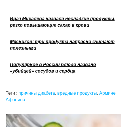
Врач Михалева назвала несладкие продукты,
резко повышающие сахар в крови
Мясников: три продукта напрасно считают
полезными
Популярное в России блюдо названо
«убийцей» сосудов и сердца
Теги :
причины диабета
,
вредные продукты
,
Армине
Афонина