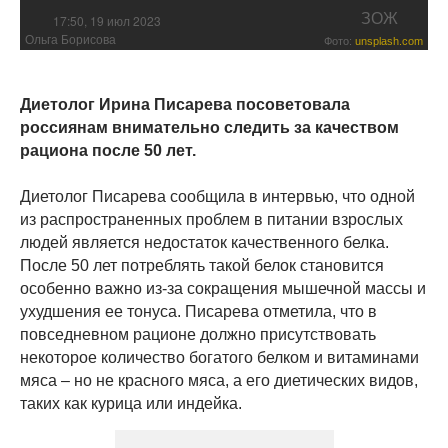
ЗОЖ
17:50, 19 июл 2023
Ольга Борисова
Фото:
unsplash.com
Диетолог Ирина Писарева посоветовала
россиянам внимательно следить за качеством
рациона после 50 лет.
Диетолог Писарева сообщила в интервью, что одной
из распространенных проблем в питании взрослых
людей является недостаток качественного белка.
После 50 лет потреблять такой белок становится
особенно важно из-за сокращения мышечной массы и
ухудшения ее тонуса. Писарева отметила, что в
повседневном рационе должно присутствовать
некоторое количество богатого белком и витаминами
мяса – но не красного мяса, а его диетических видов,
таких как курица или индейка.