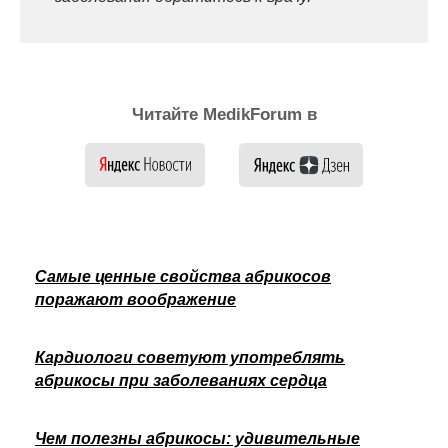
Читайте MedikForum в
Самые ценные свойства абрикосов
поражают воображение
Кардиологи советуют употреблять
абрикосы при заболеваниях сердца
Чем полезны абрикосы: удивительные