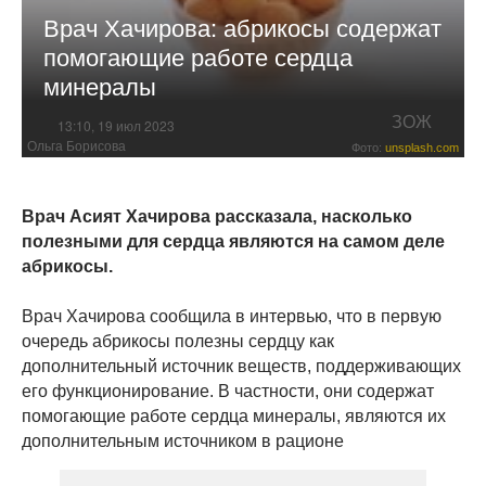
Врач Хачирова: абрикосы содержат
помогающие работе сердца
минералы
ЗОЖ
13:10, 19 июл 2023
Ольга Борисова
Фото:
unsplash.com
Врач Асият Хачирова рассказала, насколько
полезными для сердца являются на самом деле
абрикосы.
Врач Хачирова сообщила в интервью, что в первую
очередь абрикосы полезны сердцу как
дополнительный источник веществ, поддерживающих
его функционирование. В частности, они содержат
помогающие работе сердца минералы, являются их
дополнительным источником в рационе