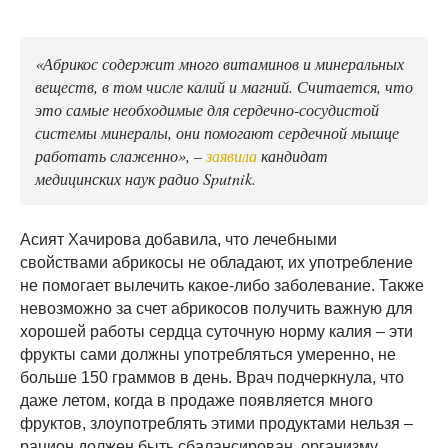
«Абрикос содержит много витаминов и минеральных
веществ, в том числе калий и магний. Считается, что
это самые необходимые для сердечно-сосудистой
системы минералы, они помогают сердечной мышце
работать слаженно», –
заявила
кандидат
медицинских наук радио Sputnik.
Асият Хачирова добавила, что лечебными
свойствами абрикосы не обладают, их употребление
не помогает вылечить какое-либо заболевание. Также
невозможно за счет абрикосов получить важную для
хорошей работы сердца суточную норму калия – эти
фрукты сами должны употребляться умеренно, не
больше 150 граммов в день. Врач подчеркнула, что
даже летом, когда в продаже появляется много
фруктов, злоупотреблять этими продуктами нельзя –
рацион должен быть сбалансирован, организму