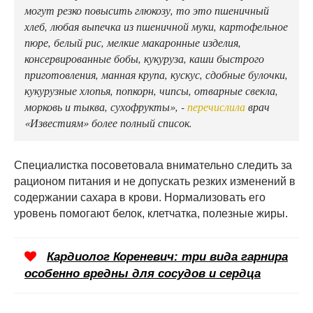
могут резко повысить глюкозу, то это пшеничный
хлеб, любая выпечка из пшеничной муки, картофельное
пюре, белый рис, мелкие макаронные изделия,
консервированные бобы, кукуруза, каши быстрого
приготовления, манная крупа, кускус, сдобные булочки,
кукурузные хлопья, попкорн, чипсы, отварные свекла,
морковь и тыква, сухофрукты», -
перечислила
врач
«Известиям» более полный список.
Специалистка посоветовала внимательно следить за
рационом питания и не допускать резких изменений в
содержании сахара в крови. Нормализовать его
уровень помогают белок, клетчатка, полезные жиры.
Кардиолог Кореневич: три вида гарнира
особенно вредны для сосудов и сердца