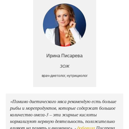
Ирина Писарева
ЗОЖ
врач-диетолог, нутрициолог
«Помимо диетического мяса рекомендую есть больше
рыбы и морепродуктов, которые содержат большое
количество омега-3 – эти жирные кислоты
нормализуют нервную деятельность, положительно
влияют на память и внимание», -
добавила
Писарева,