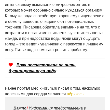
интенсивному вымыванию микроэлементов, в
которых может особенно сильно нуждаться организм.
К тому же вода способствует хорошему пищеварению
и обмену веществ, очищению от потенциальных
токсинов. Писарева обратила внимание на то, что с
возрастом в организме снижается чувствительность к
жажде, и при недостатке воды люди могут ощущать
голод – это ведет к увеличению перекусов и лишнему
весу. Питье воды помогает решить проблему.
Врач посоветовала не пить
бутилированную воду
Ранее портал MedikForum.ru писал о том, насколько
полезными для сердца являются
абрикосы
Важно
!
Информация предоставлена в