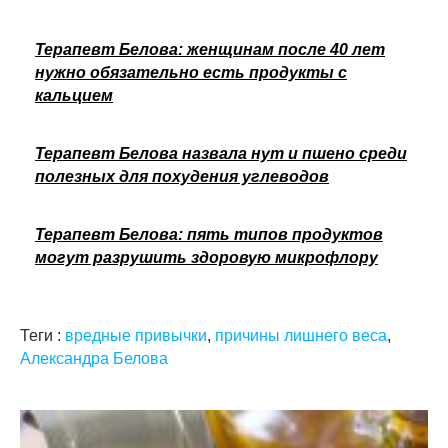
Терапевт Белова: женщинам после 40 лет
нужно обязательно есть продукты с
кальцием
Терапевт Белова назвала нут и пшено среди
полезных для похудения углеводов
Терапевт Белова: пять типов продуктов
могут разрушить здоровую микрофлору
Теги :
вредные привычки
,
причины лишнего веса
,
Александра Белова