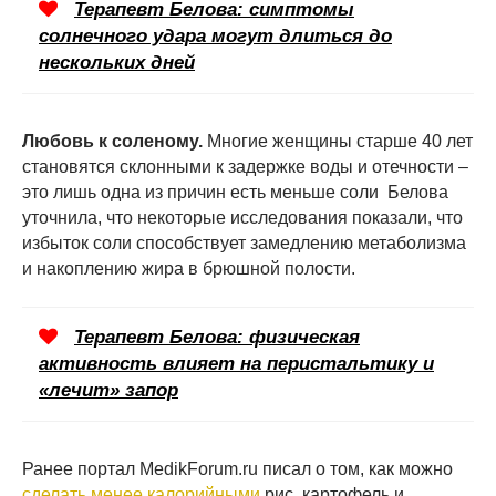
Терапевт Белова: симптомы
солнечного удара могут длиться до
нескольких дней
Любовь к соленому.
Многие женщины старше 40 лет
становятся склонными к задержке воды и отечности –
это лишь одна из причин есть меньше соли Белова
уточнила, что некоторые исследования показали, что
избыток соли способствует замедлению метаболизма
и накоплению жира в брюшной полости.
Терапевт Белова: физическая
активность влияет на перистальтику и
«лечит» запор
Ранее портал MedikForum.ru писал о том, как можно
сделать менее калорийными
рис, картофель и