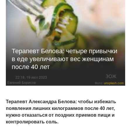
Терапевт Белова: четыре привычки
в еде увеличивают вес женщинам
после 40 лет
ЗОЖ
22:18, 19 июл 2023
Евгений Борисов
Фото:
unsplash.com
Терапевт Александра Белова: чтобы избежать
появления лишних килограммов после 40 лет,
нужно отказаться от поздних приемов пищи и
контролировать соль.