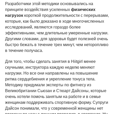
Разработчики этой методики основывались на
принципе воздействия усиленных
физических
нагрузок
короткой продолжительности с перерывами,
которые, как было доказано в ходе многочисленных
исследований, являются гораздо более
эффективными, чем длительные умеренные нагрузки.
Другими словами, для здоровья будет полезней очень
быстро бежать в течение трех минут, чем неторопливо
в течение получаса.
Для того, чтобы сделать занятия в Hiitgirl менее
скучными, инструктора каждую неделю меняют
нагрузки. Но все они направлены на повышение
ритма сердцебиения и укрепление тонуса тела.
Методику придумали эксперты по фитнесу из
Великобритании Сьюзан и Стюарт Дайсоны, которые
очень хотели помочь занятым на работе и в семье
женщинам поддерживать спортивную форму. Супруги
Дайсон понимали, что у современной женщины нет