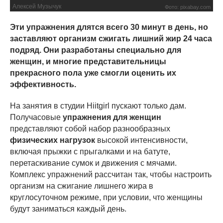
Алексей Музычук
Фото: pixabay.com
Эти упражнения длятся всего 30 минут в день, но
заставляют организм сжигать лишний жир 24 часа
подряд. Они разработаны специально для
женщин, и многие представительницы
прекрасного пола уже смогли оценить их
эффективность.
На занятия в студии Hiitgirl пускают только дам.
Получасовые
упражнения для женщин
представляют собой набор разнообразных
физических нагрузок
высокой интенсивности,
включая прыжки с прыгалками и на батуте,
перетаскивание сумок и движения с мячами.
Комплекс упражнений рассчитан так, чтобы настроить
организм на сжигание лишнего жира в
круглосуточном режиме, при условии, что женщины
будут заниматься каждый день.