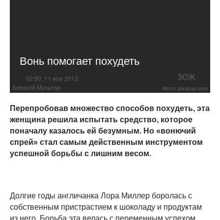
Вонь помогает похудеть
ЗОЖ
02:50, 11 ноя 2013
Алексей Музычук
Фото: pixabay.com
Перепробовав множество способов похудеть, эта
женщина решила испытать средство, которое
поначалу казалось ей безумным. Но «вонючий
спрей» стал самым действенным инструментом
успешной борьбы с лишним весом.
Долгие годы англичанка Лора Миллер боролась с
собственным пристрастием к шоколаду и продуктам
из него. Борьба эта велась с переменным успехом,