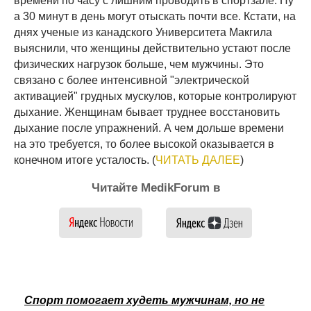
времени по часу с лишним проводить в спортзале. Ну
а 30 минут в день могут отыскать почти все. Кстати, на
днях ученые из канадского Университета Макгила
выяснили, что женщины действительно устают после
физических нагрузок больше, чем мужчины. Это
связано с более интенсивной "электрической
активацией" грудных мускулов, которые контролируют
дыхание. Женщинам бывает труднее восстановить
дыхание после упражнений. А чем дольше времени
на это требуется, то более высокой оказывается в
конечном итоге усталость. (
ЧИТАТЬ ДАЛЕЕ
)
Читайте MedikForum в
Спорт помогает худеть мужчинам, но не