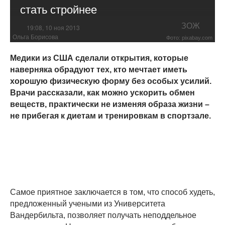
стать стройнее
ЗОЖ
19:08, 10 ноя 2013
Ольга Борисова
Фото: pixabay.com
Медики из США сделали открытия, которые
наверняка обрадуют тех, кто мечтает иметь
хорошую физическую форму без особых усилий.
Врачи рассказали, как можно ускорить обмен
веществ, практически не изменяя образа жизни –
не прибегая к диетам и тренировкам в спортзале.
Самое приятное заключается в том, что способ худеть,
предложенный учеными из Университета
Вандербильта, позволяет получать неподдельное