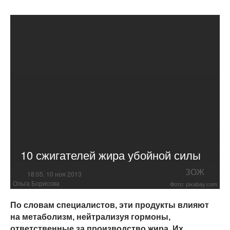
10 сжигателей жира убойной силы
ЗОЖ
18:05, 10 ноя 2013
Ольга Борисова
Фото: pixabay.com
По словам специалистов, эти продукты влияют
на метаболизм, нейтрализуя гормоны,
ответственные за производство жира. Их