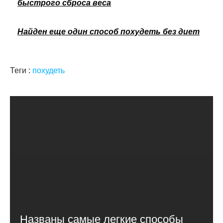
быстрого сброса веса
Найден еще один способ похудеть без диет
Теги :
похудеть
Названы самые легкие способы