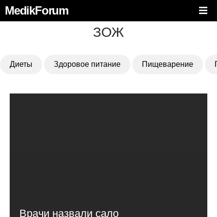
MedikForum
ЗОЖ
Диеты
Здоровое питание
Пищеварение
Врачи назвали сало