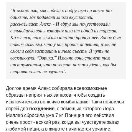
"Я вспомнила, как сидела с подругами на каком-то
банкете, где подавали много вкусностей, -
рассказывает Алекс. - И вдруг мы почувствовали
сильнейшую вонь, которая шла от одной из тарелок.
Кажется, там лежало что-то протухшее. Запах был
таким сильным, что у нас пропал аппетит, и мы не
смогли себя заставить ничего съесть. Я чуть не
воскликнула: "Эврика!" Именно вонь станет тем
инструментом, что позволит нам похудеть, как бы
неприятно это не звучало".
Долгое время Алекс собирала всевозможные
образцы неприятных запахов, чтобы создать
исключительно вонючую комбинацию. Так и появился
спрей для
похудения
, с помощью которого Лора
Миллер сбросила уже 7 кг. Принцип его действия
очень прост - всякий раз, когда вы чувствуете запах
любимой пищи, а в животе начинается урчание,