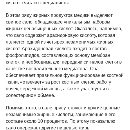
кислот, считают специалисты.
В этом ряду жирных продуктов медики выделяют
свиное сало, обладающее уникальным набором
жирных ненасыщенных кислот. Оказалось, например,
что сало содержит арахидоновую кислоту, которая
является одной из четырех незаменимых жирных
кислот. Арахидоновая кислота входит в состав
фосфолипидов, составляющих основу мембран
клеток, и необходима для передачи сигналов клетки в
качестве воспалительного медиатора. Она
обеспечивает правильное функционирование костной
ткани, «отвечает» за рост костных клеток, работу
почек, сердечной мышцы, а также участвует и в
холестерином обмене.
Помимо этого, в сале присутствуют и другие ценные
незаменимые жирные кислоты, занимающие в его
составе около 10 процентов. По этому показателю
сало опережает другие пищевые жиры: