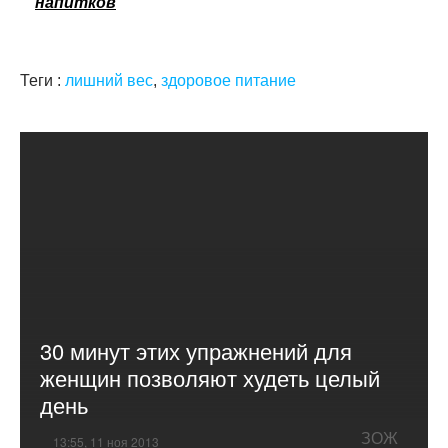
напитков
Теги :
лишний вес
,
здоровое питание
30 минут этих упражнений для
женщин позволяют худеть целый
день
ЗОЖ
13:55, 11 ноя 2013