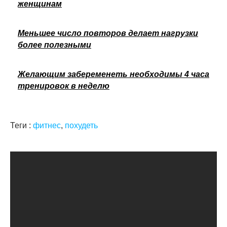
женщинам
Меньшее число повторов делает нагрузки
более полезными
Желающим забеременеть необходимы 4 часа
тренировок в неделю
Теги :
фитнес
,
похудеть