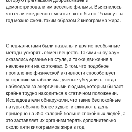
которую приглашали добровольцев и
демонстрировали им веселые фильмы. Выяснилось,
что если ежедневно смеяться хотя бы по 15 минут, за
год можно сжечь таким образом 2 килограмма жира.
Специалистами были названы и другие необычные
методы ускорять обмен веществ. Такими «ноу-хау»
оказались ерзанье на стуле, а также движения в
наклоне или на корточках. В том, что подобное
проявление физической активности способствует
ускорению метаболизма, ученые убедились, когда
наблюдали за энергичными людьми, которым бывает
крайне трудно находиться в статичном положении.
Исследователи обнаружили, что такие беспокойные
натуры обычно более худые, и сжигают в день
примерно на 350 калорий больше спокойных людей, а
это заставляет их организм терять дополнительно
около пяти килограммов жира в год.