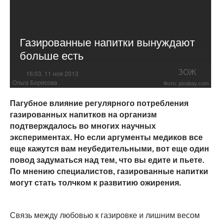
Газированные напитки вынуждают
больше есть
ЗОЖ
16:03, 11 ноя 2013
Ольга Борисова
Фото: pixabay.com
Пагубное влияние регулярного потребления
газированных напитков на организм
подтверждалось во многих научных
экспериментах. Но если аргументы медиков все
еще кажутся вам неубедительными, вот еще один
повод задуматься над тем, что вы едите и пьете.
По мнению специалистов, газированные напитки
могут стать толчком к развитию ожирения.
Связь между любовью к газировке и лишним весом