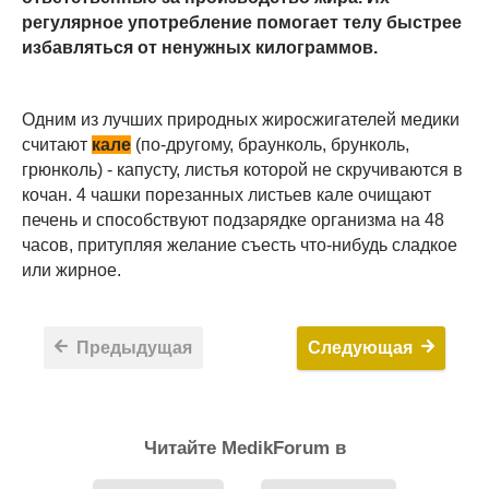
регулярное употребление помогает телу быстрее
избавляться от ненужных килограммов.
Одним из лучших природных жиросжигателей медики
считают
кале
(по-другому, браунколь, брунколь,
грюнколь) - капусту, листья которой не скручиваются в
кочан. 4 чашки порезанных листьев кале очищают
печень и способствуют подзарядке организма на 48
часов, притупляя желание съесть что-нибудь сладкое
или жирное.
Предыдущая
Следующая
Читайте MedikForum в