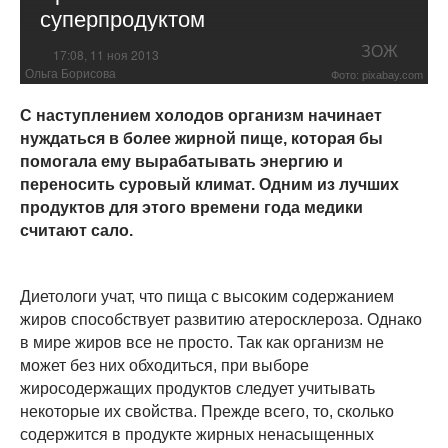
суперпродуктом
ЗОЖ
17:08, 11 ноя 2013
Ольга Борисова
Фото: pixabay.com
С наступлением холодов организм начинает
нуждаться в более жирной пище, которая бы
помогала ему вырабатывать энергию и
переносить суровый климат. Одним из лучших
продуктов для этого времени года медики
считают сало.
Диетологи учат, что пища с высоким содержанием
жиров способствует развитию атеросклероза. Однако
в мире жиров все не просто. Так как организм не
может без них обходиться, при выборе
жиросодержащих продуктов следует учитывать
некоторые их свойства. Прежде всего, то, сколько
содержится в продукте жирных ненасыщенных