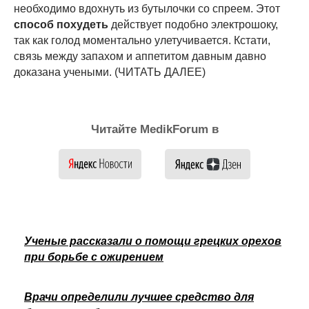
необходимо вдохнуть из бутылочки со спреем. Этот
способ похудеть
действует подобно электрошоку,
так как голод моментально улетучивается. Кстати,
связь между запахом и аппетитом давным давно
доказана учеными. (ЧИТАТЬ ДАЛЕЕ)
Читайте MedikForum в
Ученые рассказали о помощи грецких орехов
при борьбе с ожирением
Врачи определили лучшее средство для