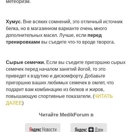
метеоризм.
Хумус.
Вне всяких сомнений, это отличный источник
белка, но в магазинном варианте очень много
дополнительных масел. Лучше, если
перед
тренировками
вы съедите что-то вроде творога.
Сырые семечки.
Если вы съедите пригоршню сырых
семечек перед началом занятий йогой, то это
приведет к вздутию и дискомфорту. Добавьте
пригоршню ваших любимых семечек в омлет, что
подарит вам комбинацию из белков и жиров,
повышающую спортивные показатели. (
ЧИТАТЬ
ДАЛЕЕ
)
Читайте MedikForum в