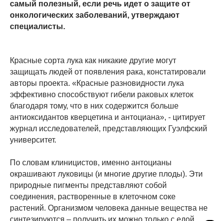
самый полезный, если речь идет о защите от
онкологических заболеваний, утверждают
специалисты.
Красные сорта лука как никакие другие могут
защищать людей от появления рака, констатировали
авторы проекта. «Красные разновидности лука
эффективно способствуют гибели раковых клеток
благодаря тому, что в них содержится больше
антиоксидантов кверцетина и антоциана», - цитирует
журнал исследователей, представляющих Гуэлфский
университет.
По словам клиницистов, именно антоцианы
окрашивают луковицы (и многие другие плоды). Эти
природные пигменты представляют собой
соединения, растворенные в клеточном соке
растений. Организмом человека данные вещества не
синтезируются – получить их можно только с едой.