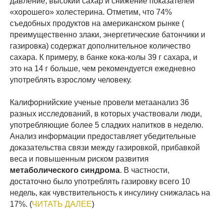
давление, высокий сахар и снижение показателей
«хорошего» холестерина. Отметим, что 74%
съедобных продуктов на американском рынке (
преимущественно злаки, энергетические батончики и
газировка) содержат дополнительное количество
сахара. К примеру, в банке кока-колы 39 г сахара, и
это на 14 г больше, чем рекомендуется ежедневно
употреблять взрослому человеку.
Калифорнийские ученые провели метаанализ 36
разных исследований, в которых участвовали люди,
употребляющие более 5 сладких напитков в неделю.
Анализ информации предоставляет убедительные
доказательства связи между газировкой, прибавкой
веса и повышенным риском развития
метаболического синдрома
. В частности,
достаточно было употреблять газировку всего 10
недель, как чувствительность к инсулину снижалась на
17%. (
ЧИТАТЬ ДАЛЕЕ
)