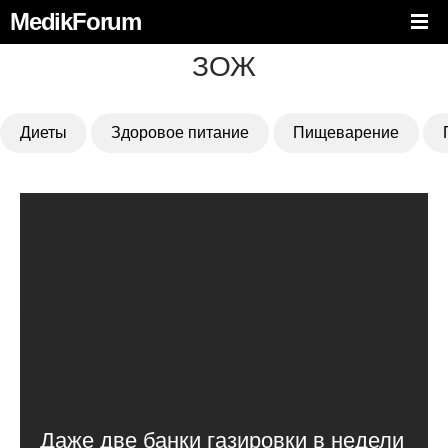
MedikForum
ЗОЖ
Диеты
Здоровое питание
Пищеварение
Даже две банки газировки в недели