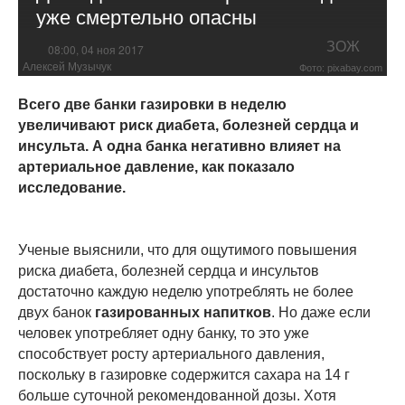
уже смертельно опасны
ЗОЖ
08:00, 04 ноя 2017
Алексей Музычук
Фото: pixabay.com
Всего две банки газировки в неделю
увеличивают риск диабета, болезней сердца и
инсульта. А одна банка негативно влияет на
артериальное давление, как показало
исследование.
Ученые выяснили, что для ощутимого повышения
риска диабета, болезней сердца и инсультов
достаточно каждую неделю употреблять не более
двух банок
газированных напитков
. Но даже если
человек употребляет одну банку, то это уже
способствует росту артериального давления,
поскольку в газировке содержится сахара на 14 г
больше суточной рекомендованной дозы. Хотя