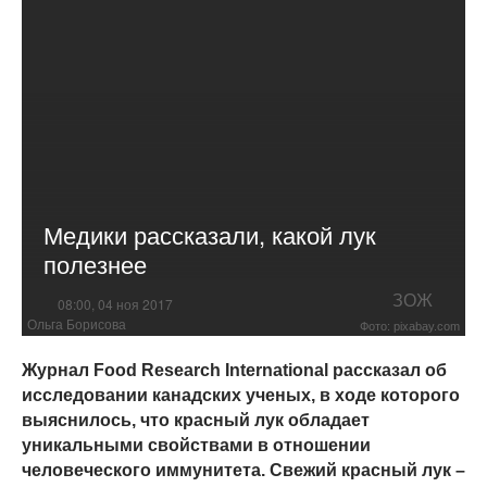
Медики рассказали, какой лук
полезнее
ЗОЖ
08:00, 04 ноя 2017
Ольга Борисова
Фото: pixabay.com
Журнал Food Research International рассказал об
исследовании канадских ученых, в ходе которого
выяснилось, что красный лук обладает
уникальными свойствами в отношении
человеческого иммунитета. Cвежий красный лук –