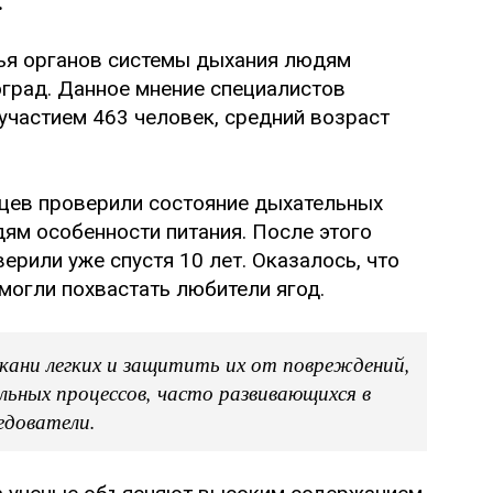
.
вья органов системы дыхания людям
оград. Данное мнение специалистов
 участием 463 человек, средний возраст
цев проверили состояние дыхательных
ям особенности питания. После этого
рили уже спустя 10 лет. Оказалось, что
огли похвастать любители ягод.
кани легких и защитить их от повреждений,
льных процессов, часто развивающихся в
едователи.