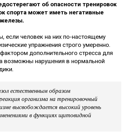
едостерегают об опасности тренировок
ток спорта может иметь негативные
 железы.
ы, если человек на них по-настоящему
изические упражнения строго умеренно.
 фактором дополнительного стресса для
сса возможны нарушения в нормальной
дики.
изол естественным образом
реакция организма на тренировочный
анизме высвобождается высокий уровень
зменениями в функциях щитовидной