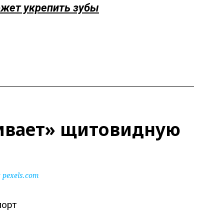
ожет укрепить зубы
ивает» щитовидную
pexels.com