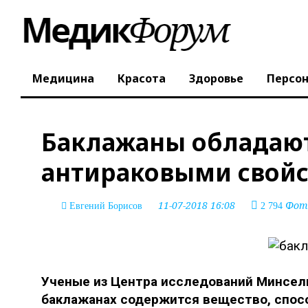
Медицина
Красота
Здоровье
Персо
Баклажаны обладаю
антираковыми свой
11-07-2018 16:08
Фото
Евгений Борисов
2 794
Ученые из Центра исследований Минсель
баклажанах содержится вещество, спос