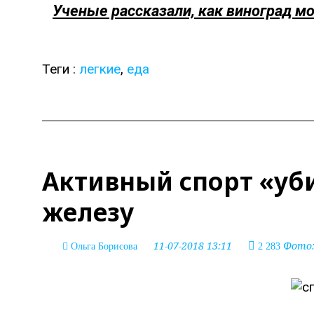
Ученые рассказали, как виноград м
Теги :
легкие
,
еда
Активный спорт «уб
железу
11-07-2018 13:11
Фото: 
Ольга Борисова
2 283