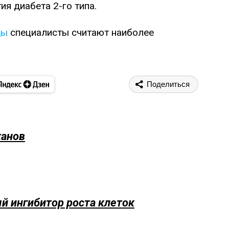
я диабета 2-го типа.
ды
специалисты считают наиболее
Поделиться
жанов
 ингибитор роста клеток