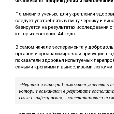
человека от повреждений и заболеваний
По мнению ученых, для укрепления здоро
следует употреблять в пищу чернику и вин
базируется на результатах исследования с
которых составил 44 года.
В самом начале эксперимента у доброволь
органов и проанализировали присущие люд
показатели здоровья испытуемых перепрове
самыми крепкими и выносливыми легкими м
«Черника и виноград помогают укреплять т
которые возникают в результате воспалите
связи с инфекциями», - констатировали иссл