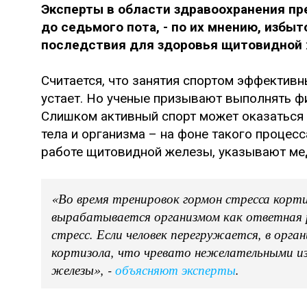
Эксперты в области здравоохранения пр
до седьмого пота, - по их мнению, избы
последствия для здоровья щитовидной
Считается, что занятия спортом эффективн
устает. Но ученые призывают выполнять ф
Слишком активный спорт может оказаться
тела и организма – на фоне такого проце
работе щитовидной железы, указывают ме
«Во время тренировок гормон стресса корт
вырабатывается организмом как ответная 
стресс. Если человек перегружается, в орг
кортизола, что чревато нежелательными и
железы», -
объясняют эксперты
.