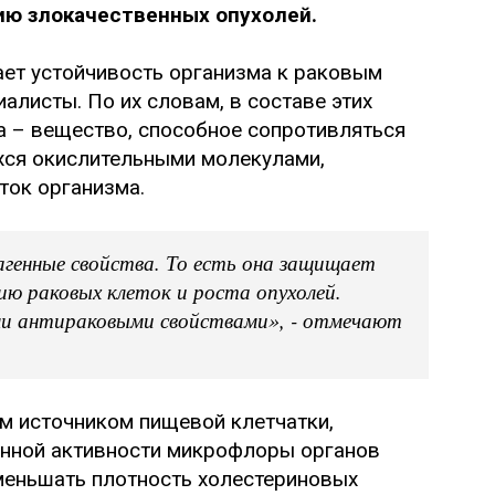
ию злокачественных опухолей.
ет устойчивость организма к раковым
алисты. По их словам, в составе этих
а – вещество, способное сопротивляться
ся окислительными молекулами,
ок организма.
генные свойства. То есть она защищает
ю раковых клеток и роста опухолей.
ми антираковыми свойствами», - отмечают
м источником пищевой клетчатки,
нной активности микрофлоры органов
меньшать плотность холестериновых