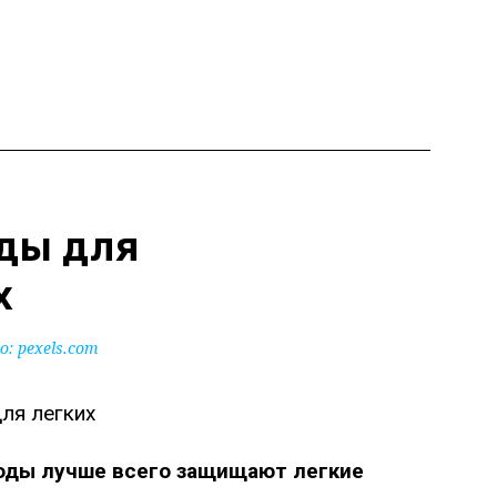
ды для
х
: pexels.com
годы лучше всего защищают легкие