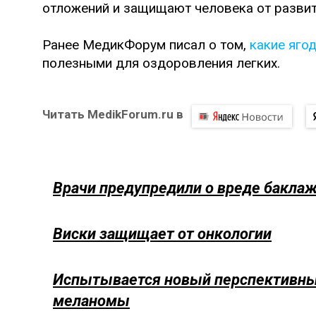
отложений и защищают человека от развити
Ранее МедикФорум писал о том,
какие яго
полезными для оздоровления легких.
Читать MedikForum.ru в
Врачи предупредили о вреде бакла
Виски защищает от онкологии
Испытывается новый перспективный
меланомы