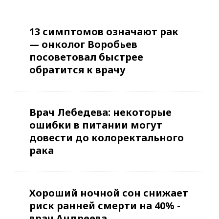
13 симптомов означают рак
— онколог Воробьев
посоветовал быстрее
обратится к врачу
Врач Лебедева: некоторые
ошибки в питании могут
довести до колоректального
рака
Хороший ночной сон снижает
риск ранней смерти на 40% -
врач Андреева