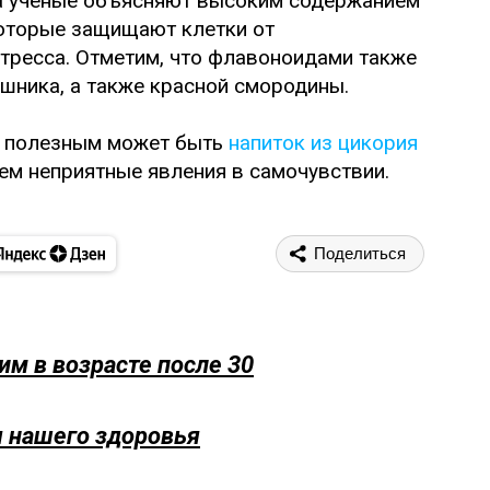
да ученые объясняют высоким содержанием
оторые защищают клетки от
стресса. Отметим, что флавоноидами также
шника, а также красной смородины.
о полезным может быть
напиток из цикория
ием неприятные явления в самочувствии.
Поделиться
м в возрасте после 30
я нашего здоровья