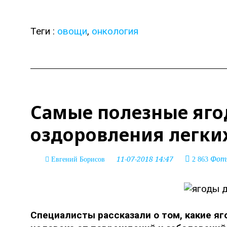
Теги :
овощи
,
онкология
Самые полезные яго
оздоровления легки
11-07-2018 14:47
Фото
Евгений Борисов
2 863
Специалисты рассказали о том, какие я