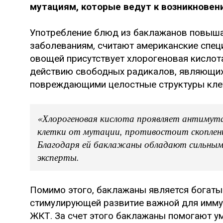
мутациям, которые ведут к возникновен
Употребление блюд из баклажанов повыша
заболеваниям, считают американские специ
овощей присутствует хлорогеновая кислот
действию свободных радикалов, являющих
повреждающими целостные структуры клет
«Хлорогеновая кислота проявляет антимута
клетки от мутации, противостоит скоплени
Благодаря ей баклажаны обладают сильны
эксперты.
Помимо этого, баклажаны является богаты
стимулирующей развитие важной для имму
ЖКТ. За счет этого баклажаны помогают у