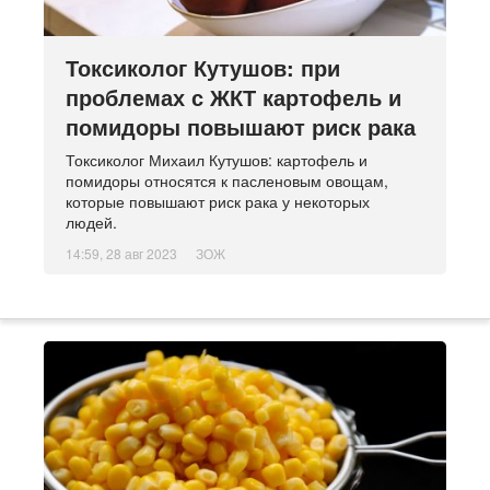
Токсиколог Кутушов: при
проблемах с ЖКТ картофель и
помидоры повышают риск рака
Токсиколог Михаил Кутушов: картофель и
помидоры относятся к пасленовым овощам,
которые повышают риск рака у некоторых
людей.
14:59, 28 авг 2023
ЗОЖ