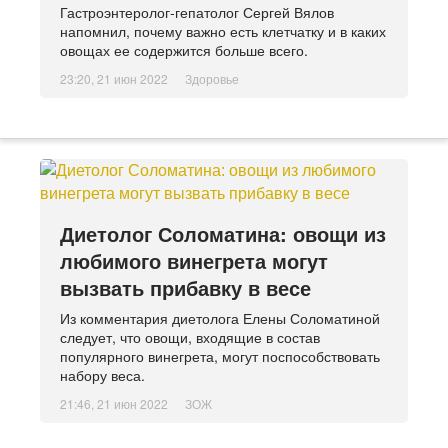
Гастроэнтеролог-гепатолог Сергей Вялов
напомнил, почему важно есть клетчатку и в каких
овощах ее содержится больше всего.
23:20, 21 июн 2022
Здоровье
Диетолог Соломатина: овощи из
любимого винегрета могут
вызвать прибавку в весе
Из комментария диетолога Елены Соломатиной
следует, что овощи, входящие в состав
популярного винегрета, могут поспособствовать
набору веса.
21:46, 21 июн 2022
ЗОЖ