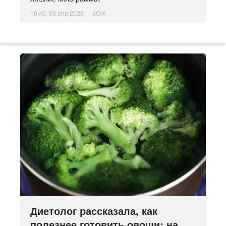
16:40, 03 апр 2025
ЗОЖ
Диетолог рассказала, как
полезнее готовить овощи: на