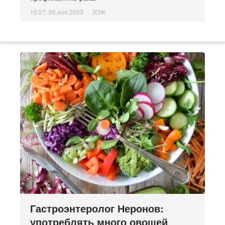
15:27, 05 ноя 2023
ЗОЖ
Гастроэнтеролог Неронов:
употреблять много овощей