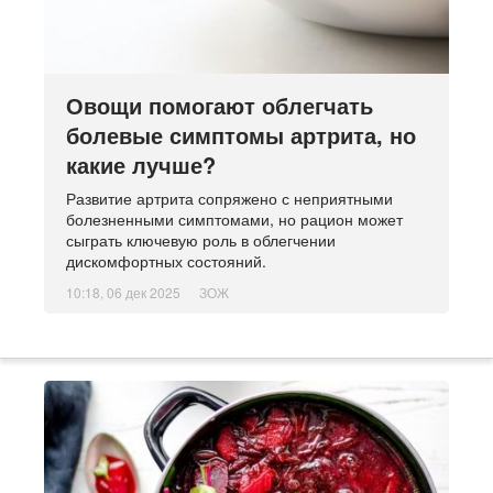
Овощи помогают облегчать
болевые симптомы артрита, но
какие лучше?
Развитие артрита сопряжено с неприятными
болезненными симптомами, но рацион может
сыграть ключевую роль в облегчении
дискомфортных состояний.
10:18, 06 дек 2025
ЗОЖ