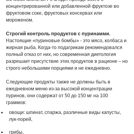
концентрированной или добавленной фруктозе во
фруктовом соке, фруктовых консервах или
мороженом.
Строгий контроль продуктов с пуринамми.
Настоящие «пуриновые бомбы» - это мясо, колбаса и
жирная рыба. Когда-то подагрикам рекомендовался
полный отказ от них, но современная диетология
разрешает присутствие этих продуктов в рационе – но
строго небольшими порциями и не ежедневно.
Следующие продукты также не должны быть в
ежедневном меню из-за высокой концентрации
пуринов, они содержат от 50 до 150 мг на 100
граммов:
овощи: шпинат, спаржа, различные виды капусты,
лук-порей,
грибы,