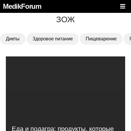
MedikForum
ЗОЖ
Диеты
Здоровое питание
Пищеварение
Еда и подагра: продукты, которые