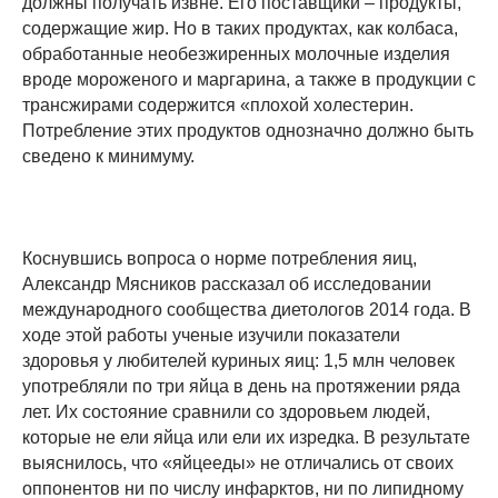
должны получать извне. Его поставщики – продукты,
содержащие жир. Но в таких продуктах, как колбаса,
обработанные необезжиренных молочные изделия
вроде мороженого и маргарина, а также в продукции с
трансжирами содержится «плохой холестерин.
Потребление этих продуктов однозначно должно быть
сведено к минимуму.
Коснувшись вопроса о норме потребления яиц,
Александр Мясников рассказал об исследовании
международного сообщества диетологов 2014 года. В
ходе этой работы ученые изучили показатели
здоровья у любителей куриных яиц: 1,5 млн человек
употребляли по три яйца в день на протяжении ряда
лет. Их состояние сравнили со здоровьем людей,
которые не ели яйца или ели их изредка. В результате
выяснилось, что «яйцееды» не отличались от своих
оппонентов ни по числу инфарктов, ни по липидному