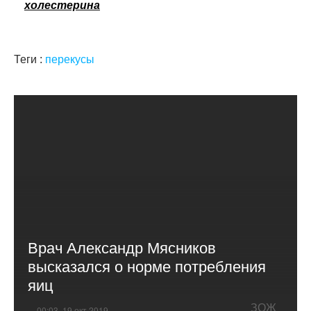
холестерина
Теги :
перекусы
Врач Александр Мясников
высказался о норме потребления
яиц
ЗОЖ
00:03, 19 окт 2019