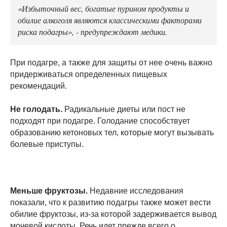
«Избыточный вес, богатые пурином продукты и
обилие алкоголя являются классическими факторами
риска подагры», - предупреждают медики.
При подагре, а также для защиты от нее очень важно
придерживаться определенных пищевых
рекомендаций.
Не голодать.
Радикальные диеты или пост не
подходят при подагре. Голодание способствует
образованию кетоновых тел, которые могут вызывать
болевые приступы.
Меньше фруктозы.
Недавние исследования
показали, что к развитию подагры также может вести
обилие фруктозы, из-за которой задерживается вывод
мочевой кислоты. Речь идет прежде всего о