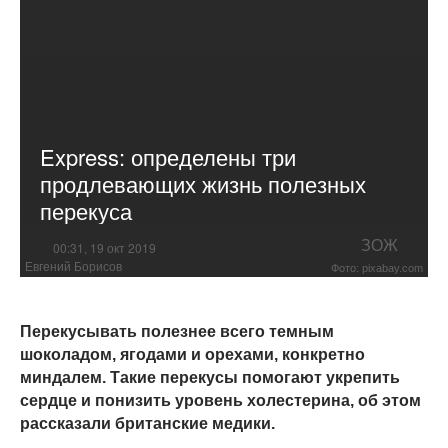
Express: определены три
продлевающих жизнь полезных
перекуса
ЗОЖ
00:31, 19 окт 2019
Евгений Борисов
Фото: pixabay.com
Перекусывать полезнее всего темным
шоколадом, ягодами и орехами, конкретно
миндалем. Такие перекусы помогают укрепить
сердце и понизить уровень холестерина, об этом
рассказали британские медики.