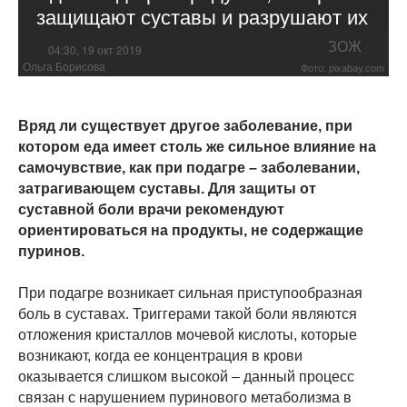
защищают суставы и разрушают их
ЗОЖ
04:30, 19 окт 2019
Ольга Борисова
Фото: pixabay.com
Вряд ли существует другое заболевание, при
котором еда имеет столь же сильное влияние на
самочувствие, как при подагре – заболевании,
затрагивающем суставы. Для защиты от
суставной боли врачи рекомендуют
ориентироваться на продукты, не содержащие
пуринов.
При подагре возникает сильная приступообразная
боль в суставах. Триггерами такой боли являются
отложения кристаллов мочевой кислоты, которые
возникают, когда ее концентрация в крови
оказывается слишком высокой – данный процесс
связан с нарушением пуринового метаболизма в