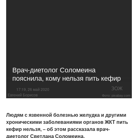
Врач-диетолог Соломеина
пояснила, кому нельзя пить кефир
ЗОЖ
17:19, 26 май 2020
Евгений Борисов
Фото: pixabay.com
Людям с язвенной болезнью желудка и другими
хроническими заболеваниями органов ЖКТ пить
кефир нельзя, – об этом рассказала врач-
диетолог Светлана Соломеина.