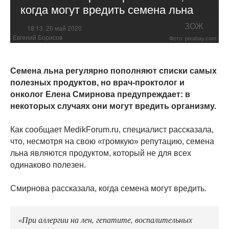
когда могут вредить семена льна
ЗОЖ
18:13, 26 май 2020
Евгений Борисов
Фото: pixabay.com
Семена льна регулярно пополняют списки самых
полезных продуктов, но врач-проктолог и
онколог Елена Смирнова предупреждает: в
некоторых случаях они могут вредить организму.
Как сообщает MedikForum.ru, специалист рассказала,
что, несмотря на свою «громкую» репутацию, семена
льна являются продуктом, который не для всех
одинаково полезен.
Смирнова рассказала, когда семена могут вредить.
«При аллергии на лен, гепатите, воспалительных