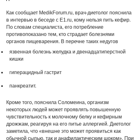
Как сообщает MedikForum.ru, врач-диетолог пояснила
в интервью в беседе с Е1.ru, кому нельзя пить кефир.
По словам специалиста, его потребление
противопоказано тем, кто страдает болезнями
органов пищеварения. В перечне таких недугов
язвенная болезнь желудка и двенадцатиперстной
кишки
гиперацидный гастрит
панкреатит.
Кроме того, пояснила Соломеина, организм
некоторых людей может проявлять повышенную
чувствительность к молочному белку и кефирным
дрожжам, реагируя на его питье аллергией. Диетолог
заметила, что «внешне это может проявиться как
обычной сыпью, так и анафилактическим шоком». При