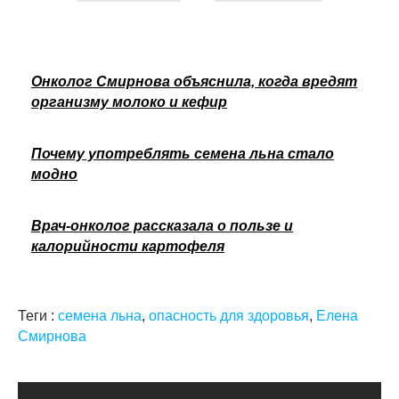
Онколог Смирнова объяснила, когда вредят
организму молоко и кефир
Почему употреблять семена льна стало
модно
Врач-онколог рассказала о пользе и
калорийности картофеля
Теги :
семена льна
,
опасность для здоровья
,
Елена
Смирнова