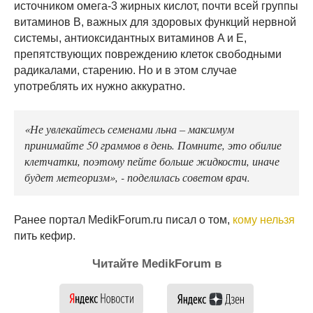
источником омега-3 жирных кислот, почти всей группы
витаминов В, важных для здоровых функций нервной
системы, антиоксидантных витаминов A и E,
препятствующих повреждению клеток свободными
радикалами, старению. Но и в этом случае
употреблять их нужно аккуратно.
«Не увлекайтесь семенами льна – максимум
принимайте 50 граммов в день. Помните, это обилие
клетчатки, поэтому пейте больше жидкости, иначе
будет метеоризм», - поделилась советом врач.
Ранее портал MedikForum.ru писал о том,
кому нельзя
пить кефир.
Читайте MedikForum в