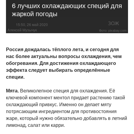
6 лучших охлаждающих специй для
жаркой погоды
ЗОЖ
15:50, 26 май 2020
Алексей Музычук
Фото: pixabay.com
Россия дождалась тёплого лета, и сегодня для
нас более актуальны вопросы охлаждения, чем
обогревания. Для достижения охлаждающего
эффекта следует выбирать определённые
специи.
Мята.
Великолепное специя для охлаждения. Её
ключевой компонент ментол придает растению такой
охлаждающий привкус. Именно он делает мяту
потрясающим ингредиентом для противостояния
жаре, который нужно обязательно добавлять в летний
лимонад, салат или карри.