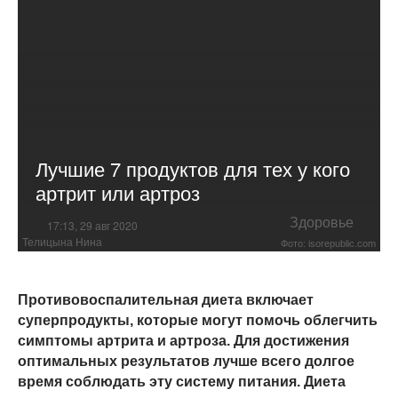
Лучшие 7 продуктов для тех у кого
артрит или артроз
Здоровье
17:13, 29 авг 2020
Телицына Нина
Фото: isorepublic.com
Противовоспалительная диета включает
суперпродукты, которые могут помочь облегчить
симптомы артрита и артроза. Для достижения
оптимальных результатов лучше всего долгое
время соблюдать эту систему питания. Диета