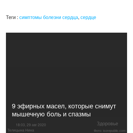
Теги :
симптомы болезни сердца
,
сердце
9 эфирных масел, которые снимут
мышечную боль и спазмы
Здоровье
18:03, 29 авг 2020
Телицына Нина
Фото: isorepublic.com