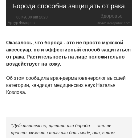
Борода способна защищать от рака
Здоровье
06:49, 30 авг 2020
Артур Федоров
Фото: isorepublic.com
Оказалось, что борода - это не просто мужской
аксессуар, но и эффективный способ защититься
от рака. Растительность на лице положительно
воздействует на кожу.
Об этом сообщила врач-дерматовенеролог высшей
категории, кандидат медицинских наук Наталья
Козлова.
"Действительно, щетина или борода — это не
просто элемент стиля или дань моде, она, в том