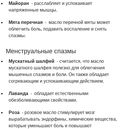
Майоран
- расслабляет и успокаивает
напряженные мышцы.
Мята перечная
- масло перечной мяты может
облегчить боль, подавить воспаление и снять
спазмы.
Менструальные спазмы
Мускатный шалфей
- считается, что масло
мускатного шалфея полезно для облегчения
мышечных спазмов и боли. Он также обладает
согревающим и успокаивающим действием.
Лаванда
- обладает естественными
обезболивающими свойствами.
Роза
- розовое масло стимулирует мозг
вырабатывать эндорфины, химические вещества,
которые уменьшают боль и повышают