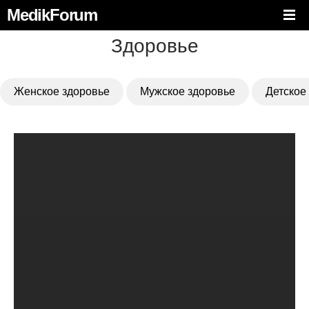
MedikForum
Здоровье
Женское здоровье
Мужское здоровье
Детское