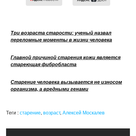
Три возраста старости: ученый назвал
переломные моменты в жизни человека
Главной причиной старения кожи является
стареющая фибробласта
Старение человека вызывается не износом
организма, а вредными генами
Теги :
старение
,
возраст
,
Алексей Москалев