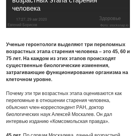
человека
Здоровье
17:27, 29 авг 2020
Евгений Борисов
Фото: stocksnap.io
Ученые геронтологи выделяют три переломных
возрастных этапа старения человека – это 45, 60 и
75 лет. На каждом из этих этапов происходят
существенные биологические изменения,
затрагивающие функционирование организма на
клеточном уровне.
Почему эти три возрастных этапа оцениваются как
переломные в отношении старения человека,
объяснил член-корреспондент РАН, доктор
биологических наук Алексей Москалев. Он дал
интервью изданию «Комсомольская правда».
45 лет.
По словам Москалева, данный возрастной