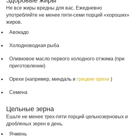
Здоровые жиры
Не все жиры вредны для вас. Ежедневно
употребляйте не менее пяти-семи порций «хороших»
жиров.
Авокадо
Холодноводная рыба
Оливковое масло первого холодного отжима (при
приготовлении)
Орехи (например, миндаль и
грецкие орехи
)
Семена
Цельные зерна
Ешьте не менее трех-пяти порций цельнозерновых и
дробленых зерен в день.
Ячмень