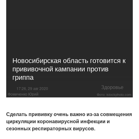
Новосибирская область готовится к
прививочной кампании против
гриппа
Здоровье
17:26, 29 авг 2020
Фомиченко Юрий
Фото: istockphoto.com
Сделать прививку очень важно из-за совмещения
циркуляции коронавирусной инфекции и
сезонных респираторных вирусов.