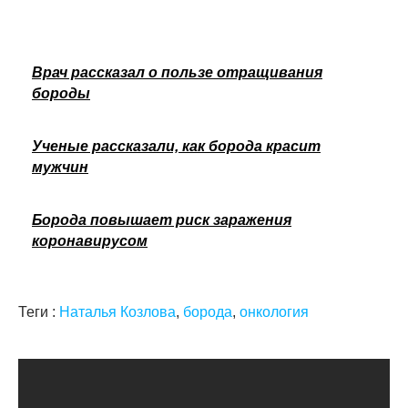
Врач рассказал о пользе отращивания
бороды
Ученые рассказали, как борода красит
мужчин
Борода повышает риск заражения
коронавирусом
Теги :
Наталья Козлова
,
борода
,
онкология