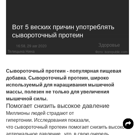
Вот 5 веских причин употреблять
сывороточный протеин
Здоровье
16:58, 29 авг 2020
Телицына Нина
Фото: isorepublic.com
Сывороточный протеин - популярная пищевая
добавка. Сывороточный протеин, широко
используемый для наращивания мышечной
массы, полезен не только для увеличения
мышечной силы.
Помогает снизить высокое давление
Миллионы людей страдают от
гипертонии. Исследования показали,
что сывороточный протеин помогает снизить высокое
артериальное давление , что, в свою очередь,