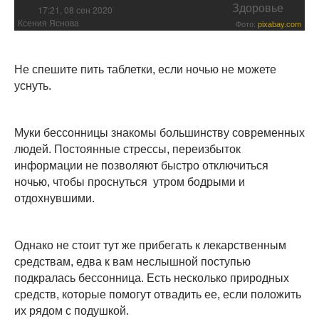
Здоровье
17:21, 08 сен 2020
Ксения Яснова
Фото:
pixabay.com
Не спешите пить таблетки, если ночью не можете
уснуть.
Муки бессонницы знакомы большинству современных
людей. Постоянные стрессы, переизбыток
информации не позволяют быстро отключиться
ночью, чтобы проснуться утром бодрыми и
отдохнувшими.
Однако не стоит тут же прибегать к лекарственным
средствам, едва к вам неслышной поступью
подкралась бессонница. Есть несколько природных
средств, которые помогут отвадить ее, если положить
их рядом с подушкой.