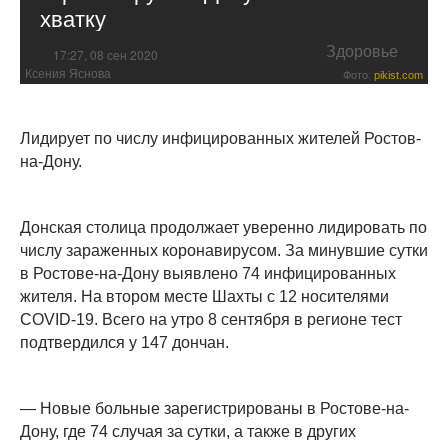
хватку
Здоровье
17:27, 08 сен 2020
Ксения Яснова
Фото:
pikist.com
Лидирует по числу инфицированных жителей Ростов-
на-Дону.
Донская столица продолжает уверенно лидировать по
числу зараженных коронавирусом. За минувшие сутки
в Ростове-на-Дону выявлено 74 инфицированных
жителя. На втором месте Шахты с 12 носителями
COVID-19. Всего на утро 8 сентября в регионе тест
подтвердился у 147 дончан.
— Новые больные зарегистрированы в Ростове-на-
Дону, где 74 случая за сутки, а также в других