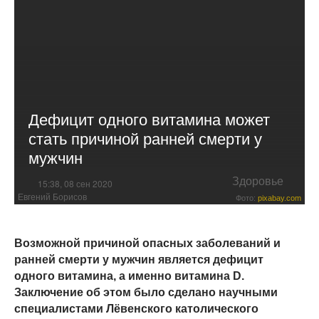
Дефицит одного витамина может
стать причиной ранней смерти у
мужчин
Здоровье
15:38, 08 сен 2020
Евгений Борисов
Фото:
pixabay.com
Возможной причиной опасных заболеваний и
ранней смерти у мужчин является дефицит
одного витамина, а именно витамина D.
Заключение об этом было сделано научными
специалистами Лёвенского католического