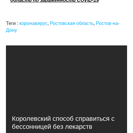
области по зараженности COVID-19
Теги :
коронавирус
,
Ростовская область
,
Ростов-на-
Дону
Королевский способ справиться с
бессонницей без лекарств