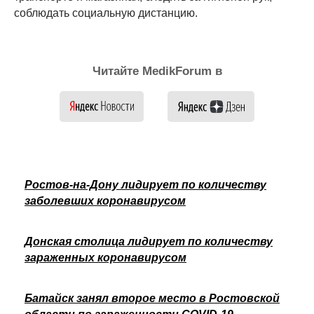
соблюдать социальную дистанцию.
Читайте MedikForum в
Ростов-на-Дону лидирует по количеству
заболевших коронавирусом
Донская столица лидирует по количеству
зараженных коронавирусом
Батайск занял второе место в Ростовской