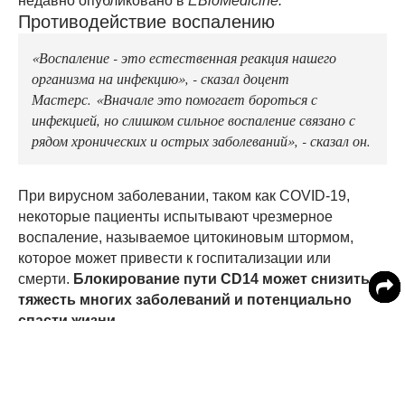
недавно опубликовано в
EBioMedicine.
Противодействие воспалению
«Воспаление - это естественная реакция нашего
организма на инфекцию», - сказал доцент
Мастерс. «Вначале это помогает бороться с
инфекцией, но слишком сильное воспаление связано с
рядом хронических и острых заболеваний», - сказал он.
При вирусном заболевании, таком как COVID-19,
некоторые пациенты испытывают чрезмерное
воспаление, называемое цитокиновым штормом,
которое может привести к госпитализации или
смерти.
Блокирование пути CD14 может снизить
тяжесть многих заболеваний и потенциально
спасти жизни.
Команда сосредоточила свое исследование на