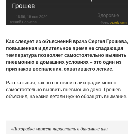
Грошев
Здоровье
18:56, 19 ноя 2020
Евгений Борисов
Фото:
pexels.com
Как следует из объяснений врача Сергея Грошева,
повышенная и длительное время не спадающая
температура позволяет самостоятельно выявить
пневмонию в домашних условиях – это один из
признаков воспаления, охватившего легкие.
Рассказывая, как по состоянию лихорадки можно
самостоятельно выявить пневмонию дома, Грошев
объяснил, на какие детали нужно обращать внимание.
«Лихорадка может нарастать в динамике или