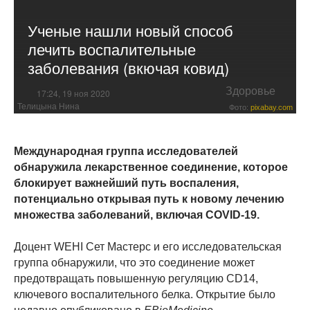
Ученые нашли новый способ
лечить воспалительные
заболевания (вкючая ковид)
Здоровье
17:24, 19 ноя 2020
Телицына Нина
Фото:
pixabay.com
Международная группа исследователей
обнаружила лекарственное соединение, которое
блокирует важнейший путь воспаления,
потенциально открывая путь к новому лечению
множества заболеваний, включая COVID-19.
Доцент WEHI Сет Мастерс и его исследовательская
группа обнаружили, что это соединение может
предотвращать повышенную регуляцию CD14,
ключевого воспалительного белка. Открытие было