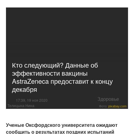
Кто следующий? Данные об
эффективности вакцины
AstraZeneca предоставит к концу
декабря
Здоровье
17:39, 19 ноя 2020
Телицына Нина
Фото:
pixabay.com
Ученые Оксфордского университета ожидают
сообщить о результатах поздних испытаний