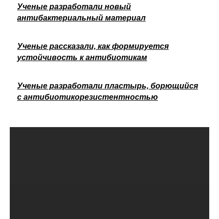
Ученые разработали новый
антибактериальный материал
Ученые рассказали, как формируется
устойчивость к антибиотикам
Ученые разработали пластырь, борющийся
с антибиотикорезистентностью