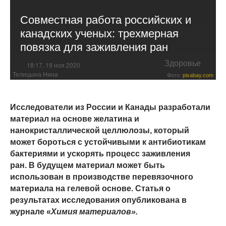
Совместная работа российских и
канадских ученых: трехмерная
повязка для заживления ран
Здоровье
18:17, 19 ноя 2020
Телицына Нина
Фото:
pixabay.com
Исследователи из России и Канады разработали
материал на основе желатина и
нанокристаллической целлюлозы, который
может бороться с устойчивыми к антибиотикам
бактериями и ускорять процесс заживления
ран. В будущем материал может быть
использован в производстве перевязочного
материала на гелевой основе. Статья о
результатах исследования опубликована в
журнале «
Химия материалов».