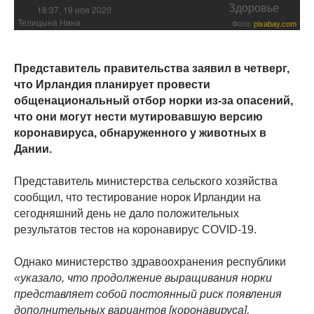
Здоровье
18:37, 19 ноя 2020
Телицына Нина
Фото:
pixabay.com
Представитель правительства заявил в четверг,
что Ирландия планирует провести
общенациональный отбор норки из-за опасений,
что они могут нести мутировавшую версию
коронавируса, обнаруженного у животных в
Дании.
Представитель министерства сельского хозяйства
сообщил, что тестирование норок Ирландии на
сегодняшний день не дало положительных
результатов тестов на коронавирус COVID-19.
Однако министерство здравоохранения республики
«указало, что продолжение выращивания норки
представляет собой постоянный риск появления
дополнительных вариантов [коронавируса],