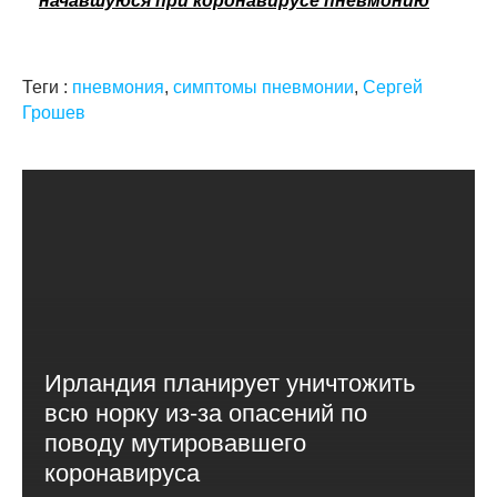
начавшуюся при коронавирусе пневмонию
Теги :
пневмония
,
симптомы пневмонии
,
Сергей
Грошев
Ирландия планирует уничтожить
всю норку из-за опасений по
поводу мутировавшего
коронавируса