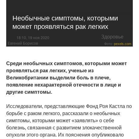
Необычные симптомы, которыми
может проявляться рак легких
Здоровье
18:10, 19 ноя 2020
Евгений Борисов
Фото:
pexels.com
Среди необычных симптомов, которыми может
проявляться рак легких, ученые из
Великобритании выделили боль в плече,
появление нехарактерной отечности в лице и
другие симптомы.
Исследователи, представляющие Фонд Роя Кастла по
борьбе с раком легкого, рассказали о необычных
симптомы, которыми может «заявлять» о себе
болезнь, связанная с развитием злокачественной
опухоли этого органа. Их пояснения опубликовало