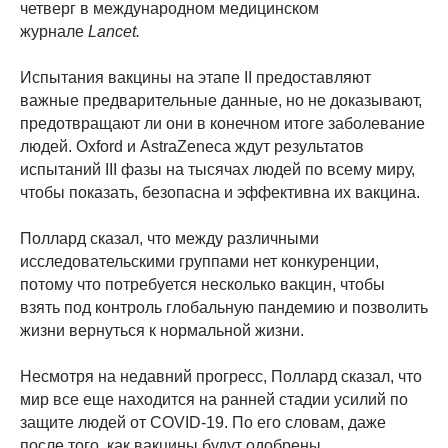
четверг в международном медицинском
журнале
Lancet.
Испытания вакцины на этапе II предоставляют
важные предварительные данные, но не доказывают,
предотвращают ли они в конечном итоге заболевание
людей. Oxford и AstraZeneca ждут результатов
испытаний III фазы на тысячах людей по всему миру,
чтобы показать, безопасна и эффективна их вакцина.
Поллард сказал, что между различными
исследовательскими группами нет конкуренции,
потому что потребуется несколько вакцин, чтобы
взять под контроль глобальную пандемию и позволить
жизни вернуться к нормальной жизни.
Несмотря на недавний прогресс, Поллард сказал, что
мир все еще находится на ранней стадии усилий по
защите людей от COVID-19. По его словам, даже
после того, как вакцины будут одобрены