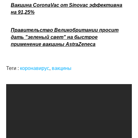
Вакцина CoronaVac от Sinovac эффективна
на 91,25%
Правительство Великобритании просит
дать "зеленый свет" на быстрое
применение вакцины AstraZeneca
Теги :
коронавирус
,
вакцины