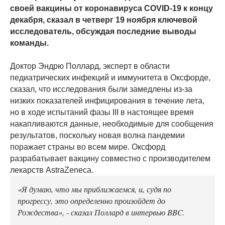
своей вакцины от коронавируса COVID-19 к концу
декабря, сказал в четверг 19 ноября ключевой
исследователь, обсуждая последние выводы
команды.
Доктор Эндрю Поллард, эксперт в области
педиатрических инфекций и иммунитета в Оксфорде,
сказал, что исследования были замедлены из-за
низких показателей инфицирования в течение лета,
но в ходе испытаний фазы III в настоящее время
накапливаются данные, необходимые для сообщения
результатов, поскольку новая волна пандемии
поражает страны во всем мире. Оксфорд
разрабатывает вакцину совместно с производителем
лекарств AstraZeneca.
«Я думаю, что мы приближаемся, и, судя по
прогрессу, это определенно произойдет до
Рождества», - сказал Поллард в интервью BBC.