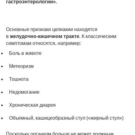
гастроэнтерологии».
Основные признаки целиакии находятся
в
желудочно-кишечном тракте
. К классическим
симптомам относятся, например:
Боль в животе
Метеоризм
Тошнота
Недомогание
Хроническая диарея
Объемный, кашицеобразный стул («жирный стул»)
Поскольку организм больше не может должным