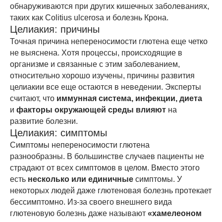
обнаруживаются при других кишечных заболеваниях,
таких как Colitius ulcerosa и болезнь Крона.
Целиакия: причины
Точная причина непереносимости глютена еще четко
не выяснена. Хотя процессы, происходящие в
организме и связанные с этим заболеванием,
относительно хорошо изучены, причины развития
целиакии все еще остаются в неведении. Эксперты
считают, что
иммунная система, инфекции, диета
и
факторы окружающей среды влияют
на
развитие болезни.
Целиакия: симптомы
Симптомы непереносимости глютена
разнообразны. В большинстве случаев пациенты не
страдают от всех симптомов в целом. Вместо этого
есть
несколько или единичные
симптомы. У
некоторых людей даже глютеновая болезнь протекает
бессимптомно. Из-за своего внешнего вида
глютеновую болезнь даже называют
«хамелеоном