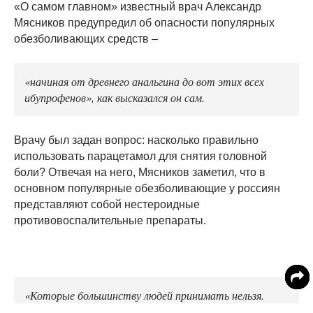
«О самом главном» известный врач Александр
Мясников предупредил об опасности популярных
обезболивающих средств –
«начиная от древнего анальгина до вот этих всех
ибупрофенов», как высказался он сам.
Врачу был задан вопрос: насколько правильно
использовать парацетамол для снятия головной
боли? Отвечая на него, Мясников заметил, что в
основном популярные обезболивающие у россиян
представляют собой нестероидные
противовоспалительные препараты.
«Которые большинству людей принимать нельзя.
Особенно они опасны для людей старше 60 лет», -