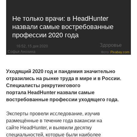
Не только врачи: в HeadHunter
назвали самые востребованные
профессии 2020 года
Здоровье
16:52, 15 дек 2020
Софья Анохина
Фото:
Pixabay.com
Уходящий 2020 год и пандемия значительно
отразились на рынке труда в мире и в России.
Специалисты рекрутингового
портала HeadHunter назвали самые
востребованные профессии уходящего года.
Эксперты провели исследование, изучив
размещённые в течение года вакансии на
сайте HeadHunter, и выявили десятку
специальностей, которые были наиболее