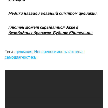
Медики назвали главный симптом целиакии
Глютен может скрываться даже в
безобидных булочках. Будьте бдительны
Теги :
целиакия
,
Непереносимость глютена
,
самодиагностика