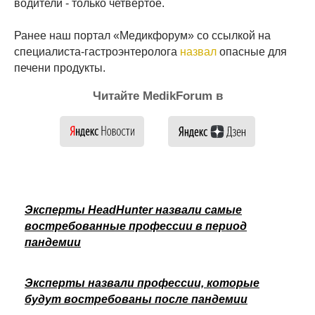
водители - только четвёртое.
Ранее наш портал «Медикфорум» со ссылкой на
специалиста-гастроэнтеролога
назвал
опасные для
печени продукты.
Читайте MedikForum в
Эксперты HeadHunter назвали самые
востребованные профессии в период
пандемии
Эксперты назвали профессии, которые
будут востребованы после пандемии