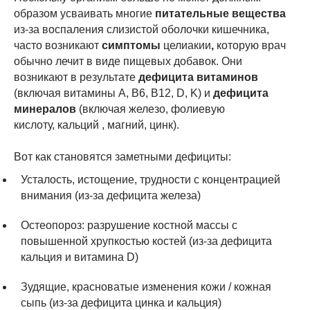
образом усваивать многие
питательные вещества
из-за воспаления слизистой оболочки кишечника,
часто возникают
симптомы
целиакии
,
которую врач
обычно лечит в виде пищевых добавок. Они
возникают в результате
дефицита витаминов
(включая витамины A, B6, B12, D, K) и
дефицита
минералов
(включая железо, фолиевую
кислоту, кальций , магний, цинк).
Вот как становятся заметными дефициты:
Усталость, истощение, трудности с концентрацией
внимания (из-за дефицита железа)
Остеопороз: разрушение костной массы с
повышенной хрупкостью костей (из-за дефицита
кальция и витамина D)
Зудящие, красноватые изменения кожи / кожная
сыпь (из-за дефицита цинка и кальция)