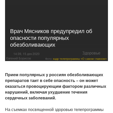
Врач Мясников предупредил об
опасности популярных
обезболивающих
Здоровье
14:39, 15 дек 2020
Евгений Борисов
Фото:
кадр телепрограммы «О самом главном»
Прием популярных у россиян обезболивающих
препаратов таит в себе опасность – он может
оказаться провоцирующим фактором различных
нарушений, включая ухудшение течения
сердечных заболеваний.
На съемках посвященной здоровью телепрограммы