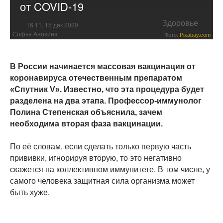
от COVID-19
Здоровье
16:11, 15 дек 2020
Софья Анохина
Фото:
Pixabay.com
В России начинается массовая вакцинация от
коронавируса отечественным препаратом
«Спутник V». Известно, что эта процедура будет
разделена на два этапа. Профессор-иммунолог
Полина Степенская объяснила, зачем
необходима вторая фаза вакцинации.
По её словам, если сделать только первую часть
прививки, игнорируя вторую, то это негативно
скажется на коллективном иммунитете. В том числе, у
самого человека защитная сила организма может
быть хуже.