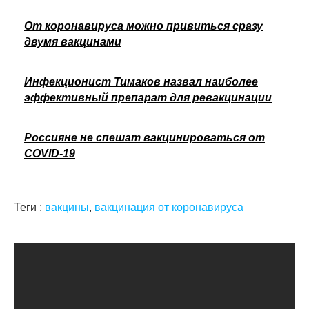
От коронавируса можно привиться сразу
двумя вакцинами
Инфекционист Тимаков назвал наиболее
эффективный препарат для ревакцинации
Россияне не спешат вакцинироваться от
COVID-19
Теги :
вакцины
,
вакцинация от коронавируса