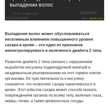
выпадении волос
Здоровье
21:25, 27 фев 2021
Ольга Борисова
Фото:
pexels.com
Выпадение волос может обусловливаться
негативным влиянием повышенного уровня
сахара в крови – это один из признаков
неконтролируемого и нелеченого диабета 2 типа.
Развитие диабета 2 типа связано с нарушением
выработки инсулина поджелудочной железой и
неадекватным реагированием на этот гормон клеток
организма. Их чувствительность к инсулину
снижается, что позволяет сахару накапливаться в
крови. Этот избыток сахара может способствовать
повреждениям органов по всему телу, включая глаза,
нервы, почки, а также кровеносные сосуды.