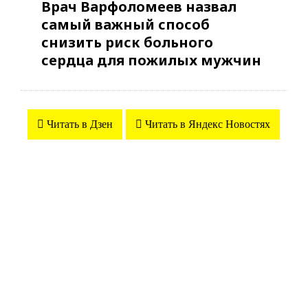
Врач Варфоломеев назвал
самый важный способ
снизить риск больного
сердца для пожилых мужчин
Читать в Дзен
Читать в Яндекс Новостях