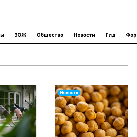
ны
ЗОЖ
Общество
Новости
Гид
Фор
Новости