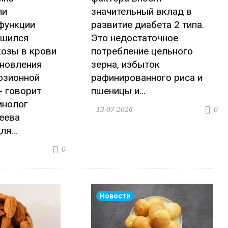
ли
значительный вклад в
функции
развитие диабета 2 типа.
чшился
Это недостаточное
козы в крови
потребление цельного
ановления
зерна, избыток
юзионной
рафинированного риса и
- говорит
пшеницы и...
инолог
13-07-2026
0
еева
я...
0
Новости