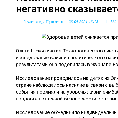
негативно сказывает
28-04-2021 13:12
Александра Путивская
1 532
Ольга Шемякина из Технологического инс
исследование влияния политического насил
результатами она поделилась в журнале Ec
Исследование проводилось на детях из Зим
стране наблюдалось насилие в связи с вы
события повлияли на уровень жизни зимбаб
продовольственной безопасности в стране
Исследование объединило индивидуальные