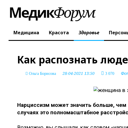
Медицина
Красота
Здоровье
Персон
Как распознать люде
28-04-2021 13:50
Фо
Ольга Борисова
3 070
Нарциссизм может значить больше, чем 
случаях это полномасштабное расстройс
Возможно, вы слышали, как словом «нарци