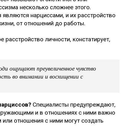
ссизма несколько сложнее этого.
 являются нарциссами, и их расстройство
изни, от отношений до работы.
е расстройство личности, констатирует,
люди ощущают преувеличенное чувство
сть во внимании и восхищении с
нарциссов?
Специалисты предупреждают,
кружающими и в отношениях с ними важно
 или отношения с ними могут создать