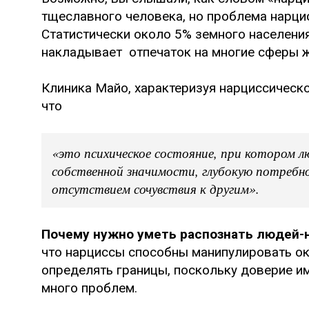
тщеславного человека, но проблема нарци
Статистически около 5% земного населения
накладывает отпечаток на многие сферы ж
Клиника Майо, характеризуя нарциссическо
что
«это психическое состояние, при котором 
собственной значимости, глубокую потребно
отсутствием сочувствия к другим».
Почему нужно уметь распознать людей-
что нарциссы способны манипулировать о
определять границы, поскольку доверие им
много проблем.