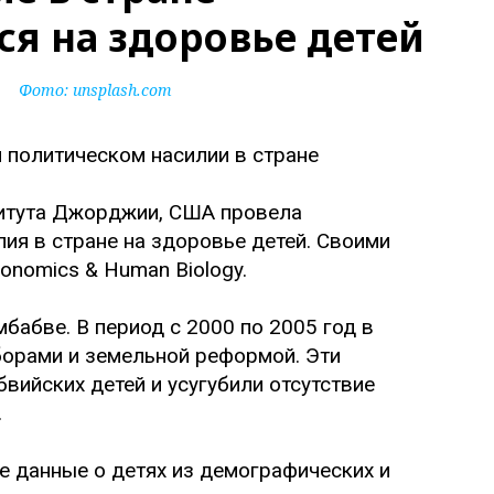
ся на здоровье детей
Фото:
unsplash.com
титута Джорджии, США провела
ия в стране на здоровье детей. Своими
onomics & Human Biology.
бабве. В период с 2000 по 2005 год в
борами и земельной реформой. Эти
вийских детей и усугубили отсутствие
.
 данные о детях из демографических и