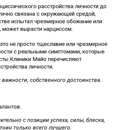
циссического расстройства личности до
астично связана с окружающей средой,
етстве испытал чрезмерное обожание или
, может вырасти нарциссом.
это не просто тщеславие или чрезмерное
ности с реальными симптомами, которые
исты Клиники Майо перечисляют
стройства личности.
 важности, собственного достоинства.
алантов.
тельно с позиции успеха, силы, блеска,
тоин только всего лучшего.