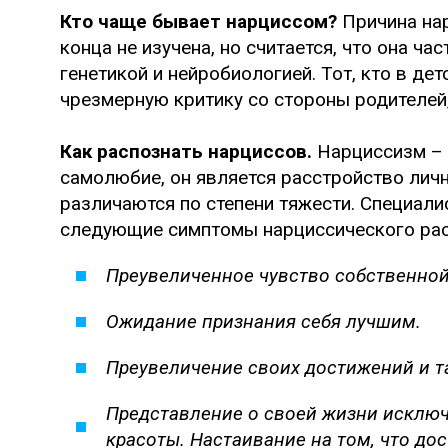
Кто чаще бывает нарциссом?
Причина нар
конца не изучена, но считается, что она ч
генетикой и нейробиологией. Тот, кто в д
чрезмерную критику со стороны родителей
Как распознать нарциссов.
Нарциссизм – 
самолюбие, он является расстройство лич
различаются по степени тяжести. Специал
следующие симптомы нарциссического рас
Преувеличенное чувство собственной
Ожидание признания себя лучшим.
Преувеличение своих достижений и т
Представление о своей жизни исключи
красоты. Настаивание на том, что дос