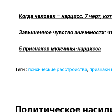
Когда человек – нарцисс. 7 черт, к
Завышенное чувство значимости: чт
5 признаков мужчины-нарцисса
Теги :
психические расстройства
,
признаки
Политическое насили