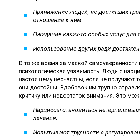
Принижение людей, не достигших гро
отношение к ним.
Ожидание каких-то особых услуг для с
Использование других ради достижен
В то же время за маской самоуверенности 
психологическая уязвимость. Люди с нарц
настоящему несчастны, если не получают то
они достойны. Вдобавок им трудно справля
критику или недостаток внимания. Это мож
Нарциссы становиться нетерпеливыми
лечения.
Испытывают трудности с регулирован