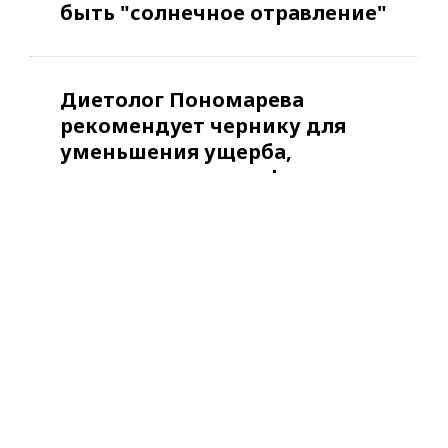
быть "солнечное отравление"
Диетолог Пономарева
рекомендует чернику для
уменьшения ущерба,
вызванного ультрафиолетом