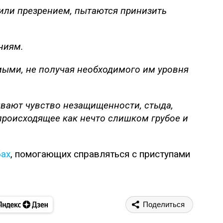
 или презрением, пытаются принизить
ниям.
ыми, не получая необходимого им уровня
вают чувство незащищенности, стыда,
происходящее как нечто слишком грубое и
бах
, помогающих справляться с приступами
Поделиться