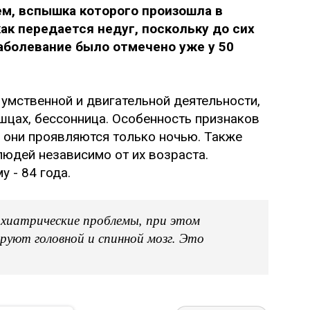
м, вспышка которого произошла в
ак передается недуг, поскольку до сих
Заболевание было отмечено уже у 50
умственной и двигательной деятельности,
шцах, бессонница. Особенность признаков
е они проявляются только ночью. Также
людей независимо от их возраста.
 - 84 года.
хиатрические проблемы, при этом
руют головной и спинной мозг. Это