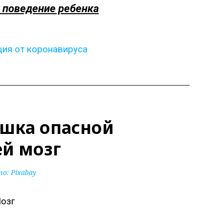
 поведение ребенка
ция от коронавируса
шка опасной
й мозг
то:
Pixabay