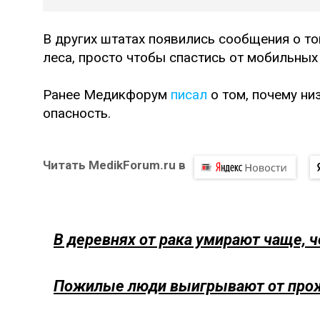
В других штатах появились сообщения о то
леса, просто чтобы спастись от мобильных
Ранее Медикфорум
писал
о том, почему н
опасность.
Читать MedikForum.ru в
В деревнях от рака умирают чаще, ч
Пожилые люди выигрывают от прож