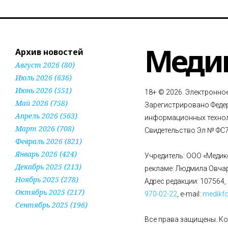
Меди
Архив новостей
Август 2026 (80)
Июль 2026 (636)
Июнь 2026 (551)
18+ © 2026. Электронно
Май 2026 (758)
Зарегистрировано Федер
Апрель 2026 (563)
информационных технол
Март 2026 (708)
Свидетельство Эл № ФС77
Февраль 2026 (821)
Январь 2026 (424)
Учредитель: ООО «Медик
Декабрь 2025 (213)
рекламе: Людмила Овча
Ноябрь 2025 (278)
Адрес редакции: 107564, 
Октябрь 2025 (217)
970-02-22
, e-mail:
medikf
Сентябрь 2025 (196)
Все права защищены. К