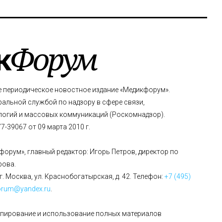
к
Форум
е периодическое новостное издание «Медикфорум».
альной службой по надзору в сфере связи,
огий и массовых коммуникаций (Роскомнадзор).
-39067 от 09 марта 2010 г.
форум», главный редактор: Игорь Петров, директор по
рова.
г. Москва, ул. Краснобогатырская, д. 42. Телефон:
+7 (495)
orum@yandex.ru
.
опирование и использование полных материалов