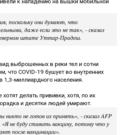
привели к нападению на вышки мобильной
ия, поскольку они думают, что
ьными, даже если это не так», - сказал
 северном штате Уттар-Прадеш.
 вид выброшенных в реки тел и сотни
ом, что COVID-19 бушует во внутренних
в 1,3-миллиардного населения.
 хотят делать прививки, хотя, по их
хорадка и десятки людей умирают.
 никто не готов их принять», - сказал AFP
«Я не буду ставить вакцину, потому что у
ают после вакцинации».