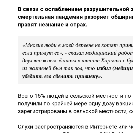
В связи с ослаблением разрушительной 
смертельная пандемия разоряет обширн
правят незнание и страх.
«Многие люди в моей деревне не хотят прин
если примут ее», - сказал медицинский раб
двухэтажных зданиях в штате Харьяна с б
из жителей был так зол, что
избил (медици
убедить его сделать прививку».
Всего 15% людей в сельской местности по 
получили по крайней мере одну дозу вакцин
зарегистрированы в сельской местности, со
Слухи распространяются в Интернете или 