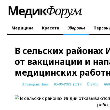
Медицина
Красота
Здоровье
Персон
В сельских районах
от вакцинации и нап
медицинских работ
05-06-2021 15:17
Фо
Телицына Нина
2 615