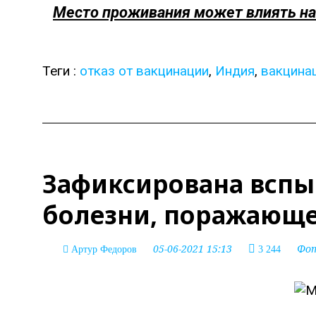
Место проживания может влиять на
Теги :
отказ от вакцинации
,
Индия
,
вакцина
Зафиксирована вспы
болезни, поражающе
05-06-2021 15:13
Фо
Артур Федоров
3 244