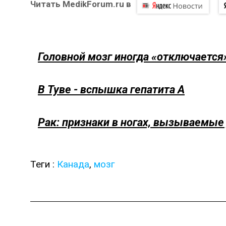
Читать MedikForum.ru в
Головной мозг иногда «отключается
В Туве - вспышка гепатита А
Рак: признаки в ногах, вызываемые
Теги :
Канада
,
мозг