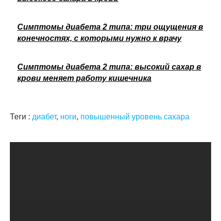
Симптомы диабета 2 типа: три ощущения в
конечностях, с которыми нужно к врачу
Симптомы диабета 2 типа: высокий сахар в
крови меняет работу кишечника
Теги :
диабет
,
ноги
,
повышенный уровень сахара