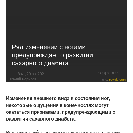
Ряд изменений с ногами
предупреждает о развитии
сахарного диабета
Здоровье
18:41, 20 авг 2021
Евгений Борисов
Фото:
pexels.com
Изменения внешнего вида и состояния ног,
некоторые ощущения в конечностях могут
оказаться признаками, предупреждающими о
развитии сахарного диабета.
Ряд изменений с ногами предупреждает о развитии