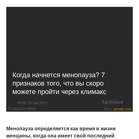
Когда начнется менопауза? 7
признаков того, что вы скоро
можете пройти через климакс
Здоровье
18:58, 20 авг 2021
Телицына Нина
Фото:
pexels.com
Менопауза определяется как время в жизни
женщины, когда она имеет свой последний