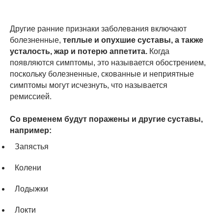
Другие ранние признаки заболевания включают
болезненные,
теплые и опухшие суставы, а также
усталость, жар и потерю аппетита.
Когда
появляются симптомы, это называется обострением,
поскольку болезненные, скованные и неприятные
симптомы могут исчезнуть, что называется
ремиссией.
Со временем будут поражены и другие суставы,
например:
Запястья
Колени
Лодыжки
Локти