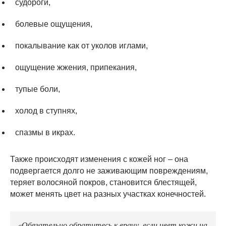
судороги,
болевые ощущения,
покалывание как от уколов иглами,
ощущение жжения, припекания,
тупые боли,
холод в ступнях,
спазмы в икрах.
Также происходят изменения с кожей ног – она
подвергается долго не заживающим повреждениям,
теряет волосяной покров, становится блестящей,
может менять цвет на разных участках конечностей.
«Обязательно обратитесь к врачу, если цвет кожи на