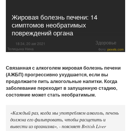
Жировая болезнь печени: 14
симптомов необратимых
повреждений органа
Здоровье
18:34, 20 авг 2021
Телицына Нина
Фото:
pexels.com
Связанная с алкоголем жировая болезнь печени
(АЖБП) прогрессивно ухудшается, если вы
продолжаете пить алкогольные напитки. Когда
заболевание переходит в запущенную стадию,
состояние может стать необратимым.
«Каждый раз, когда мы употребляем алкоголь, печень
должна его фильтровать, чтобы расщепить и
вывести из организма», - поясняет British Liver