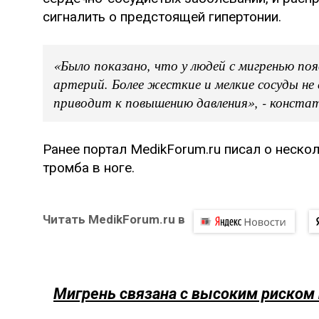
сигналить о предстоящей гипертонии.
«Было показано, что у людей с мигренью п
артерий. Более жесткие и мелкие сосуды н
приводит к повышению давления», - констат
Ранее портал MedikForum.ru писал о неско
тромба в ноге.
Читать MedikForum.ru в
Мигрень связана с высоким риском