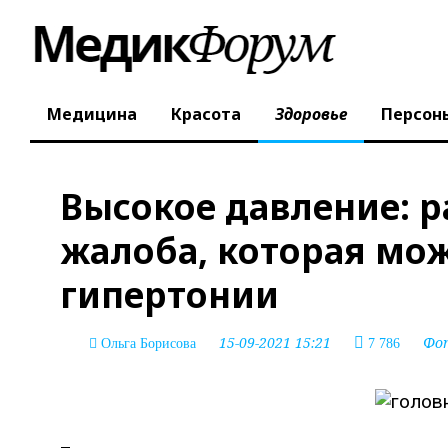
Медицина
Красота
Здоровье
Персон
Высокое давление: 
жалоба, которая мож
гипертонии
15-09-2021 15:21
Фо
Ольга Борисова
7 786