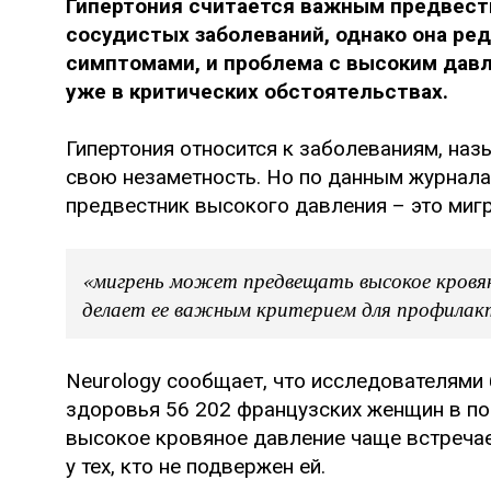
Гипертония считается важным предвест
сосудистых заболеваний, однако она р
симптомами, и проблема с высоким давл
уже в критических обстоятельствах.
Гипертония относится к заболеваниям, на
свою незаметность. Но по данным журнала 
предвестник высокого давления – это мигр
«мигрень может предвещать высокое кровян
делает ее важным критерием для профилак
Neurology сообщает, что исследователями
здоровья 56 202 французских женщин в по
высокое кровяное давление чаще встречае
у тех, кто не подвержен ей.