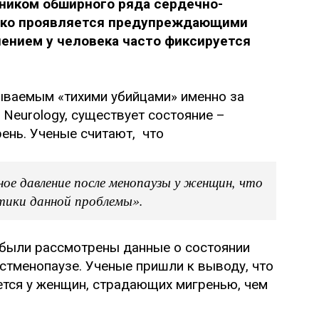
ником обширного ряда сердечно-
едко проявляется предупреждающими
ением у человека часто фиксируется
зываемым «тихими убийцами» именно за
Neurology, существует состояние –
ень. Ученые считают, что
ое давление после менопаузы у женщин, что
тики данной проблемы».
 были рассмотрены данные о состоянии
стменопаузе. Ученые пришли к выводу, что
тся у женщин, страдающих мигренью, чем