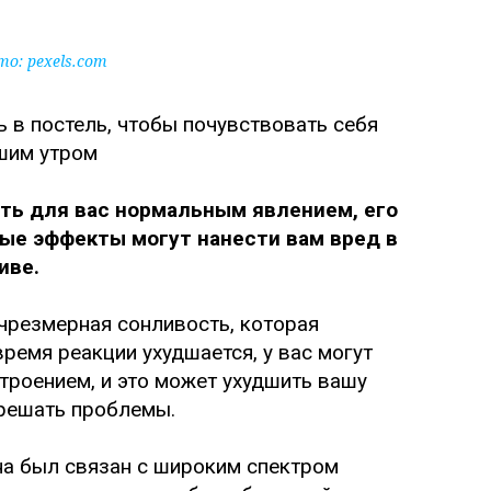
то:
pexels.com
ть для вас нормальным явлением, его
ые эффекты могут нанести вам вред в
иве.
 чрезмерная сонливость, которая
ремя реакции ухудшается, у вас могут
троением, и это может ухудшить вашу
 решать проблемы.
на был связан с широким спектром