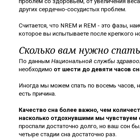
проблем со здоровьем, от увеличения веса
других сердечно-сосудистых проблем.
Считается, что NREM и REM - это фазы, на
которое вы испытываете после крепкого но
Сколько вам нужно спать
По данным
Национальной службы здравоо
необходимо
от шести до девяти часов сн
Иногда мы можем спать по восемь часов, н
есть причина.
Качество сна более важно, чем количеств
насколько отдохнувшими мы чувствуем 
проспали достаточно долго, но ваш сон бы
четыре стадии сна достаточно раз.