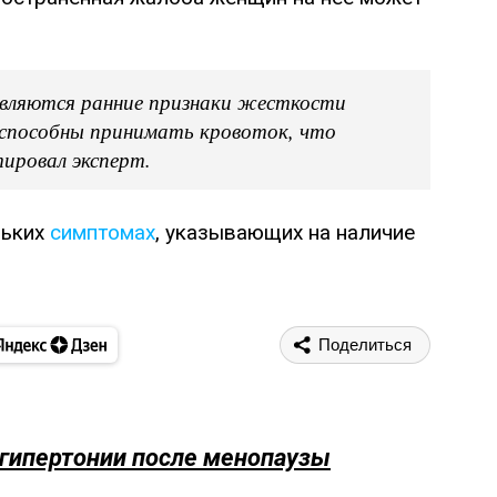
оявляются ранние признаки жесткости
е способны принимать кровоток, что
ировал эксперт.
льких
симптомах
, указывающих на наличие
Поделиться
 гипертонии после менопаузы