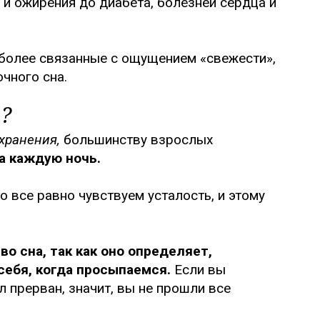
 и ожирения до диабета, болезней сердца и
иболее связанные с ощущением «свежести»,
чного сна.
?
хранения,
большинству взрослых
а каждую ночь.
о все равно чувствуем усталость, и этому
о сна, так как оно определяет,
себя, когда просыпаемся.
Если вы
л прерван, значит, вы не прошли все