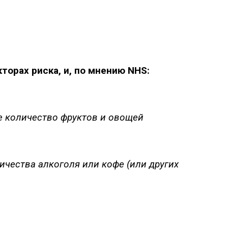
орах риска, и, по мнению NHS:
е количество фруктов и овощей
чества алкоголя или кофе (или других