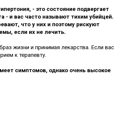
ипертония, - это состояние подвергает
а - и вас часто называют тихим убийцей.
евают, что у них и поэтому рискуют
мы, если их не лечить.
браз жизни и принимая лекарства. Если вас
рием к терапевту.
меет симптомов, однако очень высокое