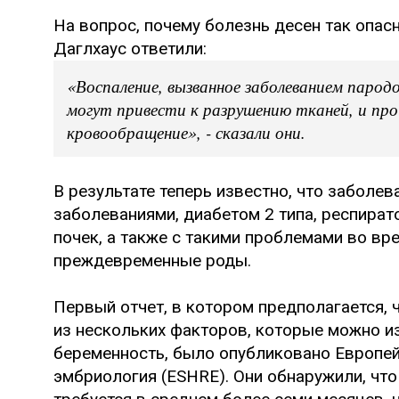
На вопрос, почему болезнь десен так опас
Даглхаус ответили:
«Воспаление, вызванное заболеванием парод
могут привести к разрушению тканей, и пр
кровообращение», - сказали они.
В результате теперь известно, что заболе
заболеваниями, диабетом 2 типа, респира
почек, а также с такими проблемами во вр
преждевременные роды.
Первый отчет, в котором предполагается,
из нескольких факторов, которые можно и
беременность, было опубликовано Европей
эмбриология (ESHRE). Они обнаружили, чт