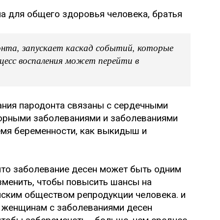
на для общего здоровья человека, братья
онта, запускает каскад событий, которые
оцесс воспаления может перейти в
вания пародонта связаны с сердечными
торными заболеваниями и заболеваниями
емя беременности, как выкидыш и
 что заболевание десен может быть одним
зменить, чтобы повысить шансы на
ским обществом репродукции человека. и
о женщинам с заболеваниями десен