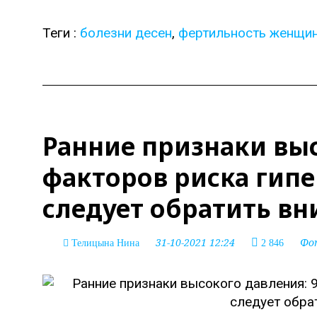
Теги :
болезни десен
,
фертильность женщи
Ранние признаки выс
факторов риска гипе
следует обратить в
31-10-2021 12:24
Фо
Телицына Нина
2 846