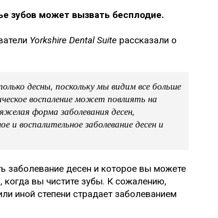
ье зубов может вызвать бесплодие.
ователи
Yorkshire Dental Suite
рассказали о
олько десны, поскольку мы видим все больше
ническое воспаление может повлиять на
тяжелая форма заболевания десен,
е и воспалительное заболевание десен и
ть заболевание десен и которое вы можете
, когда вы чистите зубы. К сожалению,
или иной степени страдает заболеванием