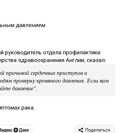
льным давлением
й руководитель отдела профилактики
рства здравоохранения Англии, сказал:
ной причиной сердечных приступов и
юдям проверку кровяного давления. Если вам
яйте давление".
птомах рака.
Поделиться