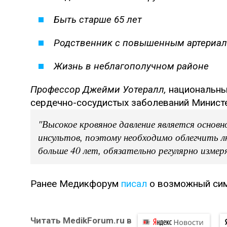
Быть старше 65 лет
Родственник с повышенным артериа
Жизнь в неблагополучном районе
Профессор Джейми Уотералл,
национальны
сердечно-сосудистых заболеваний Министе
"Высокое кровяное давление является основ
инсультов, поэтому необходимо облегчить л
больше 40 лет, обязательно регулярно измер
Ранее Медикфорум
писал
о возможный сим
Читать MedikForum.ru в