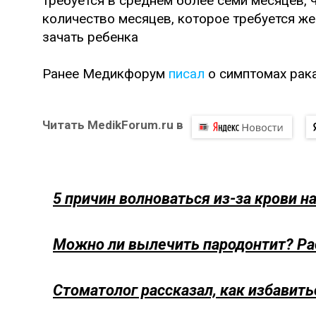
требуется в среднем более семи месяцев, 
количество месяцев, которое требуется ж
зачать ребенка
Ранее Медикфорум
писал
о симптомах рака
Читать MedikForum.ru в
5 причин волноваться из-за крови н
Можно ли вылечить пародонтит? Ра
Стоматолог рассказал, как избавить