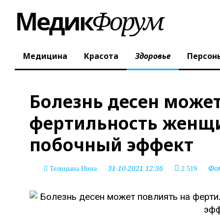
Медицина
Красота
Здоровье
Персон
Болезнь десен может
фертильность женщ
побочный эффект
31-10-2021 12:36
Фо
Телицына Нина
2 519