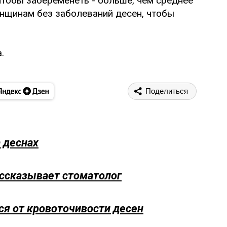
чтобы забеременеть - больше, чем среднее
енщинам без заболеваний десен, чтобы
.
Поделиться
а деснах
ссказывает стоматолог
ся от кровоточивости десен