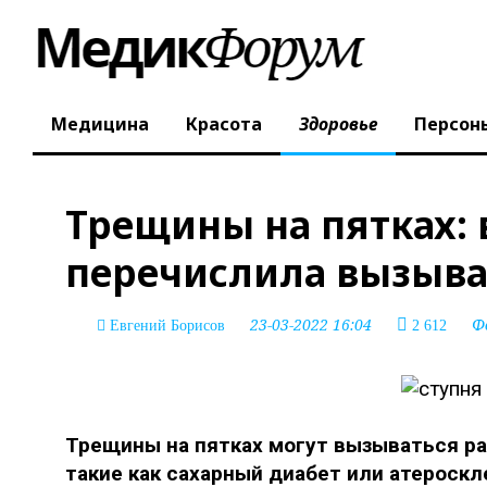
Медицина
Красота
Здоровье
Персон
Трещины на пятках: 
перечислила вызыв
23-03-2022 16:04
Ф
Евгений Борисов
2 612
Трещины на пятках могут вызываться ра
такие как сахарный диабет или атероскл