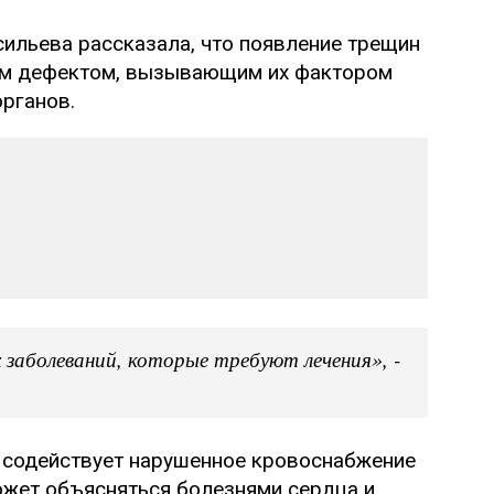
ильева рассказала, что появление трещин
ким дефектом, вызывающим их фактором
органов.
 заболеваний, которые требуют лечения», -
 содействует нарушенное кровоснабжение
ожет объясняться болезнями сердца и