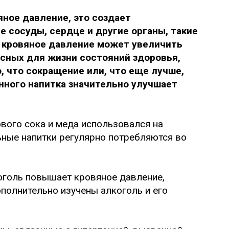
яное давление, это создает
 сосуды, сердце и другие органы, такие
ое кровяное давление может увеличить
асных для жизни состояний здоровья,
о, что сокращение или, что еще лучше,
нного напитка значительно улучшает
вого сока и меда использовался на
ьные напитки регулярно потребляются во
оголь повышает кровяное давление,
полнительно изучены алкоголь и его