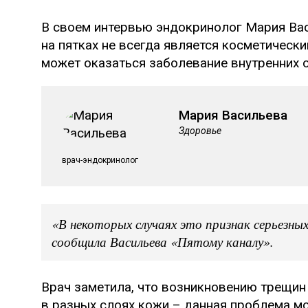
В своем интервью эндокринолог Мария Вас
на пятках не всегда является косметичес
может оказаться заболевание внутренних 
Мария Васильева
Здоровье
врач-эндокринолог
«В некоторых случаях это признак серьезных
сообщила Васильева «Пятому каналу».
Врач заметила, что возникновению трещин
в разных слоях кожи – данная проблема м