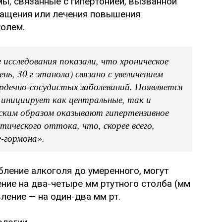
ы, связанные с гипертонией, вызванной
вращения или лечения повышения
голем.
 исследования показали, что хроническое
нь, 30 г этанола) связано с увеличением
рдечно-сосудистых заболеваний. Появляется
ь инициирует как центральные, так и
еским образом оказывают гипертензивное
тического оттока, что, скорее всего,
г-гормона».
ление алкоголя до умеренного, могут
ние на два-четыре мм ртутного столба (мм
вление — на один-два мм рт.