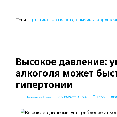
Теги :
трещины на пятках
,
причины нарушен
Высокое давление: 
алкоголя может быс
гипертонии
23-03-2022 15:14
Фо
Телицына Нина
1 956