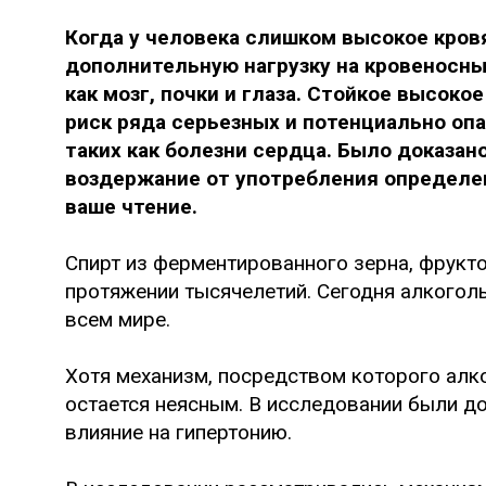
Когда у человека слишком высокое кров
дополнительную нагрузку на кровеносные
как мозг, почки и глаза. Стойкое высок
риск ряда серьезных и потенциально оп
таких как болезни сердца. Было доказан
воздержание от употребления определе
ваше чтение.
Спирт из ферментированного зерна, фрукто
протяжении тысячелетий. Сегодня алкогол
всем мире.
Хотя механизм, посредством которого алк
остается неясным. В исследовании были до
влияние на гипертонию.