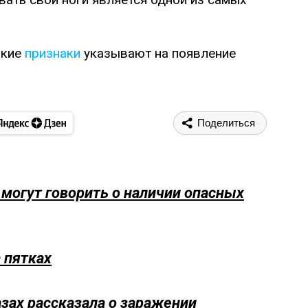
акие
признаки
указывают на появление
Поделиться
 могут говорить о наличии опасных
 пятках
азах рассказала о заражении