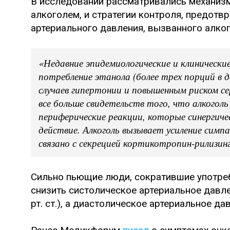
В исследовании рассматривались механизм
алкоголем, и стратегии контроля, предот
артериального давления, вызванного алко
«Недавние эпидемиологические и клинические
потребление этанола (более трех порций в де
случаев гипертонии и повышенным риском се
все больше свидетельств того, что алкогол
периферические реакции, которые синергич
действие. Алкоголь вызывает усиление симпа
связано с секрецией кортикотропин-рилизин
Сильно пьющие люди, сократившие употреб
снизить систолическое артериальное давле
рт. ст.), а диастолическое артериальное да