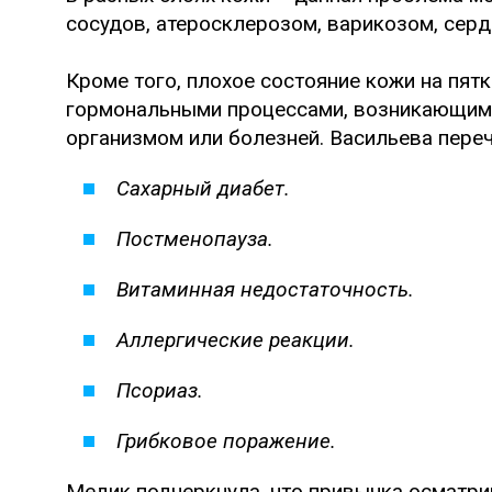
сосудов, атеросклерозом, варикозом, сер
Кроме того, плохое состояние кожи на пя
гормональными процессами, возникающими 
организмом или болезней. Васильева пере
Сахарный диабет.
Постменопауза.
Витаминная недостаточность.
Аллергические реакции.
Псориаз.
Грибковое поражение.
Медик подчеркнула, что привычка осматрив