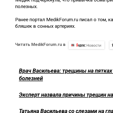
полезных.
Ранее портал MedikForum.ru писал о том, к
бляшек в сонных артериях.
Читать MedikForum.ru в
Врач Васильева: трещины на пятках
болезней
Эксперт назвала причины трещин на
Татьяна Васильева со слезами на гл