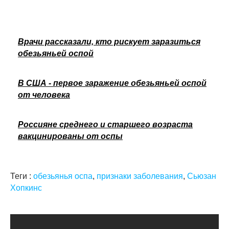
Врачи рассказали, кто рискует заразиться
обезьяньей оспой
В США - первое заражение обезьяньей оспой
от человека
Россияне среднего и старшего возраста
вакцинированы от оспы
Теги :
обезьянья оспа
,
признаки заболевания
,
Сьюзан
Хопкинс