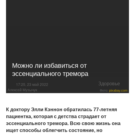
Можно ли избавиться от
эссенциального тремора
Здоровье
17:25, 23 май 2022
Алексей Музычук
Фото:
pixabay.com
К доктору Элли Кэннон обратилась 77-летняя
пациентка, которая с детства страдает от
эссенциального тремора. Всю свою жизнь она
ищет способы облегчить состояние, но