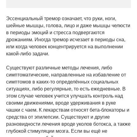
Эссенциальный тремор означает, что руки, ноги,
шейные мышцы, голова, лицо и даже мышцы челюсти
в периоды эмоций и стресса подвергаются
дрожаниям. Иногда тремор исчезает в периоды сна,
или когда человек концентрируется на выполнении
какой-либо задачи.
Существуют различные методы лечения, либо
симптоматические, направленные на избавление от
симптомов в каких-то определённых социальных
ситуациях, либо регулярные, то есть ежедневные. В
этом случае человек учится улучшать контроль над
своими движениями, вроде удерживания в руке
чашки с чаем. К лекарствам относят бета-блокаторы и
средства от эпилепсии. Существуют и другие
разновидности лечения вроде уколов ботокса, а также
глубокой стимуляции мозга. Если вы ещё не