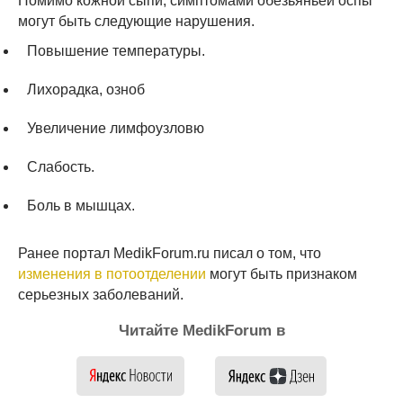
Помимо кожной сыпи, симптомами обезьяньей оспы
могут быть следующие нарушения.
Повышение температуры.
Лихорадка, озноб
Увеличение лимфоузловю
Слабость.
Боль в мышцах.
Ранее портал MedikForum.ru писал о том, что
изменения в потоотделении
могут быть признаком
серьезных заболеваний.
Читайте MedikForum в