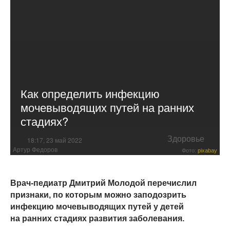
Как определить инфекцию
мочевыводящих путей на ранних
стадиях?
Здоровье
18:17, 23 май 2022
Артур Федоров
Фото:
pixabay
Врач-педиатр Дмитрий Молодой перечислил
признаки, по которым можно заподозрить
инфекцию мочевыводящих путей у детей
на ранних стадиях развития заболевания.