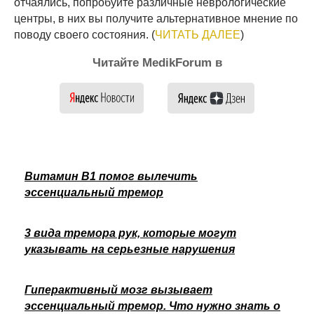
отчаялись, попробуйте различные неврологические
центры, в них вы получите альтернативное мнение по
поводу своего состояния. (
ЧИТАТЬ ДАЛЕЕ
)
Читайте MedikForum в
Витамин В1 помог вылечить
эссенциальный тремор
3 вида тремора рук, которые могут
указывать на серьезные нарушения
Гиперактивный мозг вызывает
эссенциальный тремор. Что нужно знать о