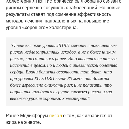
Холестерин ЛПВП исторически был обратно связан с
риском сердечно-сосудистых заболеваний. Но новые
результаты ставят под сомнение эффективность
методов лечения, направленных на повышение
уровня «хорошего» холестерина.
"Очень высокие уровни ЛПВП связаны с повышенным
риском неблагоприятных исходов, а не с более низким
риском, как считалось ранее. Это касается не только
населения в целом, но и людей с ишемической болезнью
сердца. Врачи должны осознавать тот факт, что
при уровнях ХС-ЛПВП выше 80 мг/дл они должны
более агрессивно снижать риск и не полагать, что
пациенты находятся в группе «низкого риска» из-за
высокого уровня хорошего холестерина".
Ранее Медикфорум
писал
о том, как избавится от
жира на животе.