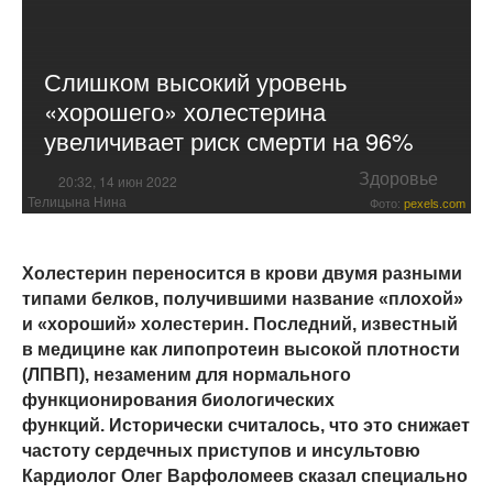
Слишком высокий уровень
«хорошего» холестерина
увеличивает риск смерти на 96%
Здоровье
20:32, 14 июн 2022
Телицына Нина
Фото:
pexels.com
Холестерин переносится в крови двумя разными
типами белков, получившими название «плохой»
и «хороший» холестерин. Последний, известный
в медицине как липопротеин высокой плотности
(ЛПВП), незаменим для нормального
функционирования биологических
функций. Исторически считалось, что это снижает
частоту сердечных приступов и инсультовю
Кардиолог Олег Варфоломеев сказал специально