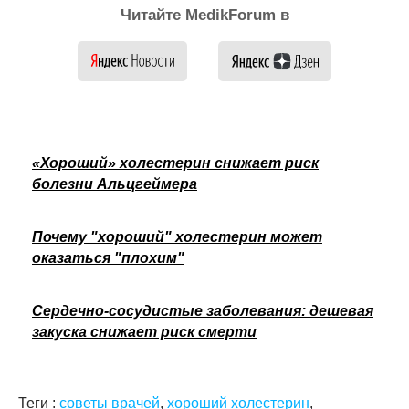
Читайте MedikForum в
«Хороший» холестерин снижает риск
болезни Альцгеймера
Почему "хороший" холестерин может
оказаться "плохим"
Сердечно-сосудистые заболевания: дешевая
закуска снижает риск смерти
Теги :
советы врачей
,
хороший холестерин
,