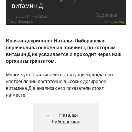
витамин Д
Здоровье
20:50, 14 июн 2022
Артур Федоров
Фото:
pixabay
Врач-эндокринолог Наталья Либеранская
перечислила основные причины, по которым
витамин Д не усваивается и проходит через наш
организм транзитом.
Многие уже сталкивались с ситуацией, когда при
употреблении достаточно высоких дозировок
витамина Д в анализах его показатели стоят
на месте.