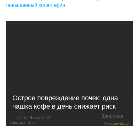
повышенный холестерин
Острое повреждение почек: одна
чашка кофе в день снижает риск
Здоровье
20:15, 14 июн 2022
Телицына Нина
Фото:
pexels.com