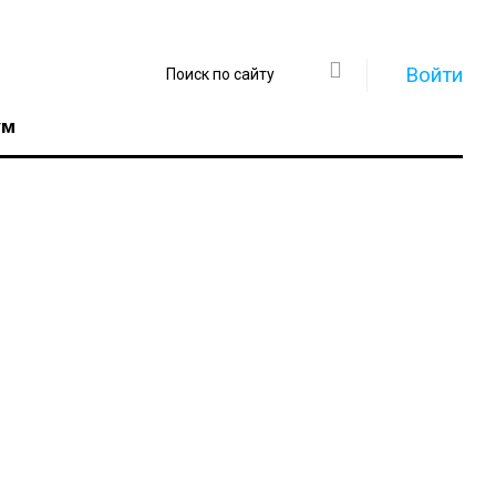
Войти
ум
Регистрация