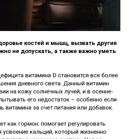
оровье костей и мышц, вызвать другие
жно не допускать, а также важно уметь
дефицита витамина D становится все более
шения дневного света. Данный витамин
и на кожу солнечных лучей, и в осенне-
пытывать его недостаток – особенно если
ь витамина за счет питания или добавок.
ет как гормон: помогает регулировать
 усвоение кальций, который жизненно