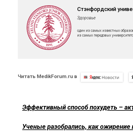
Стэнфордский униве
Здоровье
один из самых известных образо
из самых передовых университето
Читать MedikForum.ru в
Эффективный способ похудеть – ак
Ученые разобрались, как ожирение 