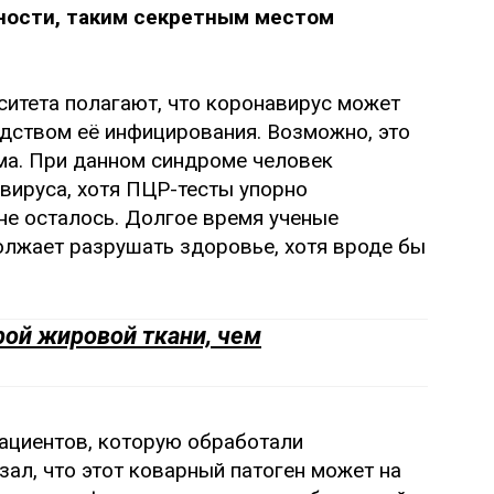
тности, таким секретным местом
итета полагают, что коронавирус может
едством её инфицирования. Возможно, это
ма. При данном синдроме человек
вируса, хотя ПЦР-тесты упорно
 не осталось. Долгое время ученые
олжает разрушать здоровье, хотя вроде бы
урой жировой ткани, чем
пациентов, которую обработали
ал, что этот коварный патоген может на