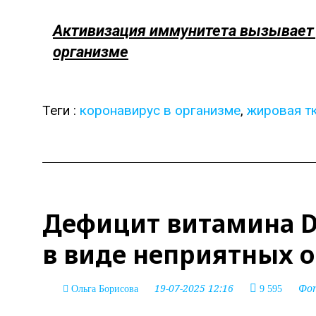
Активизация иммунитета вызывает 
организме
Теги :
коронавирус в организме
,
жировая т
Дефицит витамина D
в виде неприятных
19-07-2025 12:16
Фо
Ольга Борисова
9 595