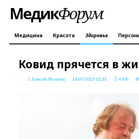
Медицина
Красота
Здоровье
Персон
Ковид прячется в ж
19-07-2025 12:31
Ф
Алексей Музычук
4 936