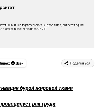
рситет
вательных и исследовательских центров мира, является одним
в в сфере высоких технологий и IT
Поделиться
тивация бурой жировой ткани
провоцирует рак груди