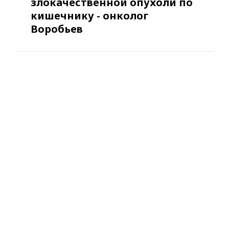
злокачественной опухоли по
кишечнику - онколог
Воробьев