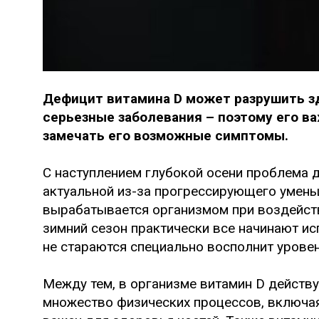
Дефицит витамина D может разрушить зд
серьезные заболевания – поэтому его ва
замечать его возможные симптомы.
С наступлением глубокой осени проблема 
актуальной из-за прогрессирующего умень
вырабатывается организмом при воздействи
зимний сезон практически все начинают ис
не стараются специально восполнит уровен
Между тем, в организме витамин D действу
множество физических процессов, включая