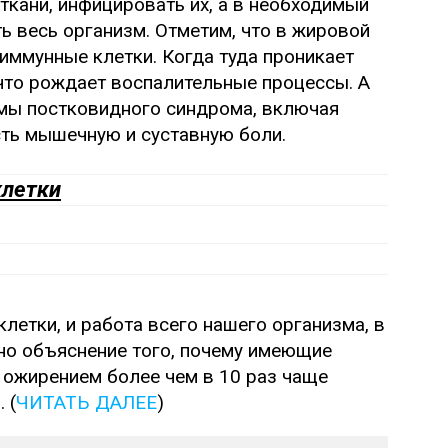
ткани, инфицировать их, а в необходимый
ь весь организм. Отметим, что в жировой
 иммунные клетки. Когда туда проникает
 что рождает воспалительные процессы. А
омы постковидного синдрома, включая
ть мышечную и суставную боли.
клетки
летки, и работа всего нашего организма, в
одно объяснение того, почему имеющие
 ожирением более чем в 10 раз чаще
 (
ЧИТАТЬ ДАЛЕЕ
)