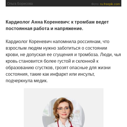
Ольга Борисова
Фото:
ru.freepik.com
Кардиолог Анна Кореневич: к тромбам ведет
постоянная работа и напряжение.
Кардиолог Кореневич напомнила россиянам, что
взрослым людям нужно заботиться о состоянии
крови, не допуская ее сгущения и тромбоза. Люди, чья
кровь становится более густой и склонной к
образованию сгустков, грозят опасные для жизни
состояния, такие как инфаркт или инсульт,
подчеркнула медик.