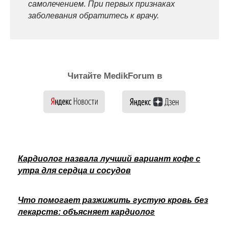
самолечением. При первых признаках
заболевания обратитесь к врачу.
Читайте MedikForum в
Кардиолог назвала лучший вариант кофе с
утра для сердца и сосудов
Что помогает разжижить густую кровь без
лекарств: объясняет кардиолог