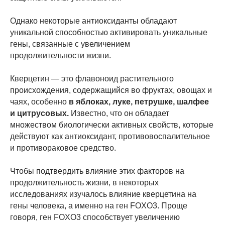
Однако некоторые антиоксиданты обладают
уникальной способностью активировать уникальные
гены, связанные с увеличением
продолжительности жизни.
Кверцетин — это флавоноид растительного
происхождения, содержащийся во фруктах, овощах и
чаях, особенно
в яблоках, луке, петрушке, шалфее
и цитрусовых.
Известно, что он обладает
множеством биологически активных свойств, которые
действуют как антиоксидант, противовоспалительное
и противораковое средство.
Чтобы подтвердить влияние этих факторов на
продолжительность жизни, в некоторых
исследованиях изучалось влияние кверцетина на
гены человека, а именно на ген FOXO3. Проще
говоря, ген FOXO3 способствует увеличению