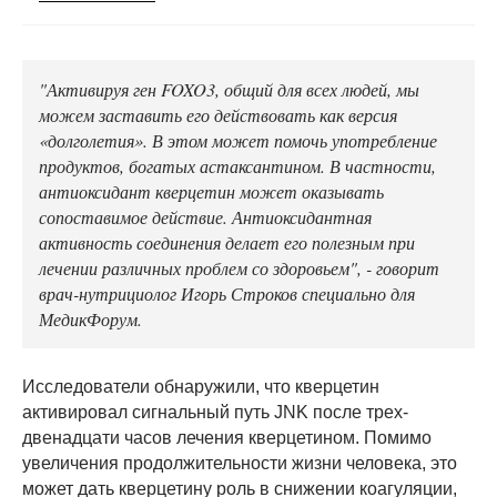
"Активируя ген FOXO3, общий для всех людей, мы
можем заставить его действовать как версия
«долголетия». В этом может помочь употребление
продуктов, богатых астаксантином. В частности,
антиоксидант кверцетин может оказывать
сопоставимое действие. Антиоксидантная
активность соединения делает его полезным при
лечении различных проблем со здоровьем", - говорит
врач-нутрициолог Игорь Строков специально для
МедикФорум.
Исследователи обнаружили, что кверцетин
активировал сигнальный путь JNK после трех-
двенадцати часов лечения кверцетином. Помимо
увеличения продолжительности жизни человека, это
может дать кверцетину роль в снижении коагуляции,