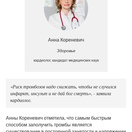
Анна Кореневич
Здоровье
кардиолог, кандидат медицинских наук
«Риск тромбозов надо снижать, чтобы не случился
инфаркт, инсульт и не дай бог смерть», - заявила
кардиолог.
Анны Кореневич отметила, что самым быстрым
способом заполучить тромбы является
существование в постоянной занятости и напряжении