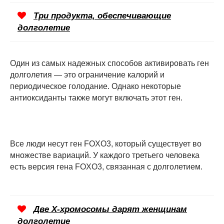
Три продукта, обеспечивающие
долголетие
Один из самых надежных способов активировать ген
долголетия — это ограничение калорий и
периодическое голодание. Однако некоторые
антиоксиданты также могут включать этот ген.
Все люди несут ген FOXO3, который существует во
множестве вариаций. У каждого третьего человека
есть версия гена FOXO3, связанная с долголетием.
Две Х-хромосомы дарят женщинам
долголетие