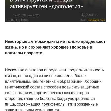
активирует ген «долголетия»
Здоровье
19:21, 28 май 2026
Телицына Нина
Фото:
unsplash.com
Некоторые антиоксиданты не только продлевают
жизнь, но и сохраняют хорошее здоровье в
пожилом возрасте.
Несколько факторов определяют продолжительность
жизни, но ни один из них не является более
влиятельным, чем генетика и образ жизни. Хороший
генетический состав способен повысить защитные
силы организма против нескольких факторов
старения; главное болезнь. Когда употребляется
пища, содержащая полифенолы, эти врожденные
защитные силы усиливаются.