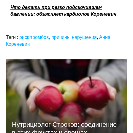
Что делать при резко подскочившем
давлении: объясняет кардиолог Кореневич
Теги :
риск тромбов
,
причины нарушения
,
Анна
Кореневич
Нутрициолог Строков: соединение
в этих фруктах и овощах