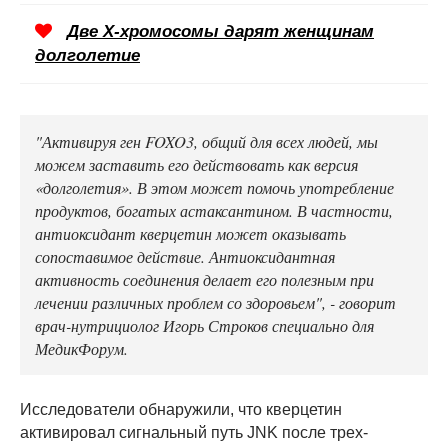
Две Х-хромосомы дарят женщинам
долголетие
"Активируя ген FOXO3, общий для всех людей, мы
можем заставить его действовать как версия
«долголетия». В этом может помочь употребление
продуктов, богатых астаксантином. В частности,
антиоксидант кверцетин может оказывать
сопоставимое действие. Антиоксидантная
активность соединения делает его полезным при
лечении различных проблем со здоровьем", - говорит
врач-нутрициолог Игорь Строков специально для
МедикФорум.
Исследователи обнаружили, что кверцетин
активировал сигнальный путь JNK после трех-