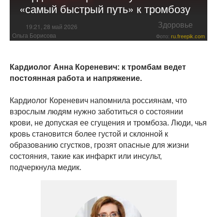
«самый быстрый путь» к тромбозу
Здоровье
19:21, 28 май 2026
Ольга Борисова
Фото:
ru.freepik.com
Кардиолог Анна Кореневич: к тромбам ведет
постоянная работа и напряжение.
Кардиолог Кореневич напомнила россиянам, что
взрослым людям нужно заботиться о состоянии
крови, не допуская ее сгущения и тромбоза. Люди, чья
кровь становится более густой и склонной к
образованию сгустков, грозят опасные для жизни
состояния, такие как инфаркт или инсульт,
подчеркнула медик.