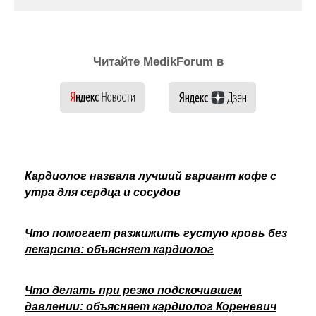
Читайте MedikForum в
Кардиолог назвала лучший вариант кофе с
утра для сердца и сосудов
Что помогает разжижить густую кровь без
лекарств: объясняет кардиолог
Что делать при резко подскочившем
давлении: объясняет кардиолог Кореневич