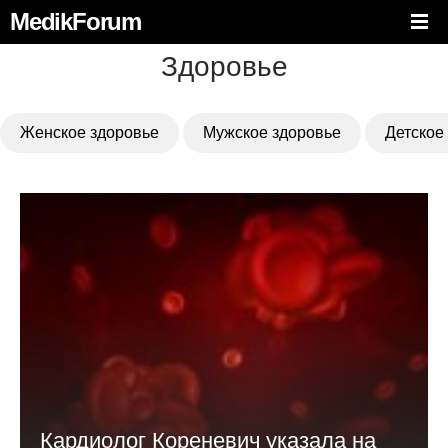
MedikForum
Здоровье
Женское здоровье
Мужское здоровье
Детское
Кардиолог Кореневич указала на