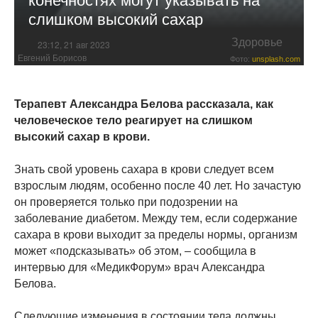
слишком высокий сахар
Здоровье
23:12, 21 авг 2023
Евгений Борисов
Фото:
unsplash.com
Терапевт Александра Белова рассказала, как
человеческое тело реагирует на слишком
высокий сахар в крови.
Знать свой уровень сахара в крови следует всем
взрослым людям, особенно после 40 лет. Но зачастую
он проверяется только при подозрении на
заболевание диабетом. Между тем, если содержание
сахара в крови выходит за пределы нормы, организм
может «подсказывать» об этом, – сообщила в
интервью для «МедикФорум» врач Александра
Белова.
Следующие изменения в состоянии тела должны