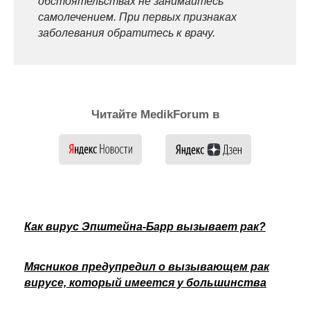
обстоятельствах не занимайтесь
самолечением. При первых признаках
заболевания обратитесь к врачу.
Читайте MedikForum в
Как вирус Эпштейна-Барр вызывает рак?
Мясников предупредил о вызывающем рак
вирусе, который имеется у большинства