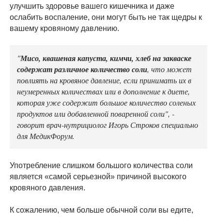
улучшить здоровье вашего кишечника и даже
ослабить воспаление, они могут быть не так щедры к
вашему кровяному давлению.
"
Мисо, квашеная капуста, кимчи, хлеб на закваске
содержат различное количество соли
, что может
повлиять на кровяное давление, если принимать их в
неумеренных количествах или в дополнение к диете,
которая уже содержит большое количество соленых
продуктов или добавленной поваренной соли", -
говорит врач-нутрициолог Игорь Строков специально
для МедикФорум.
Употребление слишком большого количества соли
является «самой серьезной» причиной высокого
кровяного давления.
К сожалению, чем больше обычной соли вы едите,