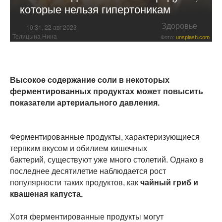
которые нельзя гипертоникам
Здоровье
10:31, 22 авг 2023
Телицына Нина
Фото:
unsplash.com
Высокое содержание соли в некоторых
ферментированных продуктах может повысить
показатели артериального давления.
Ферментированные продукты, характеризующиеся
терпким вкусом и обилием кишечных
бактерий, существуют уже много столетий. Однако в
последнее десятилетие наблюдается рост
популярности таких продуктов, как
чайный гриб и
квашеная капуста.
Хотя ферментированные продукты могут