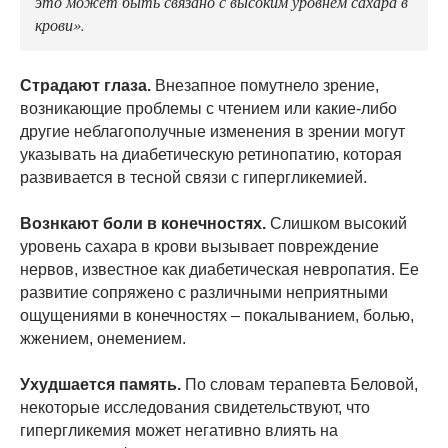
это может быть связано с высоким уровнем сахара в
крови».
Страдают глаза.
Внезапное помутнело зрение,
возникающие проблемы с чтением или какие-либо
другие неблагополучные изменения в зрении могут
указывать на диабетическую ретинопатию, которая
развивается в тесной связи с гипергликемией.
Вознкают боли в конечностях.
Слишком высокий
уровень сахара в крови вызывает повреждение
нервов, известное как диабетическая невропатия. Ее
развитие сопряжено с различными неприятными
ощущениями в конечностях – покалыванием, болью,
жжением, онемением.
Ухудшается память.
По словам терапевта Беловой,
некоторые исследования свидетельствуют, что
гипергликемия может негативно влиять на