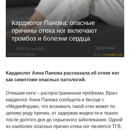
Кардиолог Панова: опасные
причины отека ног включают
тромбоз и болезни сердца
Здоровье
20:52, 21 авг 2023
Евгений Борисов
Фото:
ru.freepik.com
Кардиолог Анна Панова рассказала об отеке ног
как симптоме опасных патологий.
Отекшие ноги – распространенная проблема. Врач-
кардиолог Анна Панова сообщила в беседе с
«МедикФорум», что возникать такой отек может по
целому ряду причин, от задержки жидкости в тканях
после долгого дня до серьезного заболевания. Одной
из наиболее опасных причин отека ног является ТГВ,