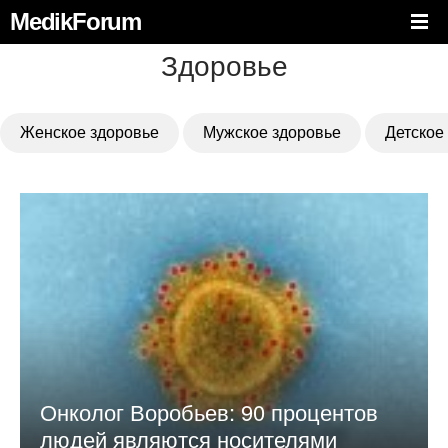
MedikForum
Здоровье
Женское здоровье
Мужское здоровье
Детское
Онколог Воробьев: 90 процентов
людей являются носителями