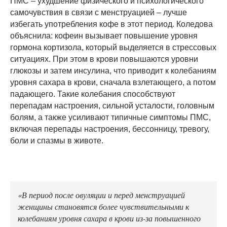
ПМС – ухудшение физического и психологического
самочувствия в связи с менструацией – лучше
избегать употребления кофе в этот период. Коледова
объяснила: кофеин вызывает повышение уровня
гормона кортизола, который выделяется в стрессовых
ситуациях. При этом в крови повышаются уровни
глюкозы и затем инсулина, что приводит к колебаниям
уровня сахара в крови, сначала взлетающего, а потом
падающего. Такие колебания способствуют
перепадам настроения, сильной усталости, головным
болям, а также усиливают типичные симптомы ПМС,
включая перепады настроения, бессонницу, тревогу,
боли и спазмы в животе.
«В период после овуляции и перед менструацией
женщины становятся более чувствительными к
колебаниям уровня сахара в крови из-за повышенного