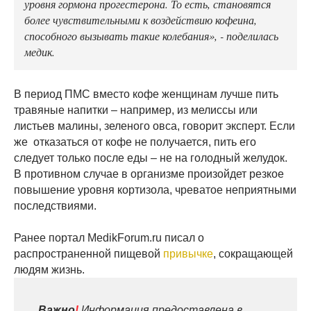
уровня гормона прогестерона. То есть, становятся
более чувствительными к воздействию кофеина,
способного вызывать такие колебания», - поделилась
медик.
В период ПМС вместо кофе женщинам лучше пить
травяные напитки – например, из мелиссы или
листьев малины, зеленого овса, говорит эксперт. Если
же отказаться от кофе не получается, пить его
следует только после еды – не на голодный желудок.
В противном случае в организме произойдет резкое
повышение уровня кортизола, чреватое неприятными
последствиями.
Ранее портал MedikForum.ru писал о
распространенной пищевой
привычке
, сокращающей
людям жизнь.
Важно
!
Информация предоставлена в