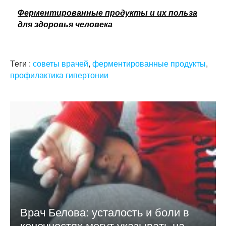
Ферментированные продукты и их польза
для здоровья человека
Теги :
советы врачей
,
ферментированные продукты
,
профилактика гипертонии
Врач Белова: усталость и боли в
конечностях могут указывать на