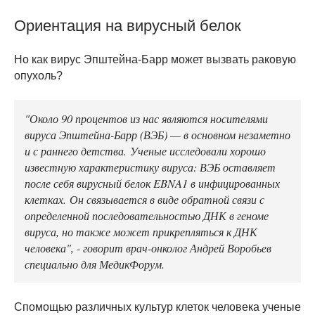
Ориентация на вирусный белок
Но как вирус Эпштейна-Барр может вызвать раковую
опухоль?
"Около 90 процентов из нас являются носителями
вируса Эпштейна-Барр (ВЭБ) — в основном незаметно
и с раннего детства. Ученые исследовали хорошо
известную характеристику вируса: ВЭБ оставляет
после себя вирусный белок EBNA1 в инфицированных
клетках. Он связывается в виде обратной связи с
определенной последовательностью ДНК в геноме
вируса, но также может прикрепляться к ДНК
человека", - говорит врач-онколог Андрей Воробьев
специально для МедикФорум.
Спомощью различных культур клеток человека ученые