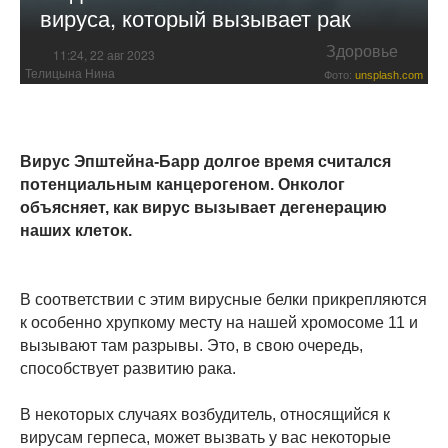
вируса, который вызывает рак
Здоровье
11:24, 22 авг 2023
Телицына Нина
Фото:
unsplash.com
Вирус Эпштейна-Барр долгое время считался
потенциальным канцерогеном. Онколог
объясняет, как вирус вызывает дегенерацию
наших клеток.
В соответствии с этим вирусные белки прикрепляются
к особенно хрупкому месту на нашей хромосоме 11 и
вызывают там разрывы. Это, в свою очередь,
способствует развитию рака.
В некоторых случаях возбудитель, относящийся к
вирусам герпеса, может вызвать у вас некоторые