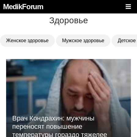
MedikForum
Здоровье
Женское здоровье
Мужское здоровье
Детское
Врач Кондрахин: мужчины
переносят повышение
температуры гораздо тяжелее