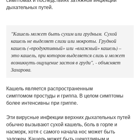
симптомах и последствиях затяжной инфекции
дыхательных путей.
"Кашель может быть сухим или грудным. Сухой
кашель не выделяет слизи или мокроты. Грудной
кашель («продуктивный» или «влажный» кашель) –
это кашель, при котором выделяется слизь и может
возникнуть ощущение застоя в груди", - объясняет
Захарова.
Кашель является распространенным
симптомом простуды и гриппа. В целом симптомы
более интенсивны при гриппе.
Эти вирусные инфекции верхних дыхательных путей
обычно вызывают сухой кашель, боль в горле и
насморк, хотя с самого начала нос может быть
заложен. Кашель может быть щекотливым и