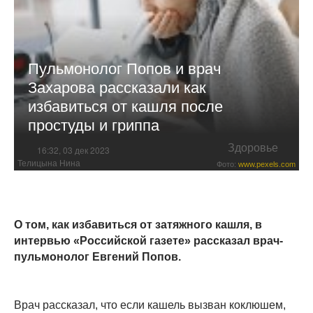
Пульмонолог Попов и врач
Захарова рассказали как
избавиться от кашля после
простуды и гриппа
Здоровье
16:32, 03 дек 2023
Телицына Нина
Фото:
www.pexels.com
О том, как избавиться от затяжного кашля, в
интервью «Российской газете» рассказал врач-
пульмонолог Евгений Попов.
Врач рассказал, что если кашель вызван коклюшем,