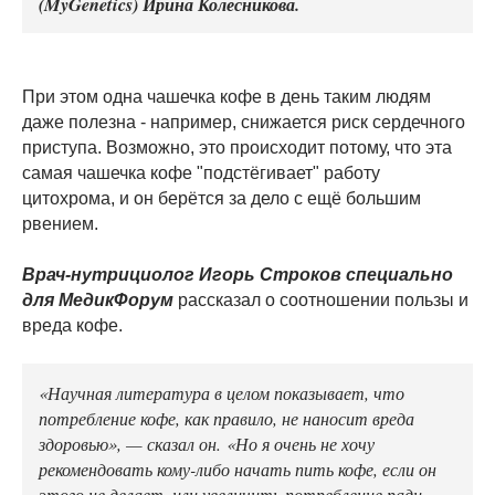
(MyGenetics) Ирина Колесникова.
При этом одна чашечка кофе в день таким людям
даже полезна - например, снижается риск сердечного
приступа. Возможно, это происходит потому, что эта
самая чашечка кофе "подстёгивает" работу
цитохрома, и он берётся за дело с ещё большим
рвением.
Врач-нутрициолог Игорь Строков специально
для МедикФорум
рассказал о соотношении пользы и
вреда кофе.
«Научная литература в целом показывает, что
потребление кофе, как правило, не наносит вреда
здоровью», — сказал он. «Но я очень не хочу
рекомендовать кому-либо начать пить кофе, если он
этого не делает, или увеличить потребление ради