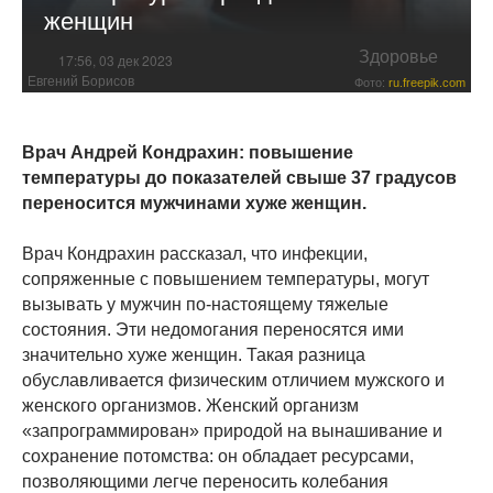
женщин
Здоровье
17:56, 03 дек 2023
Евгений Борисов
Фото:
ru.freepik.com
Врач Андрей Кондрахин: повышение
температуры до показателей свыше 37 градусов
переносится мужчинами хуже женщин.
Врач Кондрахин рассказал, что инфекции,
сопряженные с повышением температуры, могут
вызывать у мужчин по-настоящему тяжелые
состояния. Эти недомогания переносятся ими
значительно хуже женщин. Такая разница
обуславливается физическим отличием мужского и
женского организмов. Женский организм
«запрограммирован» природой на вынашивание и
сохранение потомства: он обладает ресурсами,
позволяющими легче переносить колебания