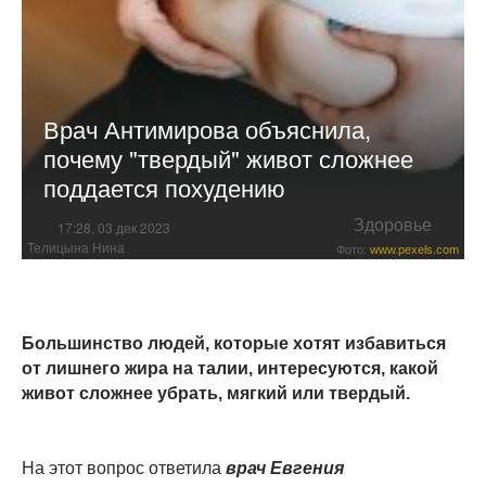
Врач Антимирова объяснила,
почему "твердый" живот сложнее
поддается похудению
Здоровье
17:28, 03 дек 2023
Телицына Нина
Фото:
www.pexels.com
Большинство людей, которые хотят избавиться
от лишнего жира на талии, интересуются, какой
живот сложнее убрать, мягкий или твердый.
На этот вопрос ответила
врач Евгения