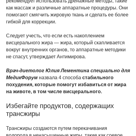
рекомендует использовать дренажные методы, такие
как массаж и различные аппаратные процедуры. Они
помогают смягчить жировую ткань и сделать ее более
гибкой для коррекции.
Следует учесть, что если есть накоплением
висцерального жира — жира, который скапливается
вокруг внутренних органов, то аппаратные методики
не спасут, утверждает Антимирова.
Врач-диетолог Юлия Лементина специально для
МедикФорум
назвала 4 способа
стабильного
похудения, которые помогут избавиться от жира
на животе, в том числе висцерального.
Избегайте продуктов, содержащих
трансжиры
Трансжиры создаются путем перекачивания
водорода в ненасыщенные жиры, такие как соевое