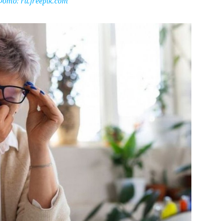
Фото:
ru.freepik.com