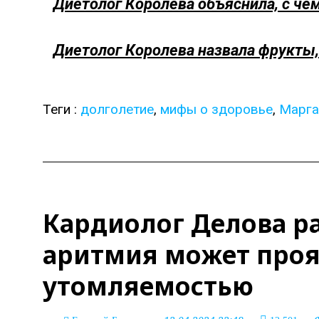
Диетолог Королева объяснила, с че
Диетолог Королева назвала фрукты,
Теги :
долголетие
,
мифы о здоровье
,
Марга
Кардиолог Делова ра
аритмия может про
утомляемостью