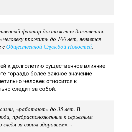
нственный фактор достижения долголетия.
 человеку прожить до 100 лет, является
г с
Общественной Службой Новостей
.
дей к долголетию существенное влияние
сте гораздо более важное значение
етильно человек относится к
ьно следит за собой.
изни, «работают» до 35 лет. В
Люди, предрасположенные к серьезным
 следя за своим здоровьем», -