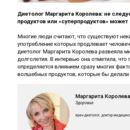
Диетолог Маргарита Королева: не следуе
продуктов или «суперпродуктов» может
Многие люди считают, что существуют нек
употребление которых продлевает человеч
диетолог Маргарита Королева развеяла ми
долголетия. В интервью она отметила, чт
определяется влиянием сразу многих факто
волшебных продуктов, которые бы делали
Маргарита Королев
Здоровье
врач-диетолог, доктор медицинс