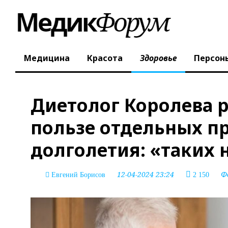
Медицина
Красота
Здоровье
Персон
Диетолог Королева 
пользе отдельных п
долголетия: «таких 
12-04-2024 23:24
Ф
Евгений Борисов
2 150