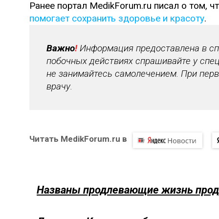
Ранее портал MedikForum.ru писал о том, ч
помогает сохранить здоровье и красоту
.
Важно
!
Информация предоставлена в спр
побочных действиях спрашивайте у спец
не занимайтесь самолечением. При перв
врачу.
Читать MedikForum.ru в
Названы продлевающие жизнь про