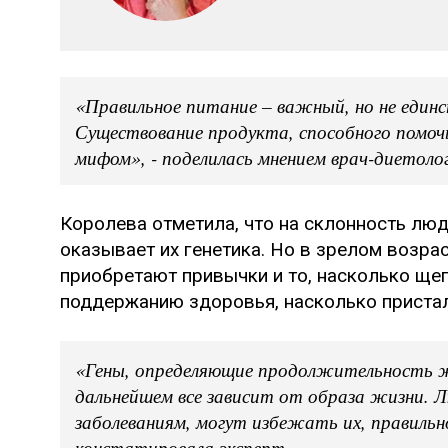
«Правильное питание – важный, но не еди
Существование продукта, способного помочь
мифом», - поделилась мнением врач-диетоло
Королева отметила, что на склонность лю
оказывает их генетика. Но в зрелом возра
приобретают привычки и то, насколько щеп
поддержанию здоровья, насколько пристал
«Гены, определяющие продолжительность ж
дальнейшем все зависит от образа жизни. 
заболеваниям, могут избежать их, правильно
констатировала эксперт.