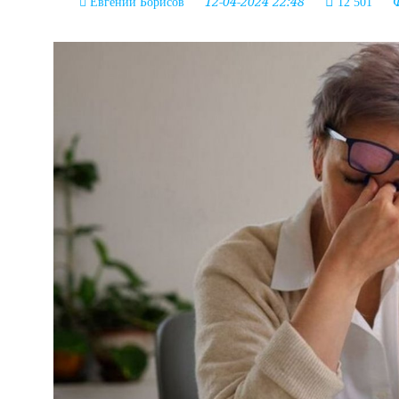
12-04-2024 22:48
Евгений Борисов
12 501