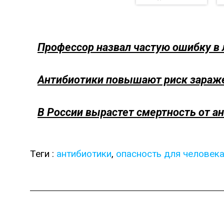
Профессор назвал частую ошибку в 
Антибиотики повышают риск зараж
В России вырастет смертность от а
Теги :
антибиотики
,
опасность для человек