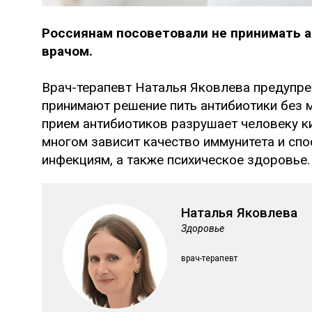
Россиянам посоветовали не принимать а
врачом.
Врач-терапевт Наталья Яковлева предупре
принимают решение пить антибиотики без 
прием антибиотиков разрушает человеку к
многом зависит качество иммунитета и сп
инфекциям, а также психическое здоровье.
Наталья Яковлева
Здоровье
врач-терапевт