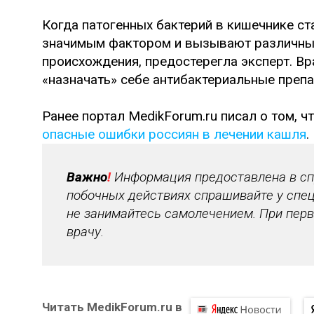
Когда патогенных бактерий в кишечнике ст
значимым фактором и вызывают различные 
происхождения, предостерегла эксперт. В
«назначать» себе антибактериальные преп
Ранее портал MedikForum.ru писал о том, 
опасные ошибки россиян в лечении кашля
.
Важно
!
Информация предоставлена в спр
побочных действиях спрашивайте у спец
не занимайтесь самолечением. При перв
врачу.
Читать MedikForum.ru в