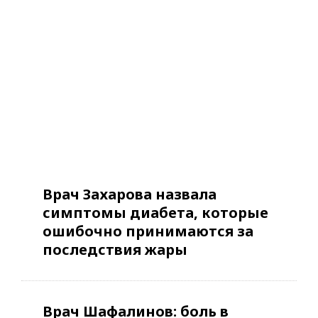
Врач Захарова назвала
симптомы диабета, которые
ошибочно принимаются за
последствия жары
Врач Шафалинов: боль в