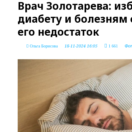
Врач Золотарева: из
диабету и болезням 
его недостаток
18-11-2024 16:05
Фо
Ольга Борисова
1 661