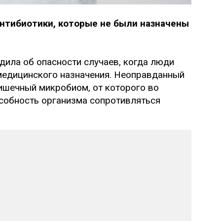
нтибиотики, которые не были назначены
дила об опасности случаев, когда люди
медицинского назначения. Неоправданный
ишечный микробиом, от которого во
особность организма сопротивляться