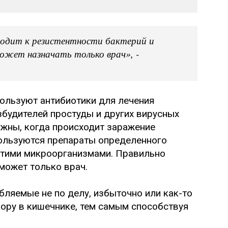
одит к резистентности бактерий и
ожет назначать только врач», -
пользуют антибиотики для лечения
збудителей простуды и других вирусных
ужны, когда происходит заражение
ользуются препараты определенного
 этими микроорганизмами. Правильно
может только врач.
бляемые не по делу, избыточно или как-то
ору в кишечнике, тем самым способствуя