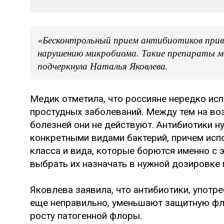
«Бесконтрольный прием антибиотиков прив
нарушению микробиома. Такие препараты м
подчеркнула Наталья Яковлева.
Медик отметила, что россияне нередко ис
простудных заболеваний. Между тем на во
болезней они не действуют. Антибиотики н
конкретными видами бактерий, причем исп
класса и вида, которые борются именно с
выбрать их назначать в нужной дозировке 
Яковлева заявила, что антибиотики, употре
еще неправильно, уменьшают защитную фл
росту патогенной флоры.