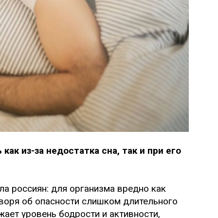
ак из-за недостатка сна, так и при его
а россиян: для организма вредно как
оворя об опасности слишком длительного
ижает уровень бодрости и активности,