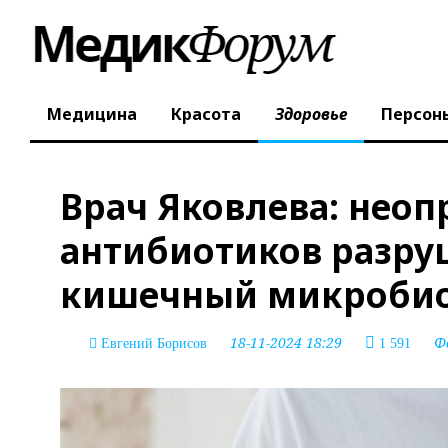
Медицина
Красота
Здоровье
Персон
Врач Яковлева: нео
антибиотиков разру
кишечный микроби
18-11-2024 18:29
Ф
Евгений Борисов
1 591