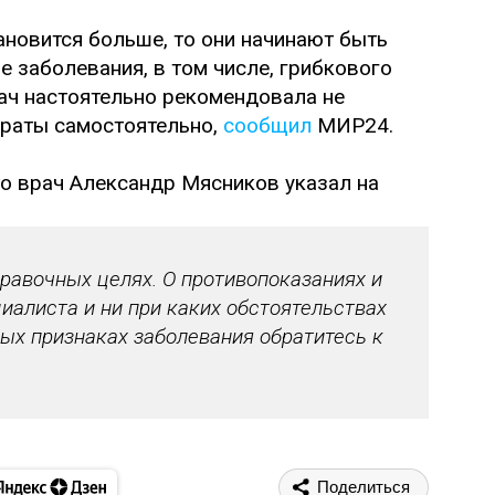
ановится больше, то они начинают быть
заболевания, в том числе, грибкового
рач настоятельно рекомендовала не
араты самостоятельно,
сообщил
МИР24.
что врач Александр Мясников указал на
авочных целях. О противопоказаниях и
иалиста и ни при каких обстоятельствах
ых признаках заболевания обратитесь к
Поделиться