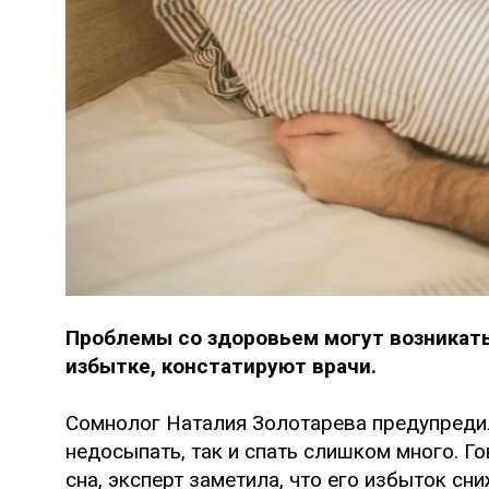
Проблемы со здоровьем могут возникать к
избытке, констатируют врачи.
Сомнолог Наталия Золотарева предупредил
недосыпать, так и спать слишком много. Г
сна, эксперт заметила, что его избыток сн