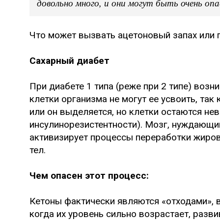
довольно много, и они могут быть очень оп
Что может вызвать ацетоновый запах или 
Сахарный диабет
При диабете 1 типа (реже при 2 типе) воз
клетки организма не могут ее усвоить, так
или он выделяется, но клетки остаются не
инсулинорезистентности). Мозг, нуждающий
активизирует процессы переработки жиров
тел.
Чем опасен этот процесс:
Кетоны фактически являются «отходами», 
когда их уровень сильно возрастает, разв