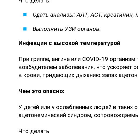
Что делать:
Сдать анализы: АЛТ, АСТ, креатинин, 
Выполнить УЗИ органов.
Инфекции с высокой температурой
При гриппе, ангине или COVID-19 организм 
возбудителем заболевания, что ускоряет р
в крови, придающих дыханию запах ацетон
Чем это опасно:
У детей или у ослабленных людей в таких 
ацетонемический синдром, сопровождаемы
Что делать