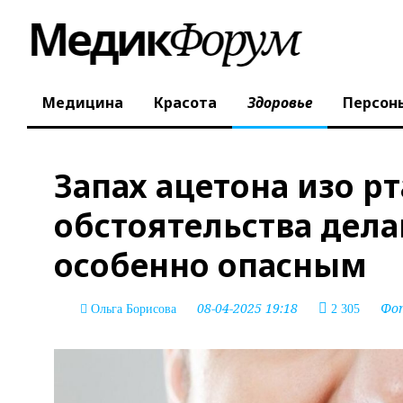
Медицина
Красота
Здоровье
Персон
Запах ацетона изо рт
обстоятельства дела
особенно опасным
08-04-2025 19:18
Фо
Ольга Борисова
2 305