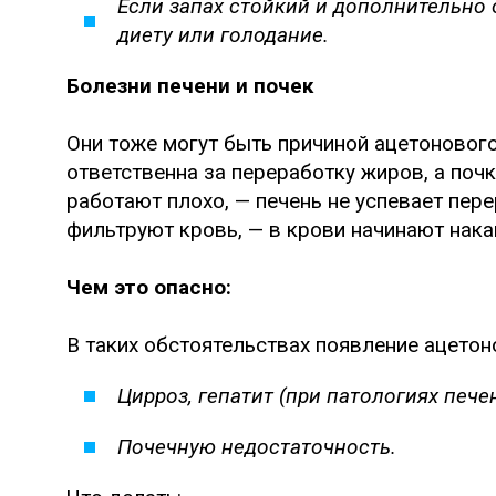
Если запах стойкий и дополнительно 
диету или голодание.
Болезни печени и почек
Они тоже могут быть причиной ацетонового 
ответственна за переработку жиров, а почк
работают плохо, — печень не успевает пер
фильтруют кровь, — в крови начинают нака
Чем это опасно:
В таких обстоятельствах появление ацетон
Цирроз, гепатит (при патологиях печен
Почечную недостаточность.