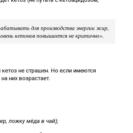
рабатывать для производства энергии жир,
ровень кетонов повышается не критично».
кетоз не страшен. Но если имеются
на них возрастает.
р, ложку мёда в чай);