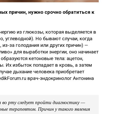
ных причин, нужно срочно обратиться к
нергию из глюкозы, которая выделяется в
о, углеводной). Но бывают случаи, когда
 из-за голодания или других причин) —
ливо» для выработки энергии, оно начинает
образуются кетоновые тела: ацетон,
ы. Их избыток попадает в кровь, а затем
случае дыхание человека приобретает
edikForum.ru врач-эндокринолог Антонина
а во рту следует пройти диагностику —
нные терапевтом. Причин у такого явления