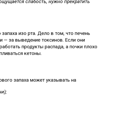
ощущается слабость, нужно прекратить
запаха изо рта. Дело в том, что печень
и — за выведение токсинов. Если они
еработать продукты распада, а почки плохо
пливаться кетоны.
ового запаха может указывать на
и);