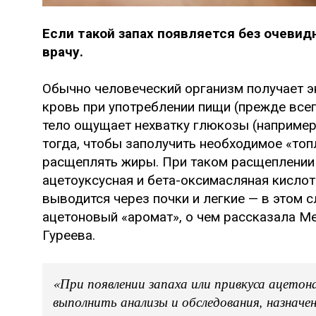
Если такой запах появляется без очевид
врачу.
Обычно человеческий организм получает э
кровь при употреблении пищи (прежде всег
тело ощущает нехватку глюкозы (например,
тогда, чтобы заполучить необходимое «топ
расщеплять жиры. При таком расщеплении 
ацетоуксусная и бета-оксимасляная кислот
выводится через почки и легкие — в этом 
ацетоновый «аромат», о чем рассказала M
Гуреева.
«При появлении запаха или привкуса ацетон
выполнить анализы и обследования, назначе