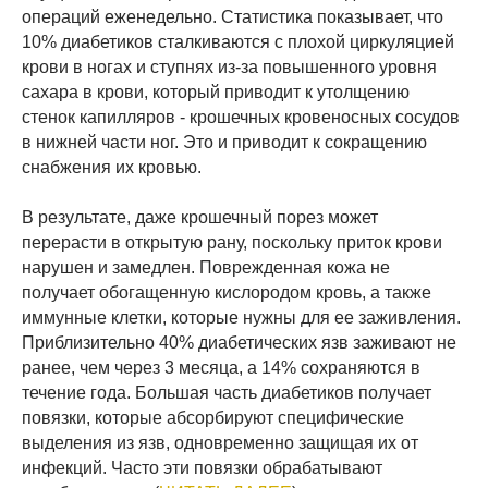
операций еженедельно. Статистика показывает, что
10% диабетиков сталкиваются с плохой циркуляцией
крови в ногах и ступнях из-за повышенного уровня
сахара в крови, который приводит к утолщению
стенок капилляров - крошечных кровеносных сосудов
в нижней части ног. Это и приводит к сокращению
снабжения их кровью.
В результате, даже крошечный порез может
перерасти в открытую рану, поскольку приток крови
нарушен и замедлен. Поврежденная кожа не
получает обогащенную кислородом кровь, а также
иммунные клетки, которые нужны для ее заживления.
Приблизительно 40% диабетических язв заживают не
ранее, чем через 3 месяца, а 14% сохраняются в
течение года. Большая часть диабетиков получает
повязки, которые абсорбируют специфические
выделения из язв, одновременно защищая их от
инфекций. Часто эти повязки обрабатывают