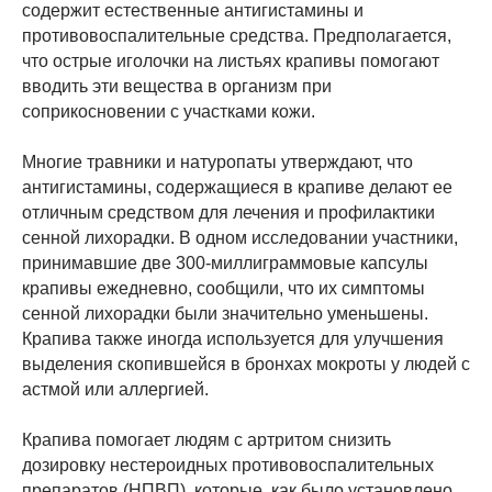
содержит естественные антигистамины и
противовоспалительные средства. Предполагается,
что острые иголочки на листьях крапивы помогают
вводить эти вещества в организм при
соприкосновении с участками кожи.
Многие травники и натуропаты утверждают, что
антигистамины, содержащиеся в крапиве делают ее
отличным средством для лечения и профилактики
сенной лихорадки. В одном исследовании участники,
принимавшие две 300-миллиграммовые капсулы
крапивы ежедневно, сообщили, что их симптомы
сенной лихорадки были значительно уменьшены.
Крапива также иногда используется для улучшения
выделения скопившейся в бронхах мокроты у людей с
астмой или аллергией.
Крапива помогает людям с артритом снизить
дозировку нестероидных противовоспалительных
препаратов (НПВП), которые, как было установлено,