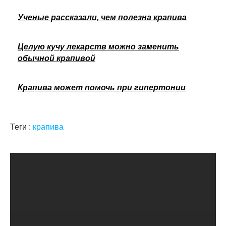
Ученые рассказали, чем полезна крапива
Целую кучу лекарств можно заменить
обычной крапивой
Крапива может помочь при гипертонии
Теги :
крапива