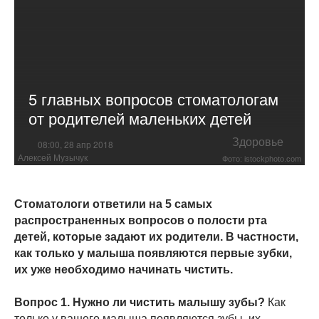
5 главных вопросов стоматологам
от родителей маленьких детей
Здоровье
08:00, 28 апр 2018
Алексей Музычук
Фото: istockphoto.com
Стоматологи ответили на 5 самых
распространенных вопросов о полости рта
детей, которые задают их родители. В частности,
как только у малыша появляются первые зубки,
их уже необходимо начинать чистить.
Вопрос 1. Нужно ли чистить малышу зубы?
Как
только у вашего малыша появляются зубы, их