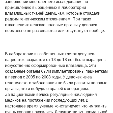
завершении многолетнего исследования по
приживлению выращенных в лаборатории
влагалищных тканей девушкам, которые страдали
редким генетическим отклонением. При таких
отклонениях женские половые органы у девочек
нормально не развиваются или отсутствуют вообще.
В лаборатории из собственных клеток девушек-
пациенток возрастом от 13 до 18 лет были выращены
искусственно сформированные влагалища. Эти
созданные органы были имплантированы пациенткам
в период с 2005 по 2008 годы. У девочек из-за
генетического заболевания не были развиты половые
органы, что и побудило врачей к операциям.
За пациентками велись регулярные наблюдения
медиков на протяжении последующих лет. В
настоящее время ученые констатируют, что импланты
очень хорошо прижились. Девушки живут нормальной