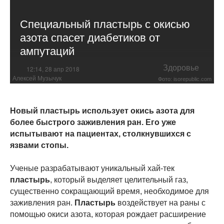
Специальный пластырь с окисью
азота спасет диабетиков от
ампутаций
Здоровье
12:14, 28 апр 2018
Алексей Музычук
Фото: isorepublic.com
Новый пластырь использует окись азота для
более быстрого заживления ран. Его уже
испытывают на пациентах, столкнувшихся с
язвами стопы.
Ученые разрабатывают уникальный хай-тек
пластырь
, который выделяет целительный газ,
существенно сокращающий время, необходимое для
заживления ран.
Пластырь
воздействует на раны с
помощью окиси азота, которая рождает расширение