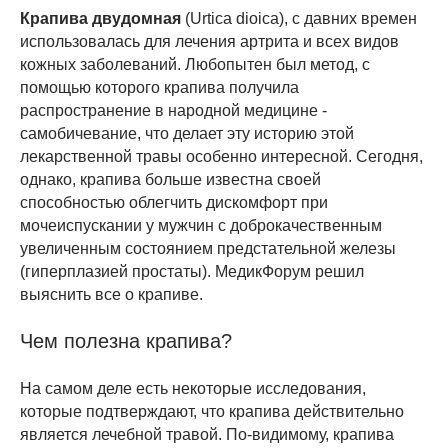
Крапива двудомная
(Urtica dioica), с давних времен
использовалась для лечения артрита и всех видов
кожных заболеваний. Любопытен был метод, с
помощью которого крапива получила
распространение в народной медицине -
самобичевание, что делает эту историю этой
лекарственной травы особенно интересной. Сегодня,
однако, крапива больше известна своей
способностью облегчить дискомфорт при
мочеиспускании у мужчин с доброкачественным
увеличенным состоянием предстательной железы
(гиперплазией простаты). МедикФорум решил
выяснить все о крапиве.
Чем полезна крапива?
На самом деле есть некоторые исследования,
которые подтверждают, что крапива действительно
является лечебной травой. По-видимому, крапива