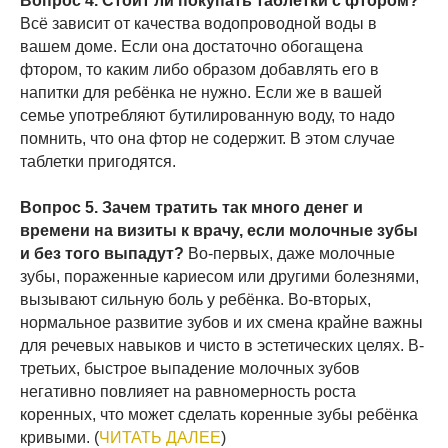
Вопрос 4. Стоит ли покупать таблетки с фтором?
Всё зависит от качества водопроводной воды в
вашем доме. Если она достаточно обогащена
фтором, то каким либо образом добавлять его в
напитки для ребёнка не нужно. Если же в вашей
семье употребляют бутилированную воду, то надо
помнить, что она фтор не содержит. В этом случае
таблетки пригодятся.
Вопрос 5. Зачем тратить так много денег и
времени на визиты к врачу, если молочные зубы
и без того выпадут?
Во-первых, даже молочные
зубы, пораженные кариесом или другими болезнями,
вызывают сильную боль у ребёнка. Во-вторых,
нормальное развитие зубов и их смена крайне важны
для речевых навыков и чисто в эстетических целях. В-
третьих, быстрое выпадение молочных зубов
негативно повлияет на равномерность роста
коренных, что может сделать коренные зубы ребёнка
кривыми. (
ЧИТАТЬ ДАЛЕЕ
)