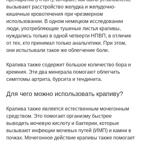
вызывают расстройство желудка и желудочно-
кишечные кровотечения при чрезмерном
использовании. В одном немецком исследовании
люди, употребляющие тушеные листья крапивы,
нуждались только в одной четверти НПВП, в отличие
от тех, кто принимал только анальгетики. При этом,
они испытывали такое же облегчение боли.
Крапива также содержит большое количество бора и
кремния. Эти два минерала помогают облегчить
симптомы артрита, бурсита и тендинита.
Для чего можно использовать крапиву?
Крапива также является естественным мочегонным
средством. Это помогает организму быстрее
выводить мочевую кислоту и бактерии, которые
вызывают инфекции мочевых путей (ИМП) и камни в
почках. Мочегонное действие крапивы также помогает