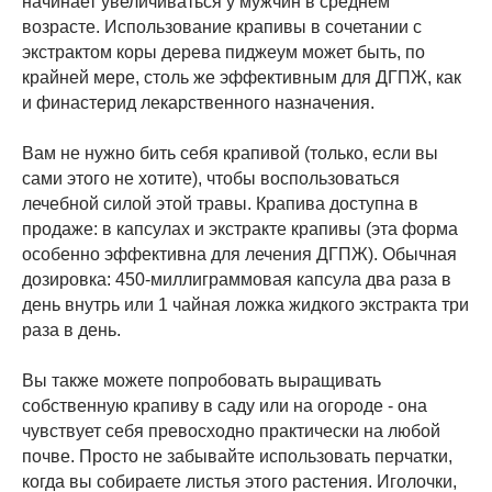
начинает увеличиваться у мужчин в среднем
возрасте. Использование крапивы в сочетании с
экстрактом коры дерева пиджеум может быть, по
крайней мере, столь же эффективным для ДГПЖ, как
и финастерид лекарственного назначения.
Вам не нужно бить себя крапивой (только, если вы
сами этого не хотите), чтобы воспользоваться
лечебной силой этой травы. Крапива доступна в
продаже: в капсулах и экстракте крапивы (эта форма
особенно эффективна для лечения ДГПЖ). Обычная
дозировка: 450-миллиграммовая капсула два раза в
день внутрь или 1 чайная ложка жидкого экстракта три
раза в день.
Вы также можете попробовать выращивать
собственную крапиву в саду или на огороде - она
чувствует себя превосходно практически на любой
почве. Просто не забывайте использовать перчатки,
когда вы собираете листья этого растения. Иголочки,