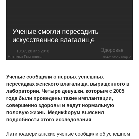
Ученые смогли пересадить
искусственное влагалище
Здоровье
10:37, 28 апр 2018
Наталья Ромашина
Фото: stocksnap.io
Ученые сообщили о первых успешных
пересадках женского влагалища, выращенного в
лаборатории. Четыре девушки, которым с 2005
года были проведены такие имплантации,
совершенно здоровы и ведут нормальную
половую жизнь. МедикФорум выяснил
подробности этого исследования.
Латиноамериканские ученые сообщили об успешном