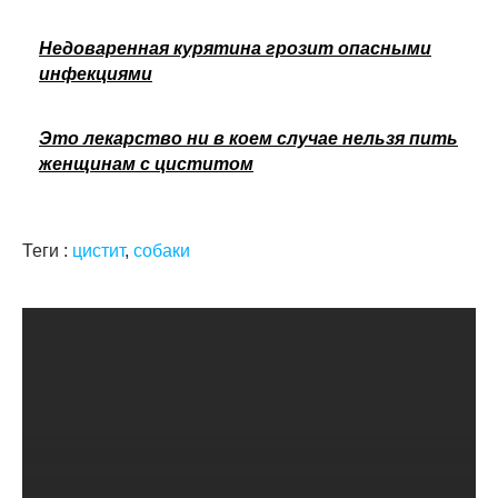
Недоваренная курятина грозит опасными
инфекциями
Это лекарство ни в коем случае нельзя пить
женщинам с циститом
Теги :
цистит
,
собаки