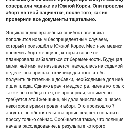
совершили медики из Южной Кореи. Они провели
аборт не твой пациентке, после того, как не
проверили все документы тщательно.
Энциклопедия врачебных ошибок наверняка
пополнится новым беспрецедентным случаем,
который произошёл в Южной Корее. Местные медики
провели аборт женщине, которая вовсе не
планировала избавляться от беременности. Будущая
мама, чьё имя не называется, находилась на седьмой
неделе, она пришла в клинику для того, чтобы
получить питательные добавки, необходимые для неё
и для плода. Однако врач и медсестра, имена которых
также не сообщаются, не проверили, что именно
требуется этой женщине, ей дали анестезию, а через
некоторое время провели аборт. Это произошло 7
августа, но обстоятельства происшедшего попали в
прессу только сейчас. Сообщается также, что полиция
начала расследование, в результате которого