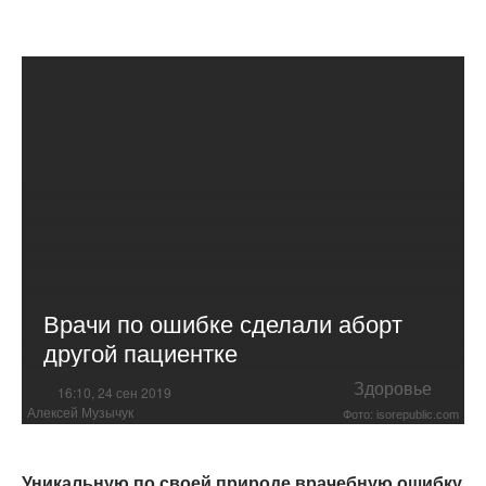
Врачи по ошибке сделали аборт
другой пациентке
Здоровье
16:10, 24 сен 2019
Алексей Музычук
Фото: isorepublic.com
Уникальную по своей природе врачебную ошибку