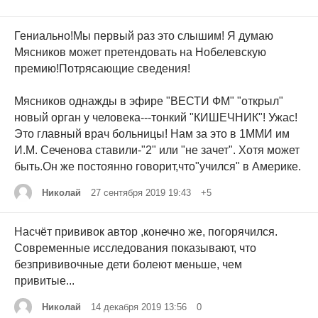
Гениально!Мы первый раз это слышим! Я думаю
Мясников может претендовать на Нобелевскую
премию!Потрясающие сведения!
Мясников однажды в эфире "ВЕСТИ ФМ" "открыл"
новый орган у человека---тонкий "КИШЕЧНИК"! Ужас!
Это главный врач больницы! Нам за это в 1ММИ им
И.М. Сеченова ставили-"2" или "не зачет". Хотя может
быть.Он же постоянно говорит,что"учился" в Америке.
Николай
27 сентября 2019 19:43
+5
Насчёт прививок автор ,конечно же, погорячился.
Современные исследования показывают, что
безпрививочные дети болеют меньше, чем
привитые...
Николай
14 декабря 2019 13:56
0