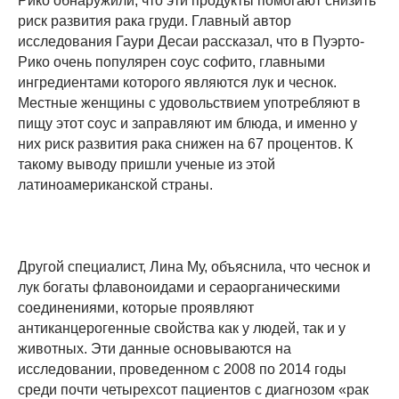
Рико обнаружили, что эти продукты помогают снизить
риск развития рака груди. Главный автор
исследования Гаури Десаи рассказал, что в Пуэрто-
Рико очень популярен соус софито, главными
ингредиентами которого являются лук и чеснок.
Местные женщины с удовольствием употребляют в
пищу этот соус и заправляют им блюда, и именно у
них риск развития рака снижен на 67 процентов. К
такому выводу пришли ученые из этой
латиноамериканской страны.
Другой специалист, Лина Му, объяснила, что чеснок и
лук богаты флавоноидами и сераорганическими
соединениями, которые проявляют
антиканцерогенные свойства как у людей, так и у
животных. Эти данные основываются на
исследовании, проведенном с 2008 по 2014 годы
среди почти четырехсот пациентов с диагнозом «рак