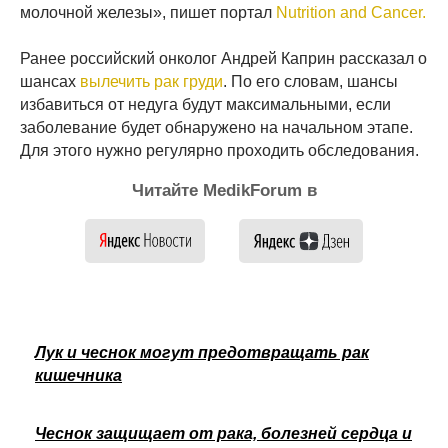
молочной железы», пишет портал
Nutrition and Cancer.
Ранее российский онколог Андрей Каприн рассказал о
шансах
вылечить рак груди
. По его словам, шансы
избавиться от недуга будут максимальными, если
заболевание будет обнаружено на начальном этапе.
Для этого нужно регулярно проходить обследования.
Читайте MedikForum в
Лук и чеснок могут предотвращать рак
кишечника
Чеснок защищает от рака, болезней сердца и