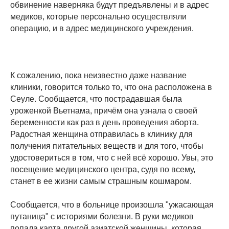
обвинение наверняка будут предъявлены и в адрес
медиков, которые персонально осуществляли
операцию, и в адрес медицинского учреждения.
К сожалению, пока неизвестно даже название
клиники, говорится только то, что она расположена в
Сеуле. Сообщается, что пострадавшая была
уроженкой Вьетнама, причём она узнала о своей
беременности как раз в день проведения аборта.
Радостная женщина отправилась в клинику для
получения питательных веществ и для того, чтобы
удостовериться в том, что с ней всё хорошо. Увы, это
посещение медицинского центра, судя по всему,
станет в ее жизни самым страшным кошмаром.
Сообщается, что в больнице произошла "ужасающая
путаница" с историями болезни. В руки медиков
попала карта другой азиатской женщины, которая