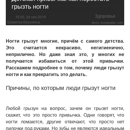
грызть ногти
Здоровье
15:00, 24 сен 2019
Ekaterina Kiryushina
Фото: isorepublic.com
Ногти грызут многие, причём с самого детства.
Это считается некрасиво, негигиенично,
неприлично. Но даже зная это, у многих не
получается избавиться от этой привычки.
Расскажем подробнее о том, почему люди грызут
ногти и как прекратить это делать.
Причины, по которым люди грызут ногти
Любой грызун на вопрос, зачем он грызет ногти,
скажет, что это просто привычка. Одни говорят, что
ногти ломаются, другие отвечают, что просто нет
пилочки под руками. Но зубы не являются идеальным