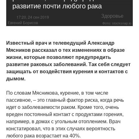
развитие почти любого рака
Здоровье
17:20, 24 сен 2019
Евгений Борисов
Фото: stocksnap.io
Известный врач и телеведущий Александр
Мясников рассказал о тех изменениях в образе
жизни, которые позволяют предупредить
развитие раковых заболеваний. Так себя следует
защищать от воздействия курения и контактов с
дымом.
По словам Мясникова, курение, в том числе
пассивное, – это главный фактор риска, когда речь
идет о заболеваемости раком. Кроме того, очень
вреден постоянный контакт с продуктами горения,
например, в домах с угольным отоплением. Врач
констатировал, что в этих случаях вероятность
любого рака возрастает на 40%.