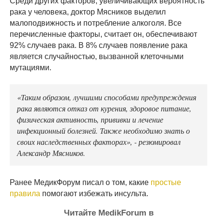
Среди других факторов, увеличивающих вероятность
рака у человека, доктор Мясников выделил
малоподвижность и потребление алкоголя. Все
перечисленные факторы, считает он, обеспечивают
92% случаев рака. В 8% случаев появление рака
является случайностью, вызванной клеточными
мутациями.
«Таким образом, лучшими способами предупреждения
рака являются отказ от курения, здоровое питание,
физическая активность, прививки и лечение
инфекционный болезней. Также необходимо знать о
своих наследственных факторах», - резюмировал
Александр Мясников.
Ранее МедикФорум писал о том, какие
простые
правила
помогают избежать инсульта.
Читайте MedikForum в