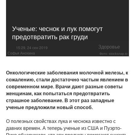
Ученые: чеснок и лук помогут
предотвратить рак груди
Здоровье
15:29, 24 сен 2019
Софья Анохина
Фото: stocksnap.io
Онкологические заболевания молочной железы, к
сожалению, стали достаточно частым явлением в
современном мире. Врачи дают разные советы
женщинам, как попытаться предотвратить
страшное заболевание. В этот раз западные
ученые предложили новый способ.
О полезных свойствах лука и чеснока известно с
давних времен. А теперь ученые из США и Пуэрто-