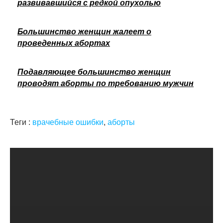
развивавшийся с редкой опухолью
Большинство женщин жалеет о
проведенных абортах
Подавляющее большинство женщин
проводят аборты по требованию мужчин
Теги :
врачебные ошибки
,
аборты