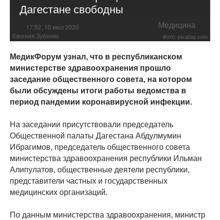
Дагестане свободны
Медицина
17:52, 10 июл 2020
Евгения Зубенко
Фото: pixabay.com
МедикФорум узнал, что в республиканском
министерстве здравоохранения прошло
заседание общественного совета, на котором
были обсуждены итоги работы ведомства в
период пандемии коронавирусной инфекции.
На заседании присутствовали председатель
Общественной палаты Дагестана Абдулмумин
Ибрагимов, председатель общественного совета
министерства здравоохранения республики Ильман
Алипулатов, общественные деятели республики,
представители частных и государственных
медицинских организаций.
По данным министерства здравоохранения, министр