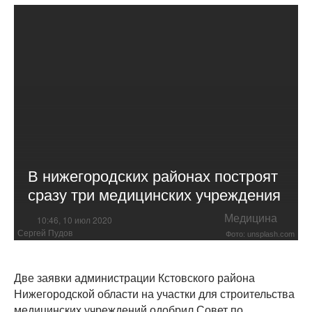
В нижегородских районах построят
сразу три медицинских учреждения
Медицина
10:46, 10 июл 2020
Сергей Пудов
Фото: unsplash.com
Две заявки администрации Кстовского района
Нижегородской области на участки для строительства
медицинских учреждений одобрил Совет по