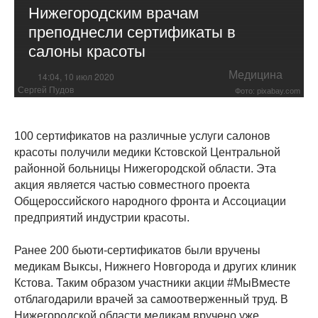
Нижегородским врачам
преподнесли сертификаты в
салоны красоты
Медицина
14:04, 10 июл 2020
Сергей Пудов
Фото: pixabay.com
100 сертификатов на различные услуги салонов
красоты получили медики Кстовской Центральной
районной больницы Нижегородской области. Эта
акция является частью совместного проекта
Общероссийского народного фронта и Ассоциации
предприятий индустрии красоты.
Ранее 200 бьюти-сертификатов были вручены
медикам Выксы, Нижнего Новгорода и других клиник
Кстова. Таким образом участники акции #МыВместе
отблагодарили врачей за самоотверженный труд. В
Нижегородской области медикам вручено уже