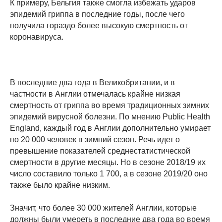
К примеру, Бельгия также смогла избежать ударов
эпидемий гриппа в последние годы, после чего
получила гораздо более высокую смертность от
коронавируса.
В последние два года в Великобритании, и в
частности в Англии отмечалась крайне низкая
смертность от гриппа во время традиционных зимних
эпидемий вирусной болезни. По мнению Public Health
England, каждый год в Англии дополнительно умирает
по 20 000 человек в зимний сезон. Речь идет о
превышение показателей среднестатистической
смертности в другие месяцы. Но в сезоне 2018/19 их
число составило только 1 700, а в сезоне 2019/20 оно
также было крайне низким.
Значит, что более 30 000 жителей Англии, которые
должны были умереть в последние два года во время