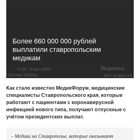
Более 660 000 000 рублей
выплатили ставропольским
медикам
Медицина
14:55, 10 июл 2020
Евгения Зубенко
Фото: pixabay.com
Как стало известно МедикФорум, медицинские
специалисты Ставропольского края, которые
работают с пациентами с коронавирусной
инфекцией нового типа, получают отпускные с
учётом президентских выплат.
– Медики на Ставрополье, которые оказывают