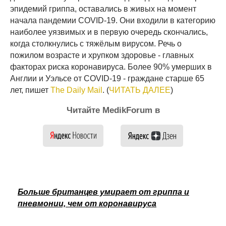
эпидемий гриппа, оставались в живых на момент
начала пандемии COVID-19. Они входили в категорию
наиболее уязвимых и в первую очередь скончались,
когда столкнулись с тяжёлым вирусом. Речь о
пожилом возрасте и хрупком здоровье - главных
факторах риска коронавируса. Более 90% умерших в
Англии и Уэльсе от COVID-19 - граждане старше 65
лет, пишет
The Daily Mail
. (
ЧИТАТЬ ДАЛЕЕ
)
Читайте MedikForum в
Больше британцев умирает от гриппа и
пневмонии, чем от коронавируса