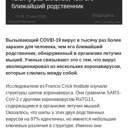
ближайший родственник
Медицина
13:18, 10 июл 2020
Алексей Музычук
Фото: pixabay.com
Вызывающий COVID-19 вирус в тысячу раз более
заразен для человека, чем его ближайший
родственник, обнаруженный в организме летучих
мышей. Ученые связывают это с тем, что вирус
эволюционировал из нескольких коронавирусов,
которые слились между собой.
Исследователи из Francis Crick Institute изучали
структуры шипов коронавируса. Они сравнили SARS-
CoV-2 с другими коронавирусом RaTG13,
содержащимся в организме летучих мышей.
Оказалось, что шипы у этих двух родственных
вирусов на 97% идентичны, но имеются небольшие
ключевые различия в структуре. Именно они