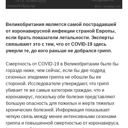
14:12, 10 июл 2020
Алексей Музычук
Фото: pixabay.com
Великобритания является самой пострадавшей
от коронавирусной инфекции страной Европы,
если брать показатели летальности. Эксперты
связывают это с тем, что от COVID-19 здесь
умерли те, до кого раньше не добрался грипп.
Смертность от COVID-19 в Великобритании было бы
гораздо ниже, чем сейчас, если бы две подряд
сезонных эпидемии гриппа не обошли бы ее
стороной. Исследователи утверждают, что грипп
убивает те же самые категории граждан, что и
коронавирус, поскольку обе болезни представляют
большую опасность для пожилых и жертв тяжелых
хронических болезней. Информация показывает
четкую связь между менее интенсивными сезонами
гриппа и повышенной смертностью от коронавируса.