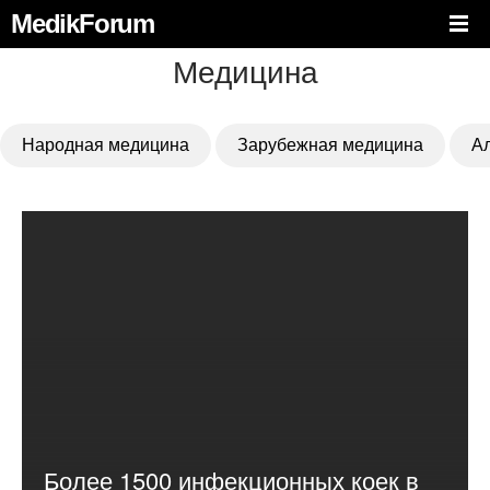
MedikForum
Медицина
Народная медицина
Зарубежная медицина
А
Более 1500 инфекционных коек в