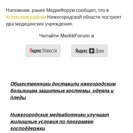
Напомним, ранее МедикФорум сообщил, что в
Кстовском районе
Нижегородской области построят
два медицинских учреждения.
Читайте MedikForum в
Общественники доставили нжегородским
больницам защитные костюмы, одеяла и
пледы
Нижегородские медработники улучшат
жилищные условия по программе
господдержки