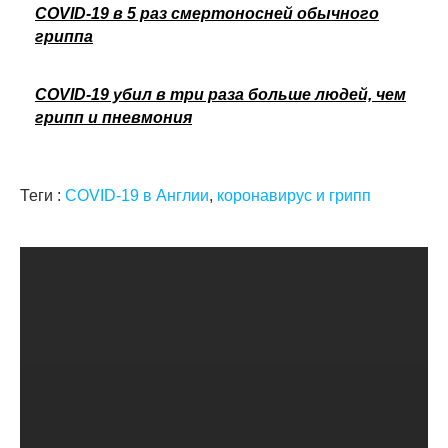
COVID-19 в 5 раз смертоносней обычного
гриппа
COVID-19 убил в три раза больше людей, чем
грипп и пневмония
Теги :
COVID-19 в Англии
,
коронавирус и грипп