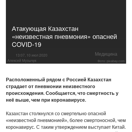
Атакующая Казахстан
«неизвестная пневмония» опасней
COVID-19
Медицина
13:07, 10 июл 2020
Алексей Музычук
Фото: pixabay.com
Расположенный рядом с Россией Казахстан
страдает от пневмонии неизвестного
происхождения. Сообщается, что смертность у
неё выше, чем при коронавирусе.
Казахстан столкнулся со смертельно опасной
«неизвестной пневмонией», более смертоносной, чем
коронавирус. С таким утверждением выступает Китай.