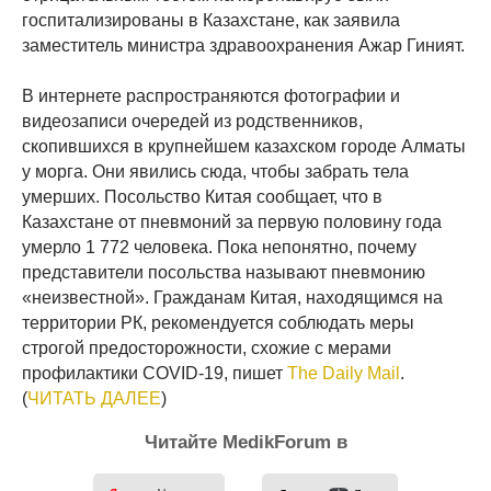
госпитализированы в Казахстане, как заявила
заместитель министра здравоохранения Ажар Гиният.
В интернете распространяются фотографии и
видеозаписи очередей из родственников,
скопившихся в крупнейшем казахском городе Алматы
у морга. Они явились сюда, чтобы забрать тела
умерших. Посольство Китая сообщает, что в
Казахстане от пневмоний за первую половину года
умерло 1 772 человека. Пока непонятно, почему
представители посольства называют пневмонию
«неизвестной». Гражданам Китая, находящимся на
территории РК, рекомендуется соблюдать меры
строгой предосторожности, схожие с мерами
профилактики COVID-19, пишет
The Daily Mail
.
(
ЧИТАТЬ ДАЛЕЕ
)
Читайте MedikForum в