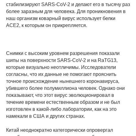
стабилизируют SARS-CoV-2 и делают его в тысячу раз
более заразным для человека. Для проникновения в
наш организм коварный вирус использует белки
АСЕ2, к которым он прикрепляется.
Снимки с высоким уровнем разрешения показали
шипы на поверхности SARS-CoV-2 и на RaTG13,
которые визуально неотличимы. Исследователи
согласны, что их данные не помогают прояснить
точное происхождение нынешнего коронавируса,
убившего более полумиллиона человек. Однако они
показывают, что этот вирус эволюционировал в
течение времени естественным образом и не был
изготовлен в какой-либо лаборатории, как на это
намекали в США и других странах.
Китай неоднократно категорически опровергал