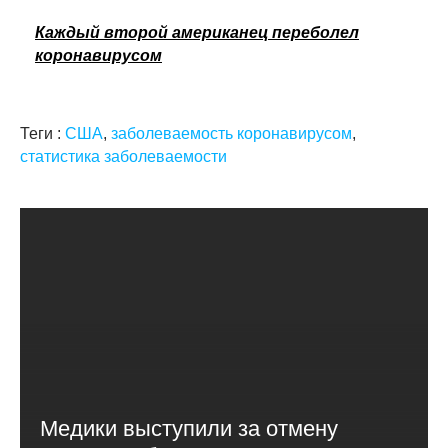
Каждый второй американец переболел
коронавирусом
Теги :
США
,
заболеваемость коронавирусом
,
статистика заболеваемости
Медики выступили за отмену