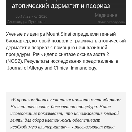
атопический дерматит и псориаз
Медицина
05:17, 22 июл 2020
Александра Путивская
Фото: pixabay.com
Ученые из центра Mount Sinai определили генный
биомаркер, который позволяет различать атопический
дерматит и псориаз с помощью неинвазивной
процедуры. Речь идет о синтазе оксида азота 2
(NOS2). Результаты исследования представлены в
Journal of Allergy and Clinical Immunology.
«В прошлом биопсия считалась золотым стандартом.
Но это инвазивная, болезненная процедура. Наше
исследование показывает, что использование клейкой
ленты для сбора клеток кожи обеспечивает
необходимую альтернативу», - рассказывает глава