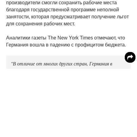
производители смогли сохранить рабочие места
благодаря государственной программе неполной
занятости, которая предусматривает получение льгот
для сохранения рабочих мест.
Аналитики газеты The New York Times отмечают, что
Германия вошла в падению с профицитом бюджета.
"В отличие от многих других стран, Германия в
состоянии преодолеть все кризисные явления", -
считают аналитики издания.
Читайте MedikForum в