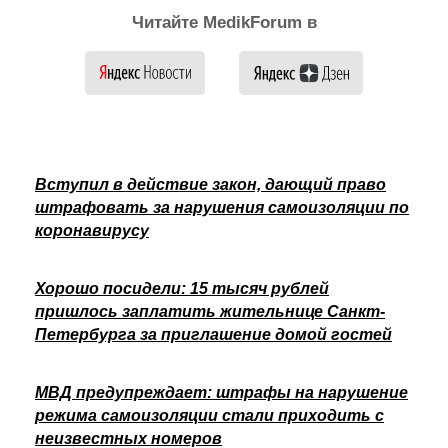
Читайте MedikForum в
Вступил в действие закон, дающий право
штрафовать за нарушения самоизоляции по
коронавирусу
Хорошо посидели: 15 тысяч рублей
пришлось заплатить жительнице Санкт-
Петербурга за приглашение домой гостей
МВД предупреждает: штрафы на нарушение
режима самоизоляции стали приходить с
неизвестных номеров