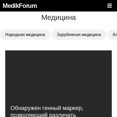
MedikForum
Медицина
Народная медицина
Зарубежная медицина
А
Обнаружен генный маркер,
позволяющий различать