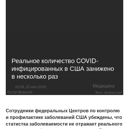
Реальное количество COVID-
инфицированных в США занижено
в несколько раз
Медицина
02:09, 22 июл 2020
Артур Федоров
Фото: pixabay.com
Сотрудники федеральных Центров по контролю
и профилактике заболеваний США убеждены, что
статистка заболеваемости не отражает реального