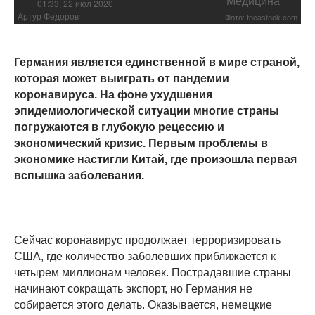
Медицина
01:33, 22 июл 2020
Артур Федоров
Фото: focastock.com
Германия является единственной в мире страной,
которая может выиграть от пандемии
коронавируса. На фоне ухудшения
эпидемиологической ситуации многие страны
погружаются в глубокую рецессию и
экономический кризис. Первым проблемы в
экономике настигли Китай, где произошла первая
вспышка заболевания.
Сейчас коронавирус продолжает терроризировать
США, где количество заболевших приближается к
четырем миллионам человек. Пострадавшие страны
начинают сокращать экспорт, но Германия не
собирается этого делать. Оказывается, немецкие