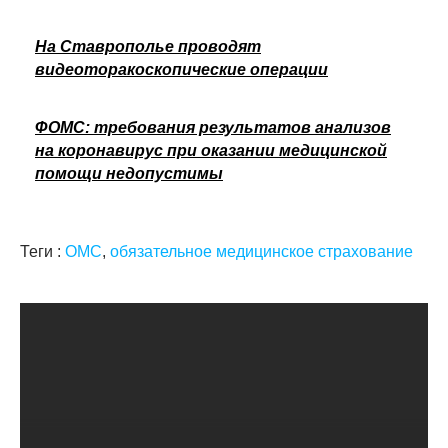
На Ставрополье проводят
видеоторакоскопические операции
ФОМС: требования результатов анализов
на коронавирус при оказании медицинской
помощи недопустимы
Теги :
ОМС
,
обязательное медицинское страхование