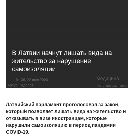
В Латвии начнут лишать вида на
жительство за нарушение
самоизоляции
Медицина
01:39, 22 июл 2020
Артур Федоров
Фото: unsplash.com
Латвийский парламент проголосовал за закон,
который позволяет лишать вида на жительство и
отказывать в визе иностранцам, которые
нарушили самоизоляцию в период пандемии
COVID-19.