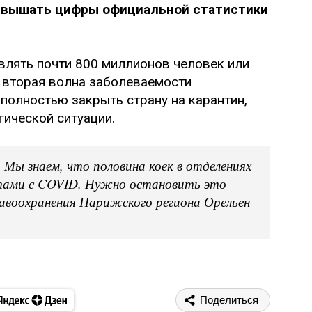
евышать цифры официальной статистики
авлять почти 800 миллионов человек или
 вторая волна заболеваемости
полностью закрыть страну на карантин,
гической ситуации.
 Мы знаем, что половина коек в отделениях
тами с COVID. Нужно остановить это
равоохранения Парижского региона Орельен
Поделиться