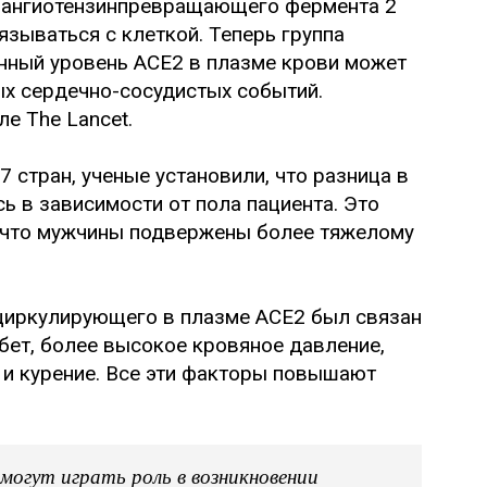
ы ангиотензинпревращающего фермента 2
зываться с клеткой. Теперь группа
нный уровень ACE2 в плазме крови может
ых сердечно-сосудистых событий.
е The Lancet.
 стран, ученые установили, что разница в
ь в зависимости от пола пациента. Это
 что мужчины подвержены более тяжелому
иркулирующего в плазме ACE2 был связан
бет, более высокое кровяное давление,
и курение. Все эти факторы повышают
огут играть роль в возникновении