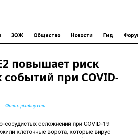
ы
ЗОЖ
Общество
Новости
Гид
Фору
E2 повышает риск
 событий при COVID-
Фото:
pixabay.com
ужили клеточные ворота, которые вирус