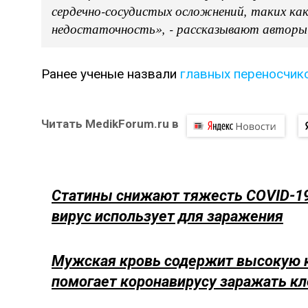
сердечно-сосудистых осложнений, таких ка
недостаточность», - рассказывают авторы 
Ранее ученые назвали
главных переносчик
Читать MedikForum.ru в
Статины снижают тяжесть COVID-19
вирус использует для заражения
Мужская кровь содержит высокую 
помогает коронавирусу заражать кл