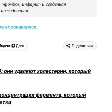
к тромбоз, инфаркт и сердечная
исследования.
ов коронавируса.
Поделиться
: они удаляют холестерин, который
концентрации фермента, который
етки