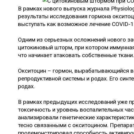
В рамках нового выпуска журнала Physiolo
результаты исследования гормона окситоци
выступать как возможное лечение COVID-1
Одним из серьезных осложнений нового за
цитокиновый шторм, при котором иммунная
что начинает атаковать собственные ткани.
Окситоцин – гормон, вырабатывающийся в 
репродуктивной системы и родах. Его син
родах.
В рамках предыдущих исследований уже пр
токсичность и уровень воспалительных час
анализировали генетические характеристик
тесно связанными с окситоцином. Препара
продемонстрировал способность активиров