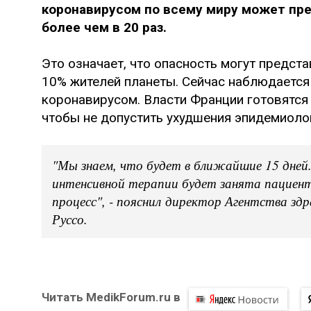
коронавирусом по всему миру может пр
более чем в 20 раз.
Это означает, что опасность могут предст
10% жителей планеты. Сейчас наблюдается
коронавирусом. Власти Франции готовятся 
чтобы не допустить ухудшения эпидемиоло
"Мы знаем, что будет в ближайшие 15 дней.
интенсивной терапии будет занята пациен
процесс", - пояснил директор Агентства зд
Руссо.
Читать MedikForum.ru в