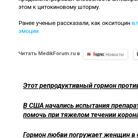
этом к цитокиновому шторму.
Ранее ученые рассказали, как окситоцин
вл
эмоции.
Читать MedikForum.ru в
Этот репродуктивный гормон проти
В США начались испытания препарат
помочь при тяжелом течении корон
Гормон любви погружает женщин в 