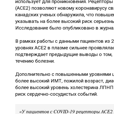
использует для проникновения. Рецептор
(ACE2) позволяют новому коронавирусу свя
канадских ученых обнаружила, что повыше
указывать на более высокий риск серьезн
Исследование было опубликовано в журнал
В рамках работы с данными пациентов из 27
уровнях ACE2 в плазме сильнее проявлялас
подтверждает предыдущие выводы о том,
течению болезни.
Дополнительно с повышенными уровнями ц
более высокий ИМТ, пожилой возраст, диа
более высокий уровень холестерина ЛПНП 
риск сердечно-сосудистых событий.
«У пациентов с COVID-19 рецепторы ACE2 м