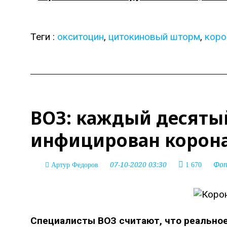
Теги :
окситоцин
,
цитокиновый шторм
,
коро
ВОЗ: каждый десяты
инфицирован корон
07-10-2020 03:30
Фо
Артур Федоров
1 670
Специалисты ВОЗ считают, что реально