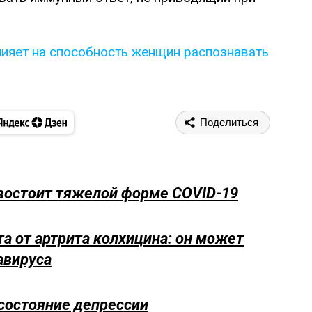
ияет на способность женщин распознавать
Поделиться
востоит тяжелой форме COVID-19
а от артрита колхицина: он может
авируса
состояние депрессии