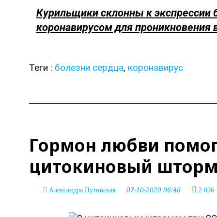
Курильщики склонны к экспрессии б
коронавирусом для проникновения 
Теги :
болезни сердца
,
коронавирус
Гормон любви помог
цитокиновый шторм 
07-10-2020 06:46
Александра Путивская
2 696