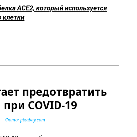
елка ACE2, который используется
в клетки
ает предотвратить
при COVID-19
Фото:
pixabay.com