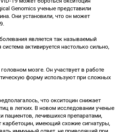
gical Genomics ученые представили
на. Они установили, что он может
9.
болевания является так называемый
 система активируется настолько сильно,
головном мозге. Он участвует в работе
тетическую форму используют при сложных
едполагалось, что окситоцин снижает
тиц в легких. В новом исследовании ученые
и пациентов, лечившихся препаратами,
т карбетоцин, имеющий схожие сигнатуры,
ать иммунный ответ, не приводящий при