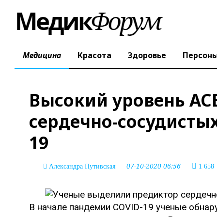
Медицина
Красота
Здоровье
Персон
Высокий уровень AC
сердечно-сосудистых
19
07-10-2020 06:56
Александра Путивская
1 658
В начале пандемии COVID-19 ученые обнар