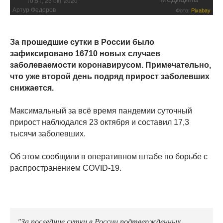
10:51, 25 окт 2020
Артур Федоров
Фото:
Pixabay
За прошедшие сутки в России было
зафиксировано 16710 новых случаев
заболеваемости коронавирусом. Примечательно,
что уже второй день подряд прирост заболевших
снижается.
Максимальный за всё время пандемии суточный
прирост наблюдался 23 октября и составил 17,3
тысячи заболевших.
Об этом сообщили в оперативном штабе по борьбе с
распространением COVID-19.
"За последние сутки в России подтвержденных