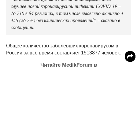
случаев новой коронавирусной инфекции COVID-19 –
16 710 в 84 регионах, в том числе выявлено активно 4
456 (26,7%) без клинических проявлений", - сказано в
сообщении.
Общее количество заболевших коронавирусом в
России за всё время составляет 1513877 человек.
Читайте MedikForum в
Суточный прирост заболевших COVID-19 в
России опустился ниже 7 тысяч