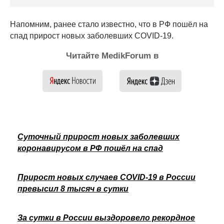
Напомним, ранее стало известно, что в РФ пошёл на
спад прирост новых заболевших COVID-19.
Читайте MedikForum в
Суточный прирост новых заболевших
коронавирусом в РФ пошёл на спад
Прирост новых случаев COVID-19 в России
превысил 8 тысяч в сутки
За сутки в России выздоровело рекордное