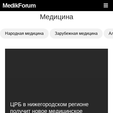
MedikForum
Медицина
Народная медицина
Зарубежная медицина
А
ЦРБ в нижегородском регионе
получит новое медицинское