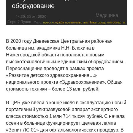
оборудование
Медицина
14:30, 25 окт 2020
Сергей Пудов
Фото:
пресс-служба правительства Нижегородской области.
В 2020 году Дивеевская Центральная районная
больница им. академика Н.Н. Блохина в
Нижегородской области пополняется новым
высокотехнологичным медицинским оборудованием.
Переоснащение проводят в рамках проекта
«Развитие детского здравоохранения…»
национального проекта «Здравоохранение». Общая
стоимость техники – более 13 млн рублей.
В ЦРБ уже ввели в конце июля в эксплуатацию новый
портативный ультразвуковой аппарат экспертного
класса стоимостью 1 млн 714 тысяч рублей. С начала
осени в больнице функционирует щелевая лампа
«Зенит ЛС 01» для офтальмологических процедур. В