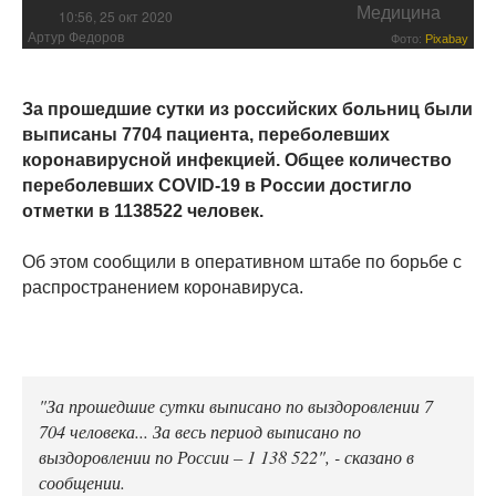
Медицина
10:56, 25 окт 2020
Артур Федоров
Фото:
Pixabay
За прошедшие сутки из российских больниц были
выписаны 7704 пациента, переболевших
коронавирусной инфекцией. Общее количество
переболевших COVID-19 в России достигло
отметки в 1138522 человек.
Об этом сообщили в оперативном штабе по борьбе с
распространением коронавируса.
"За прошедшие сутки выписано по выздоровлении 7
704 человека... За весь период выписано по
выздоровлении по России – 1 138 522", - сказано в
сообщении.