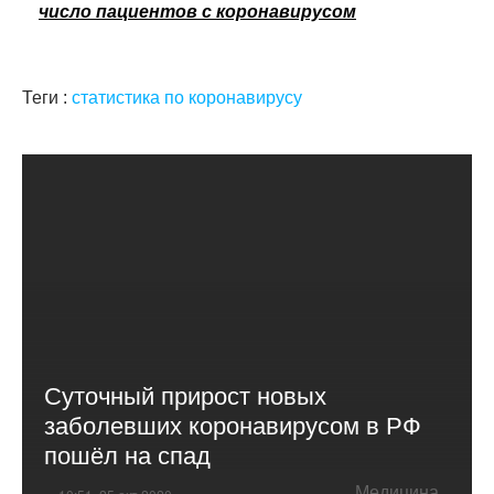
число пациентов с коронавирусом
Теги :
статистика по коронавирусу
Суточный прирост новых
заболевших коронавирусом в РФ
пошёл на спад
Медицина