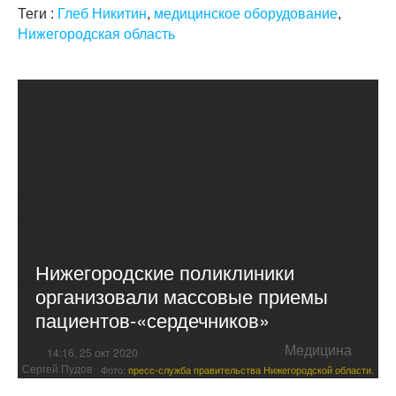
Теги :
Глеб Никитин
,
медицинское оборудование
,
Нижегородская область
Нижегородские поликлиники
организовали массовые приемы
пациентов-«сердечников»
Медицина
14:16, 25 окт 2020
Сергей Пудов
Фото:
пресс-служба правительства Нижегородской области.