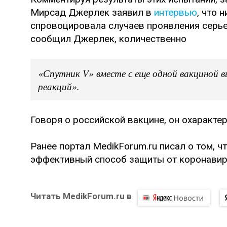
Мирсад Джерлек заявил в
интервью
, что 
спровоцировала случаев проявления серье
сообщил Джерлек, количественно
«Спутник V» вместе с еще одной вакциной в
реакций».
Говоря о российской вакцине, он охаракте
Ранее портал MedikForum.ru писал о том,
эффективный способ защиты от коронавиру
Читать MedikForum.ru в