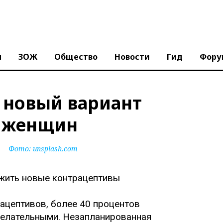
ы
ЗОЖ
Общество
Новости
Гид
Фору
 новый вариант
я женщин
Фото:
unsplash.com
ацептивов, более 40 процентов
желательными. Незапланированная