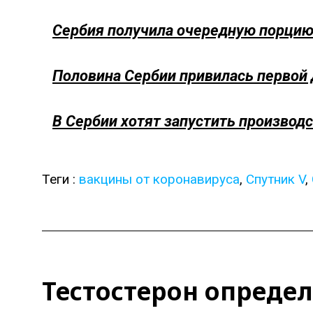
Сербия получила очередную порцию
Половина Сербии привилась первой 
В Сербии хотят запустить производ
Теги :
вакцины от коронавируса
,
Спутник V
,
Тестостерон опреде