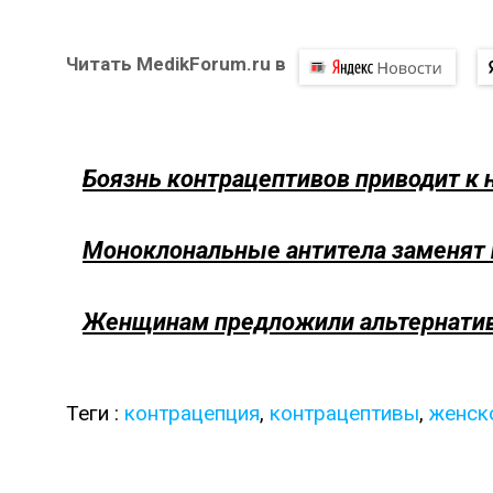
Читать MedikForum.ru в
Боязнь контрацептивов приводит к
Моноклональные антитела заменят
Женщинам предложили альтернатив
Теги :
контрацепция
,
контрацептивы
,
женск