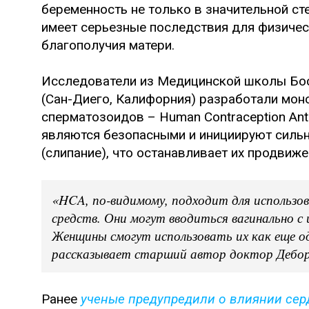
беременность не только в значительной сте
имеет серьезные последствия для физичес
благополучия матери.
Исследователи из Медицинской школы Бос
(Сан-Диего, Калифорния) разработали мон
сперматозоидов – Human Contraception Ant
являются безопасными и инициируют силь
(слипание), что останавливает их продвиже
«HCA, по-видимому, подходит для использо
средств. Они могут вводиться вагинально с
Женщины смогут использовать их как еще о
рассказывает старший автор доктор Дебор
Ранее
ученые предупредили о влиянии сер