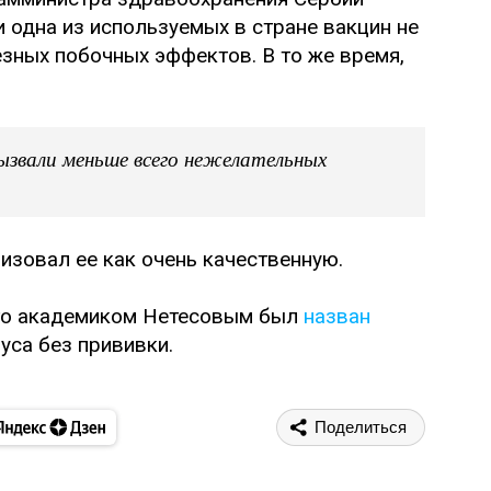
ни одна из используемых в стране вакцин не
зных побочных эффектов. В то же время,
ызвали меньше всего нежелательных
ризовал ее как очень качественную.
 что академиком Нетесовым был
назван
са без прививки.
Поделиться