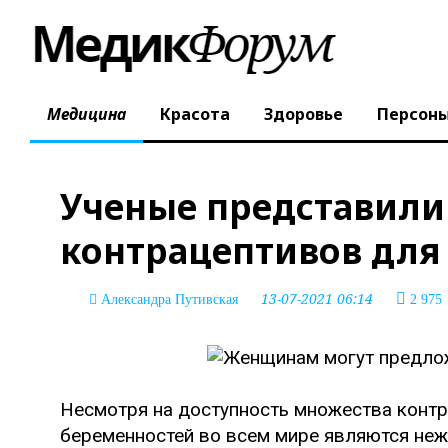
Медицина
Красота
Здоровье
Персон
Ученые представили
контрацептивов дл
13-07-2021 06:14
Александра Путивская
2 975
Несмотря на доступность множества контр
беременностей во всем мире являются не