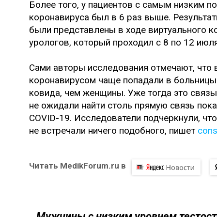
Более того, у пациентов с самым низким п
коронавируса был в 6 раз выше. Результа
были представлены в ходе виртуального к
урологов, который проходил с 8 по 12 июл
Сами авторы исследования отмечают, что 
коронавирусом чаще попадали в больницы
ковида, чем женщины. Уже тогда это связы
не ожидали найти столь прямую связь пока
COVID-19. Исследователи подчеркнули, что
не встречали ничего подобного, пишет
cons
Читать MedikForum.ru в
Мужчины с низким уровнем тестосте