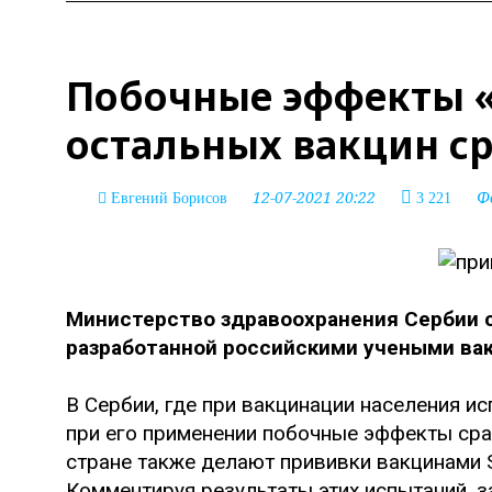
Побочные эффекты «
остальных вакцин с
12-07-2021 20:22
Ф
Евгений Борисов
3 221
Министерство здравоохранения Сербии 
разработанной российскими учеными вак
В Сербии, где при вакцинации населения и
при его применении побочные эффекты срав
стране также делают прививки вакцинами Si
Комментируя результаты этих испытаний, 