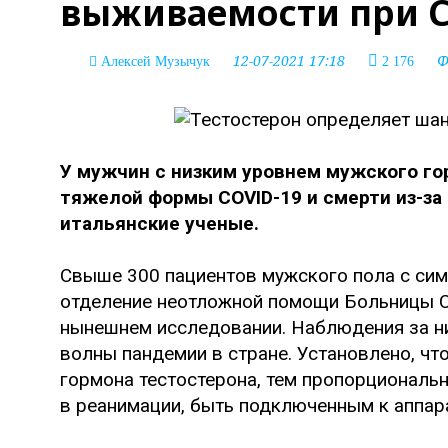
выживаемости при C
12-07-2021 17:18
Ф
Алексей Музычук
2 176
У мужчин с низким уровнем мужского го
тяжелой формы COVID-19 и смерти из-за 
итальянские ученые.
Свыше 300 пациентов мужского пола с сим
отделение неотложной помощи Больницы Са
нынешнем исследовании. Наблюдения за н
волны пандемии в стране. Установлено, чт
гормона тестостерона, тем пропорциональ
в реанимации, быть подключенным к аппар