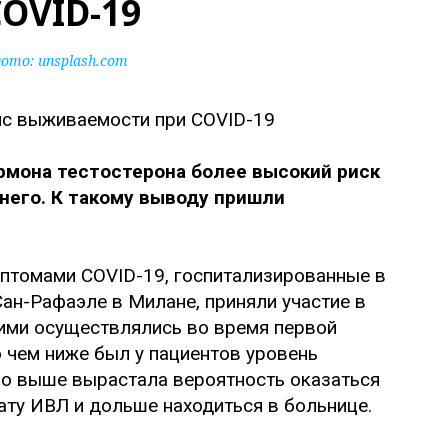
OVID-19
ото:
unsplash.com
рмона тестостерона более высокий риск
него. К такому выводу пришли
птомами COVID-19, госпитализированные в
н-Рафаэле в Милане, приняли участие в
ими осуществлялись во время первой
о чем ниже был у пациентов уровень
но выше вырастала вероятность оказаться
ату ИВЛ и дольше находиться в больнице.