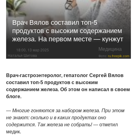
Врач Вялов составил топ-5
продуктов с высоким содержанием
железа. На первом месте — кунжут
Медицина
18:00, 13 мар 2025
Наталья Шитова
Фото:
ru.freepik.com
Врач-гастроэнтеролог, гепатолог Сергей Вялов
составил топ-5 продуктов с высоким
содержанием железа. Об этом он написал в своем
блоге.
— Многие гоняются за набором железа. При этом
не знают: сколько и в каких продуктах оно
содержится. Так железа не собрать! —
отметил
медик.