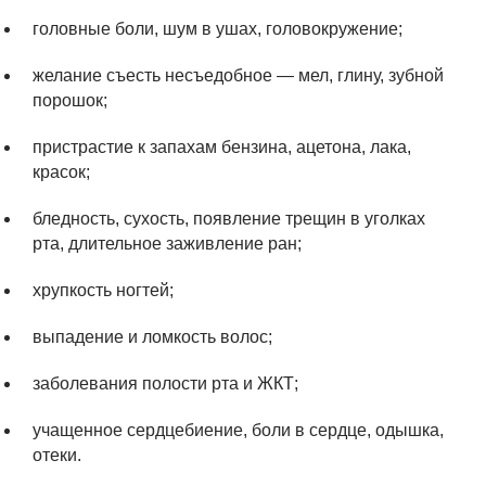
головные боли, шум в ушах, головокружение;
желание съесть несъедобное — мел, глину, зубной
порошок;
пристрастие к запахам бензина, ацетона, лака,
красок;
бледность, сухость, появление трещин в уголках
рта, длительное заживление ран;
хрупкость ногтей;
выпадение и ломкость волос;
заболевания полости рта и ЖКТ;
учащенное сердцебиение, боли в сердце, одышка,
отеки.