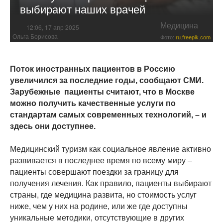
выбирают наших врачей
Медицина
12:06, 17 апр 2025
Ольга Борисова
Фото:
ru.freepik.com
Поток иностранных пациентов в Россию
увеличился за последние годы, сообщают СМИ.
Зарубежные пациенты считают, что в Москве
можно получить качественные услуги по
стандартам самых современных технологий, – и
здесь они доступнее.
Медицинский туризм как социальное явление активно
развивается в последнее время по всему миру –
пациенты совершают поездки за границу для
получения лечения. Как правило, пациенты выбирают
страны, где медицина развита, но стоимость услуг
ниже, чем у них на родине, или же где доступны
уникальные методики, отсутствующие в других