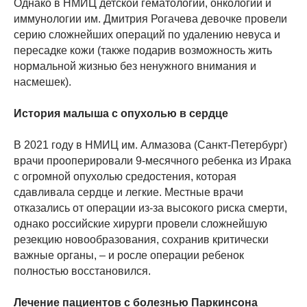
Однако в НМИЦ детской гематологии, онкологии и
иммунологии им. Дмитрия Рогачева девочке провели
серию сложнейших операций по удалению невуса и
пересадке кожи (также подарив возможность жить
нормальной жизнью без ненужного внимания и
насмешек).
История малыша с опухолью в сердце
В 2021 году в НМИЦ им. Алмазова (Санкт-Петербург)
врачи прооперировали 9-месячного ребенка из Ирака
с огромной опухолью средостения, которая
сдавливала сердце и легкие. Местные врачи
отказались от операции из-за высокого риска смерти,
однако российские хирурги провели сложнейшую
резекцию новообразования, сохранив критически
важные органы, – и росле операции ребенок
полностью восстановился.
Лечение пациентов с болезнью Паркинсона