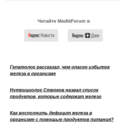
Читайте MedikForum в
Гепатолог рассказал, чем опасен избыток
железа в организме
Нутрициолог Строков назвал список
продуктов, которые содержат железо
Как восполнить дефицит железа в
организме с помощью продуктов питания?