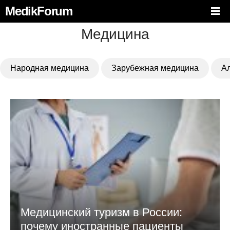
MedikForum
Медицина
Народная медицина
Зарубежная медицина
А
Медицинский туризм в России:
почему иностранные пациенты