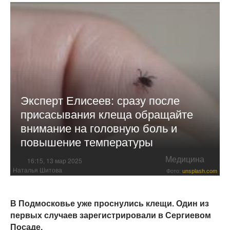
Эксперт Елисеев: сразу после
присасывания клеща обращайте
внимание на головную боль и
повышение температуры
Медицина
16:15, 13 мар 2025
Наталья Шитова
Фото:
unsplash.com
В Подмосковье уже проснулись клещи. Один из
первых случаев зарегистрировали в Сергиевом
Посаде.