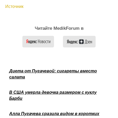
Источник
Читайте MedikForum в
Диета от Пугачевой: сигареты вместо
салата
В США умерла девочка размером с куклу
Барби
Алла Пугачева сразила видом в коротких