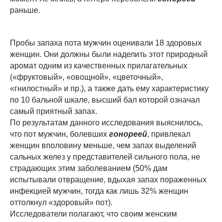
раньше.
Пробы запаха пота мужчин оценивали 18 здоровых
женщин. Они должны были наделить этот природный
аромат одним из качественных прилагательных
(«фруктовый», «овощной», «цветочный»,
«гнилостный» и пр.), а также дать ему характеристику
по 10 бальной шкале, высший бал которой означал
самый приятный запах.
По результатам данного исследования выяснилось,
что пот мужчин, болевших
гонореей
, привлекал
женщин вполовину меньше, чем запах выделений
сальных желез у представителей сильного пола, не
страдающих этим заболеванием (50% дам
испытывали отвращение, вдыхая запах пораженных
инфекцией мужчин, тогда как лишь 32% женщин
оттолкнул «здоровый» пот).
Исследователи полагают, что своим женским