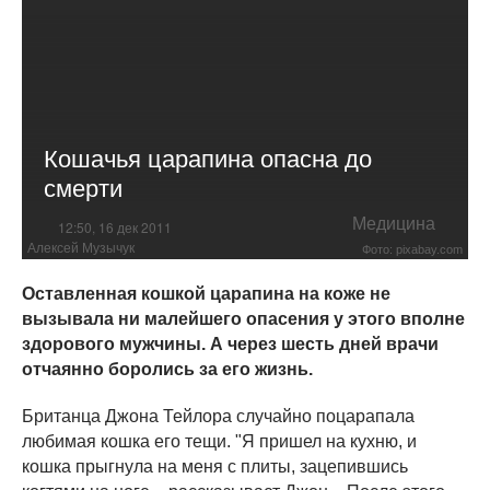
Кошачья царапина опасна до
смерти
Медицина
12:50, 16 дек 2011
Алексей Музычук
Фото: pixabay.com
Оставленная кошкой царапина на коже не
вызывала ни малейшего опасения у этого вполне
здорового мужчины. А через шесть дней врачи
отчаянно боролись за его жизнь.
Британца Джона Тейлора случайно поцарапала
любимая кошка его тещи. "Я пришел на кухню, и
кошка прыгнула на меня с плиты, зацепившись