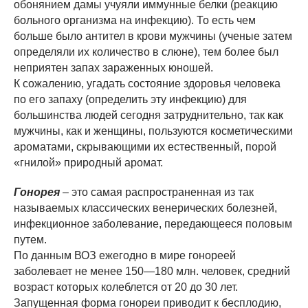
обонянием дамы учуяли иммунные белки (реакцию
больного организма на инфекцию). То есть чем
больше было антител в крови мужчины (ученые затем
определяли их количество в слюне), тем более был
неприятен запах зараженных юношей.
К сожалению, угадать состояние здоровья человека
по его запаху (определить эту инфекцию) для
большинства людей сегодня затруднительно, так как
мужчины, как и женщины, пользуются косметическими
ароматами, скрывающими их естественный, порой
«гнилой» природный аромат.
Гонорея
– это самая распространенная из так
называемых классических венерических болезней,
инфекционное заболевание, передающееся половым
путем.
По данным ВОЗ ежегодно в мире гонореей
заболевает не менее 150—180 млн. человек, средний
возраст которых колеблется от 20 до 30 лет.
Запущенная форма гонореи приводит к бесплодию,