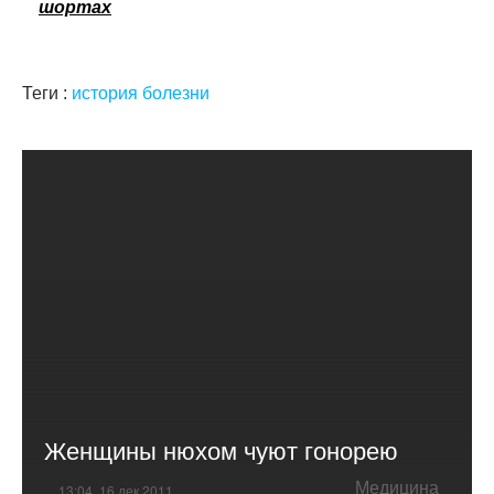
шортах
Теги :
история болезни
Женщины нюхом чуют гонорею
Медицина
13:04, 16 дек 2011