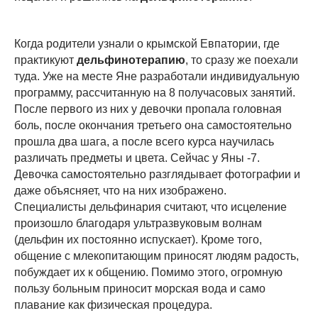
Когда родители узнали о крымской Евпатории, где
практикуют
дельфинотерапию
, то сразу же поехали
туда. Уже на месте Яне разработали индивидуальную
программу, рассчитанную на 8 получасовых занятий.
После первого из них у девочки пропала головная
боль, после окончания третьего она самостоятельно
прошла два шага, а после всего курса научилась
различать предметы и цвета. Сейчас у Яны -7.
Девочка самостоятельно разглядывает фотографии и
даже объясняет, что на них изображено.
Специалисты дельфинария считают, что исцеление
произошло благодаря ультразвуковым волнам
(дельфин их постоянно испускает). Кроме того,
общение с млекопитающим приносят людям радость,
побуждает их к общению. Помимо этого, огромную
пользу больным приносит морская вода и само
плавание как физическая процедура.