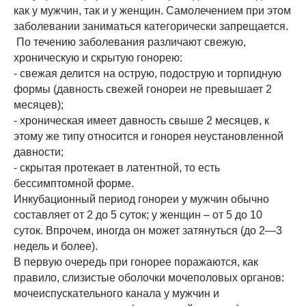
как у мужчин, так и у женщин. Самолечением при этом
заболевании заниматься категорически запрещается.
По течению заболевания различают свежую,
хроническую и скрытую гонорею:
- свежая делится на острую, подострую и торпидную
формы (давность свежей гонореи не превышает 2
месяцев);
- хроническая имеет давность свыше 2 месяцев, к
этому же типу относится и гонорея неустановленной
давности;
- скрытая протекает в латентной, то есть
бессимптомной форме.
Инкубационный период гонореи у мужчин обычно
составляет от 2 до 5 суток; у женщин – от 5 до 10
суток. Впрочем, иногда он может затянуться (до 2—3
недель и более).
В первую очередь при гонорее поражаются, как
правило, слизистые оболочки мочеполовых органов:
мочеиспускательного канала у мужчин и