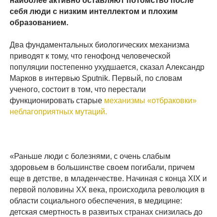
наиболее активно оставляют потомство после
себя люди с низким интеллектом и плохим
образованием.
Два фундаментальных биологических механизма
приводят к тому, что генофонд человеческой
популяции постепенно ухудшается, сказал Александр
Марков в интервью Sputnik. Первый, по словам
ученого, состоит в том, что перестали
функционировать старые
механизмы «отбраковки»
неблагоприятных мутаций.
«Раньше люди с болезнями, с очень слабым
здоровьем в большинстве своем погибали, причем
еще в детстве, в младенчестве. Начиная с конца XIX и
первой половины XX века, происходила революция в
области социального обеспечения, в медицине:
детская смертность в развитых странах снизилась до