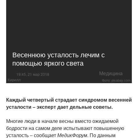
Весеннюю усталость лечим с
помощью яркого света
Медицина
19:45, 21 мар 2018
Кирилл
Фото: pixabay.com
Каждый четвертый страдает синдромом весенней
усталости – эксперт дает дельные советы.
Многие люди в начале весны вместо ожидаемой
бодрости на самом деле испытывают повышенную
усталость – сообщает
МедикФорум
. По данным