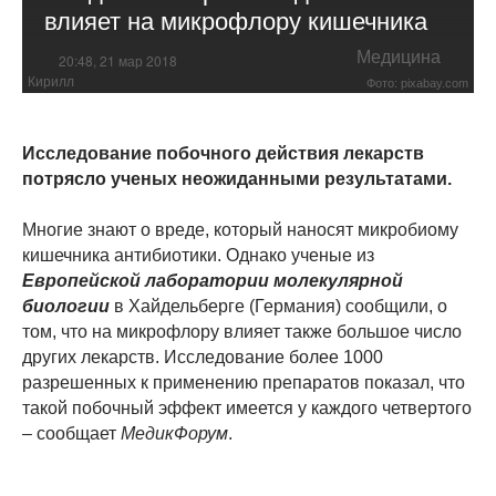
влияет на микрофлору кишечника
Медицина
20:48, 21 мар 2018
Кирилл
Фото: pixabay.com
Исследование побочного действия лекарств
потрясло ученых неожиданными результатами.
Многие знают о вреде, который наносят микробиому
кишечника антибиотики. Однако ученые из
Европейской лаборатории молекулярной
биологии
в Хайдельберге (Германия) сообщили, о
том, что на микрофлору влияет также большое число
других лекарств. Исследование более 1000
разрешенных к применению препаратов показал, что
такой побочный эффект имеется у каждого четвертого
– сообщает
МедикФорум
.