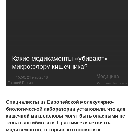
Какие медикаменты «убивают»
микрофлору кишечника?
Медицина
15:50, 21 мар 2018
Евгений Борисов
Фото: unsplash.com
Специалисты из Европейской молекулярно-
биологической лаборатории установили, что для
кишечной микрофлоры могут быть опасными не
только антибиотики. Практически четверть
медикаментов, которые не относятся к