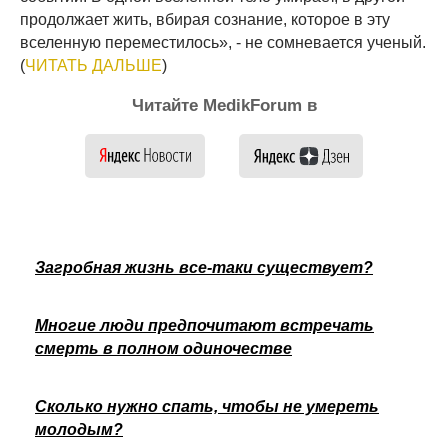
продолжает жить, вбирая сознание, которое в эту
вселенную переместилось», - не сомневается ученый.
(
ЧИТАТЬ ДАЛЬШЕ
)
Читайте MedikForum в
Загробная жизнь все-таки существует?
Многие люди предпочитают встречать
смерть в полном одиночестве
Сколько нужно спать, чтобы не умереть
молодым?