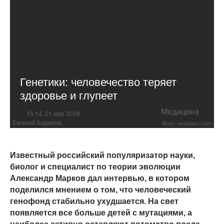
Генетики: человечество теряет
здоровье и глупеет
Медицина
15:14, 21 мар 2018
Евгений Борисов
Фото: unsplash.com
Известный российский популяризатор науки,
биолог и специалист по теории эволюции
Александр Марков дал интервью, в котором
поделился мнением о том, что человеческий
генофонд стабильно ухудшается. На свет
появляется все больше детей с мутациями, а