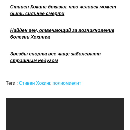
Стивен Хокинг доказал, что человек может
быть сильнее смерти
Найден ген, отвечающий за возникновение
болезни Хокинга
Звезды спорта все чаще заболевают
страшным недугом
Теги :
Стивен Хокинг
,
полиомиелит