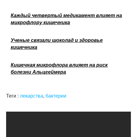
Каждый четвертый медикамент влияет на
микрофлору кишечника
Ученые связали шоколад и здоровье
кишечника
Кишечная микрофлора влияет на риск
болезни Альцгеймера
Теги :
лекарства
,
бактерии