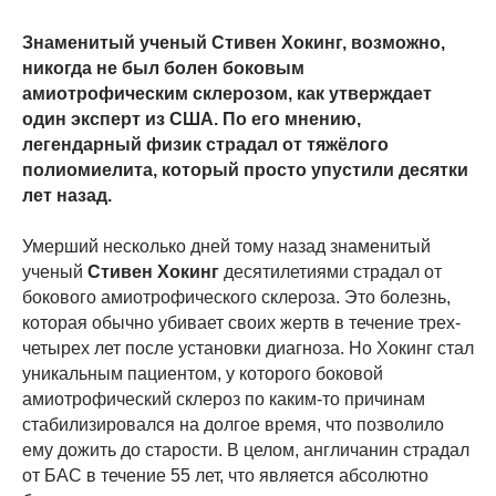
Знаменитый ученый Стивен Хокинг, возможно,
никогда не был болен боковым
амиотрофическим склерозом, как утверждает
один эксперт из США. По его мнению,
легендарный физик страдал от тяжёлого
полиомиелита, который просто упустили десятки
лет назад.
Умерший несколько дней тому назад знаменитый
ученый
Стивен Хокинг
десятилетиями страдал от
бокового амиотрофического склероза. Это болезнь,
которая обычно убивает своих жертв в течение трех-
четырех лет после установки диагноза. Но Хокинг стал
уникальным пациентом, у которого боковой
амиотрофический склероз по каким-то причинам
стабилизировался на долгое время, что позволило
ему дожить до старости. В целом, англичанин страдал
от БАС в течение 55 лет, что является абсолютно