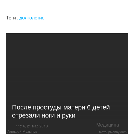
Теги :
долголетие
После простуды матери 6 детей
отрезали ноги и руки
Медицина
11:16, 21 мар 2018
Алексей Музычук
Фото: pixabay.com