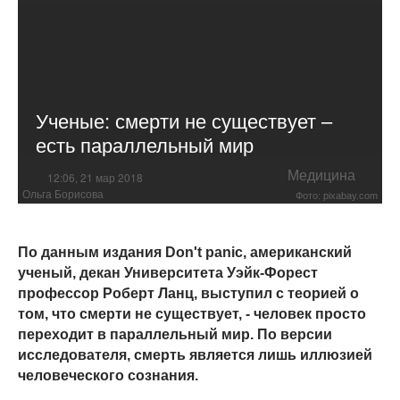
Ученые: смерти не существует –
есть параллельный мир
Медицина
12:06, 21 мар 2018
Ольга Борисова
Фото: pixabay.com
По данным издания Don't panic, американский
ученый, декан Университета Уэйк-Форест
профессор Роберт Ланц, выступил с теорией о
том, что смерти не существует, - человек просто
переходит в параллельный мир. По версии
исследователя, смерть является лишь иллюзией
человеческого сознания.