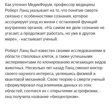
Как уточнил МедикФорум, профессор медицины
Роберт Ланц указывает на то, что понятие смерти
связано с особенностями сознания, которое
ассоциирует уход из жизни с остановкой функций
внутренних органов. «На самом же деле сознание не
угасает, а продолжает работать, но уже в другом
мире», - настаивает ученый.
Роберт Ланц был известен своими исследованиями в
области стволовых клеток, а также успешными
экспериментами по клонированию исчезающих видов
животных. Несколько лет назад Ланц сменил вектор
своего научного интереса, увлекшись физикой и
квантовой механикой. Свою теорию о смерти ученый
сформулировал под влиянием данных из этих
областей, соотнеся их с открытиями астрофизики, -
она получила название «биоцентризм».