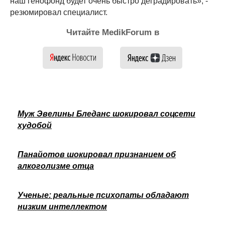
наш генофонд будет очень быстро деградировать», -
резюмировал специалист.
Читайте MedikForum в
Муж Эвелины Бледанс шокировал соцсети
худобой
Панайотов шокировал признанием об
алкоголизме отца
Ученые: реальные психопаты обладают
низким интеллектом