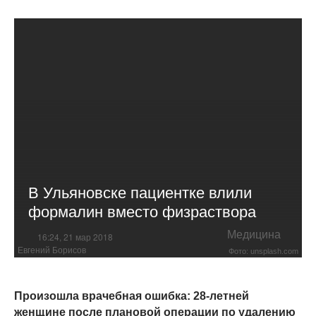
В Ульяновске пациентке влили
формалин вместо физраствора
Медицина
16:24, 21 мар 2018
Евгений Борисов
Фото: unsplash.com
Произошла врачебная ошибка: 28-летней
женщине после плановой операции по удалению