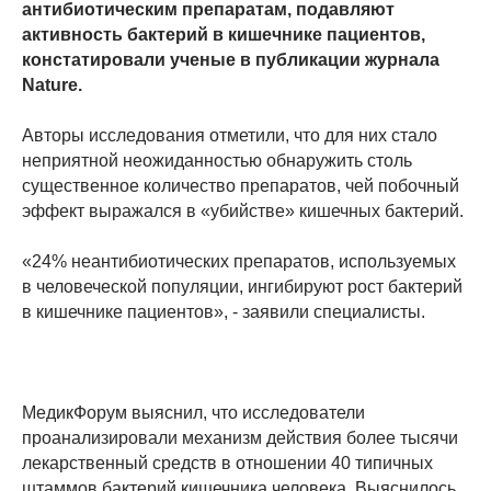
антибиотическим препаратам, подавляют
активность бактерий в кишечнике пациентов,
констатировали ученые в публикации журнала
Nature.
Авторы исследования отметили, что для них стало
неприятной неожиданностью обнаружить столь
существенное количество препаратов, чей побочный
эффект выражался в «убийстве» кишечных бактерий.
«24% неантибиотических препаратов, используемых
в человеческой популяции, ингибируют рост бактерий
в кишечнике пациентов», - заявили специалисты.
МедикФорум выяснил, что исследователи
проанализировали механизм действия более тысячи
лекарственный средств в отношении 40 типичных
штаммов бактерий кишечника человека. Выяснилось,