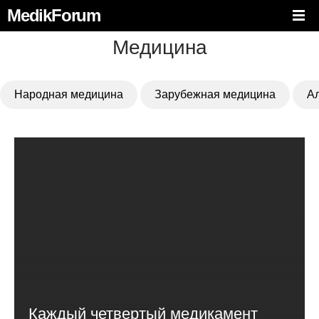
MedikForum
Медицина
Народная медицина
Зарубежная медицина
А
Каждый четвертый медикамент