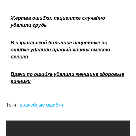
Жертва ошибки: пациентке случайно
удалили грудь
В израильской больнице пациентке по
ошибке удалили правый яичник вместо
левого
Врачи по ошибке удалили женщине здоровые
яичники
Теги :
врачебные ошибки