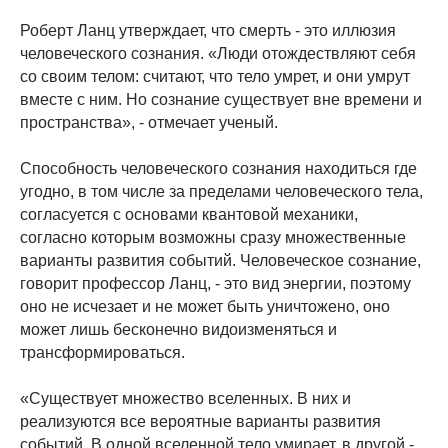
Роберт Ланц утверждает, что смерть - это иллюзия
человеческого сознания. «Люди отождествляют себя
со своим телом: считают, что тело умрет, и они умрут
вместе с ним. Но сознание существует вне времени и
пространства», - отмечает ученый.
Способность человеческого сознания находиться где
угодно, в том числе за пределами человеческого тела,
согласуется с основами квантовой механики,
согласно которым возможны сразу множественные
варианты развития событий. Человеческое сознание,
говорит профессор Ланц, - это вид энергии, поэтому
оно не исчезает и не может быть уничтожено, оно
может лишь бесконечно видоизменяться и
трансформироваться.
«Существует множество вселенных. В них и
реализуются все вероятные варианты развития
событий. В одной вселенной тело умирает, в другой -