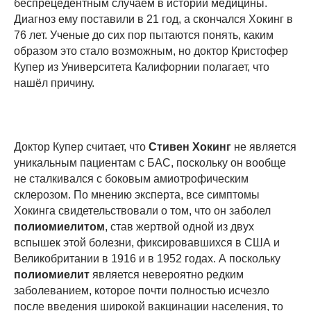
беспрецедентным случаем в истории медицины.
Диагноз ему поставили в 21 год, а скончался Хокинг в
76 лет. Ученые до сих пор пытаются понять, каким
образом это стало возможным, но доктор Кристофер
Купер из Университета Калифорнии полагает, что
нашёл причину.
Доктор Купер считает, что
Стивен Хокинг
не является
уникальным пациентам с БАС, поскольку он вообще
не сталкивался с боковым амиотрофическим
склерозом. По мнению эксперта, все симптомы
Хокинга свидетельствовали о том, что он заболел
полиомиелитом
, став жертвой одной из двух
вспышек этой болезни, фиксировавшихся в США и
Великобритании в 1916 и в 1952 годах. А поскольку
полиомиелит
является невероятно редким
заболеванием, которое почти полностью исчезло
после введения широкой вакцинации населения, то