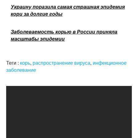
Украину поразила самая страшная эпидемия
кори за долгие годы
Заболеваемость корью в России приняла
масштабы эпидемии
Теги :
корь
,
распространение вируса
,
инфекционное
заболевание