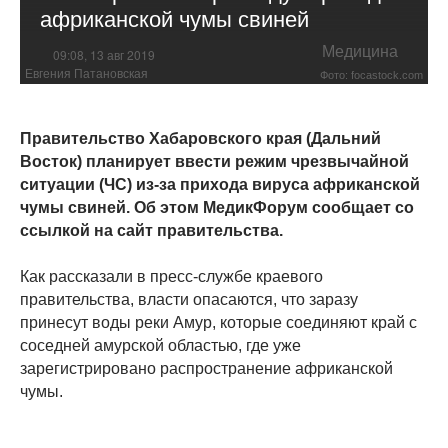
африканской чумы свиней
Медицина
09:08, 13 авг 2019
Евгения Патановская
Фото: focastock.com
Правительство Хабаровского края (Дальний
Восток) планирует ввести режим чрезвычайной
ситуации (ЧС) из-за прихода вируса африканской
чумы свиней. Об этом МедикФорум сообщает со
ссылкой на сайт правительства.
Как рассказали в пресс-службе краевого
правительства, власти опасаются, что заразу
принесут воды реки Амур, которые соединяют край с
соседней амурской областью, где уже
зарегистрировано распространение африканской
чумы.