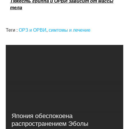
Тяжесть гриппа и ОРВИ зависит от массы
тела
Теги :
ОРЗ и ОРВИ
,
симтомы и лечение
Япония обеспокоена
распространением Эболы