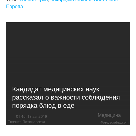
Европа
Кандидат медицинских наук
рассказал о важности соблюдения
порядка блюд в еде
Медицина
01:45, 13 авг 2019
Евгения Патановская
Фото: pixabay.com