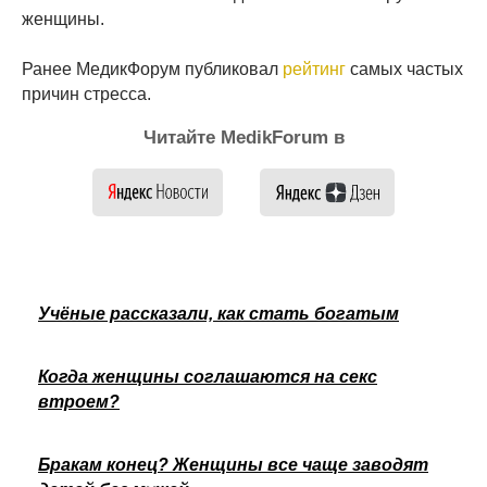
женщины.
Ранее МедикФорум публиковал
рейтинг
самых частых
причин стресса.
Читайте MedikForum в
Учёные рассказали, как стать богатым
Когда женщины соглашаются на секс
втроем?
Бракам конец? Женщины все чаще заводят