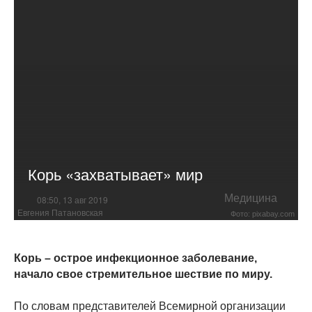
Корь «захватывает» мир
Медицина
08:50, 13 авг 2019
Евгения Патановская
Фото: pixabay.com
Корь – острое инфекционное заболевание,
начало свое стремительное шествие по миру.
По словам представителей Всемирной организации