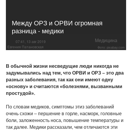
Между ОРЗ и ОРВИ огромная
разница - медики
Медицина
07:41, 13 авг 2019
Евгения Патановская
Фото: pixabay.com
В обычной жизни несведущие люди никогда не
задумывались над тем, что ОРВИ и ОРЗ – это два
разных заболевания, так как они имеют одну
«основу» и считаются «болезнями, вызванными
простудой».
По словам медиков, симптомы этиз заболеваний
очень схожи – першение в горле, насморк, головные
боли, заложенность носа, повышение температуры и
так далее. Медики рассказали, чем отличаются эти