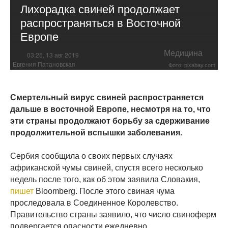
Лихорадка свиней продолжает
распространяться в Восточной
Европе
Медицина
03:25, 13 авг 2019
Евгения Патановская
Фото: pixabay.com
Смертельный вирус свиней распространяется
дальше в восточной Европе, несмотря на то, что
эти страны продолжают борьбу за сдерживание
продолжительной вспышки заболевания.
Сербия сообщила о своих первых случаях
африканской чумы свиней, спустя всего несколько
недель после того, как об этом заявила Словакия,
пишет
Bloomberg. После этого свиная чума
проследовала в Соединенное Королевство.
Правительство страны заявило, что число свиноферм
подвергается опасности ежедневно.