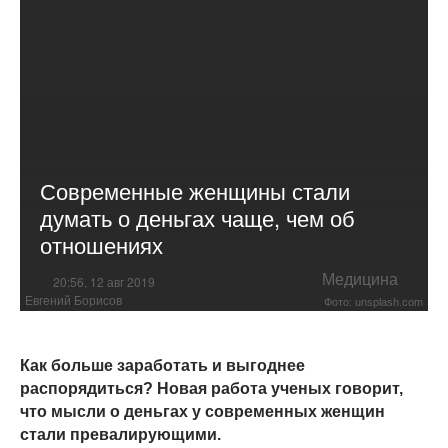
Современные женщины стали
думать о деньгах чаще, чем об
отношениях
Медицина
20:56, 12 авг 2019
Евгений Борисов
Фото: unsplash.com
Как больше заработать и выгоднее
распорядиться? Новая работа ученых говорит,
что мысли о деньгах у современных женщин
стали превалирующими.