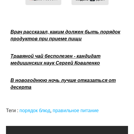
Врач рассказал, каким должен быть порядок
продуктов при приеме пищи
Травяной чай бесполезен - кандидат
медицинских наук Сергей Коваленко
В новогоднюю ночь лучше отказаться от
десерта
Теги :
порядок блюд
,
правильное питание