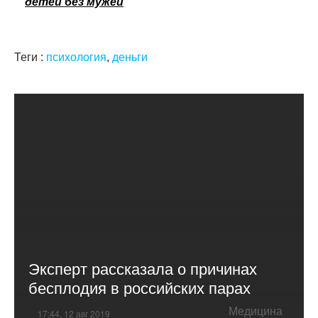
детей без мужей
Теги :
психология
,
деньги
Эксперт рассказала о причинах
бесплодия в российских парах
Медицина
17:44, 12 авг 2019