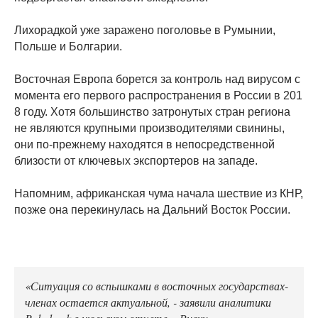
Лихорадкой уже заражено поголовье в Румынии,
Польше и Болгарии.
Восточная Европа борется за контроль над вирусом с
момента его первого распространения в России в 201
8 году. Хотя большинство затронутых стран региона
не являются крупными производителями свинины,
они по-прежнему находятся в непосредственной
близости от ключевых экспортеров на западе.
Напомним, африканская чума начала шествие из КНР,
позже она перекинулась на Дальний Восток России.
«Ситуация со вспышками в восточных государствах-
членах остается актуальной, - заявили аналитики
Rabobank в июльском отчете. - Риски