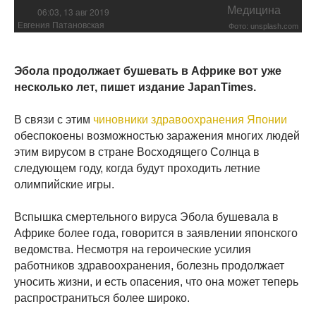
Медицина
06:03, 13 авг 2019
Евгения Патановская
Фото: unsplash.com
Эбола продолжает бушевать в Африке вот уже
несколько лет, пишет издание JapanTimes.
В связи с этим
чиновники здравоохранения Японии
обеспокоены возможностью заражения многих людей
этим вирусом в стране Восходящего Солнца в
следующем году, когда будут проходить летние
олимпийские игры.
Вспышка смертельного вируса Эбола бушевала в
Африке более года, говорится в заявлении японского
ведомства. Несмотря на героические усилия
работников здравоохранения, болезнь продолжает
уносить жизни, и есть опасения, что она может теперь
распространиться более широко.