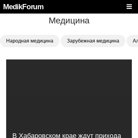
MedikForum
Медицина
Народная медицина
Зарубежная медицина
А
В Хабаровском крае ждут прихода