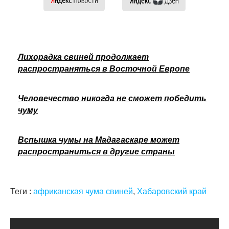
Лихорадка свиней продолжает
распространяться в Восточной Европе
Человечество никогда не сможет победить
чуму
Вспышка чумы на Мадагаскаре может
распространиться в другие страны
Теги :
африканская чума свиней
,
Хабаровский край