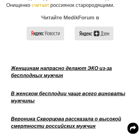
Онищенко
считает
россиянок старородящими.
Читайте MedikForum в
Женщинам напрасно делают ЭКО из-за
бесплодных мужчин
В женском бесплодии чаще всего виноваты
мужчины
Вероника Скворцова рассказала о высокой
смертности российских мужчин