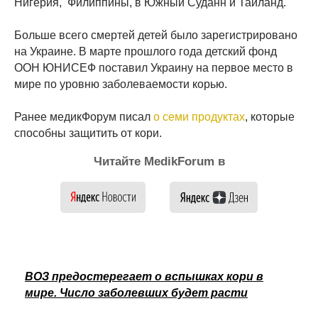
Нигерия, Филиппины, в Южный Суданн и Таиланд.
Больше всего смертей детей было зарегистрировано
на Украине. В марте прошлого года детский фонд
ООН ЮНИСЕФ поставил Украину на первое место в
мире по уровню заболеваемости корью.
Ранее медикФорум писал
о семи продуктах
, которые
способны защитить от кори.
Читайте MedikForum в
ВОЗ предостерегает о вспышках кори в
мире. Число заболевших будет расти