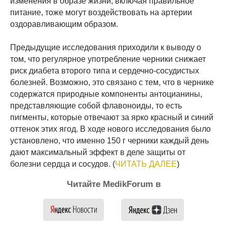
изменения в образе жизни, включая правильное
питание, тоже могут воздействовать на артерии
оздоравливающим образом.
Предыдущие исследования приходили к выводу о
том, что регулярное употребление черники снижает
риск диабета второго типа и сердечно-сосудистых
болезней. Возможно, это связано с тем, что в чернике
содержатся природные компоненты антоцианины,
представляющие собой флавоноиды, то есть
пигменты, которые отвечают за ярко красный и синий
оттенок этих ягод. В ходе нового исследования было
установлено, что именно 150 г черники каждый день
дают максимальный эффект в деле защиты от
болезни сердца и сосудов. (
ЧИТАТЬ ДАЛЕЕ
)
Читайте MedikForum в