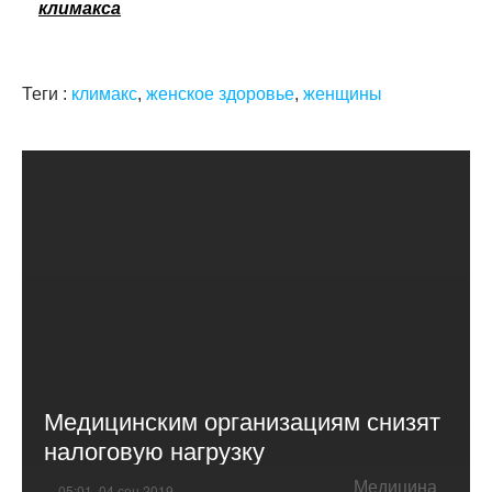
климакса
Теги :
климакс
,
женское здоровье
,
женщины
Медицинским организациям снизят
налоговую нагрузку
Медицина
05:01, 04 сен 2019