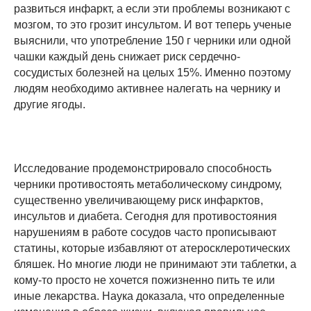
развиться инфаркт, а если эти проблемы возникают с
мозгом, то это грозит инсультом. И вот теперь ученые
выяснили, что употребление 150 г черники или одной
чашки каждый день снижает риск сердечно-
сосудистых болезней на целых 15%. Именно поэтому
людям необходимо активнее налегать на чернику и
другие ягоды.
Исследование продемонстрировало способность
черники противостоять метаболическому синдрому,
существенно увеличивающему риск инфарктов,
инсультов и диабета. Сегодня для противостояния
нарушениям в работе сосудов часто прописывают
статины, которые избавляют от атеросклеротических
бляшек. Но многие люди не принимают эти таблетки, а
кому-то просто не хочется пожизненно пить те или
иные лекарства. Наука доказала, что определенные