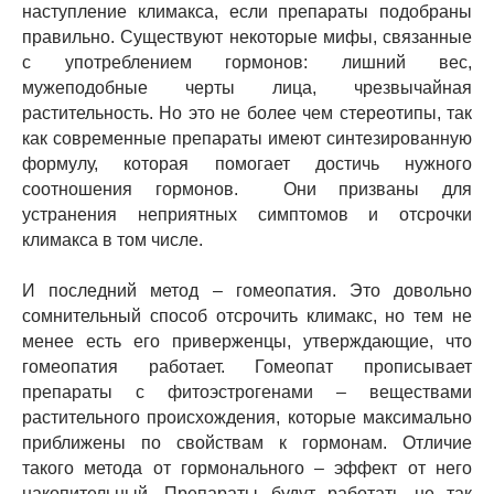
наступление климакса, если препараты подобраны
правильно. Существуют некоторые мифы, связанные
с употреблением гормонов: лишний вес,
мужеподобные черты лица, чрезвычайная
растительность. Но это не более чем стереотипы, так
как современные препараты имеют синтезированную
формулу, которая помогает достичь нужного
соотношения гормонов. Они призваны для
устранения неприятных симптомов и отсрочки
климакса в том числе.
И последний метод – гомеопатия. Это довольно
сомнительный способ отсрочить климакс, но тем не
менее есть его приверженцы, утверждающие, что
гомеопатия работает. Гомеопат прописывает
препараты с фитоэстрогенами – веществами
растительного происхождения, которые максимально
приближены по свойствам к гормонам. Отличие
такого метода от гормонального – эффект от него
накопительный. Препараты будут работать не так