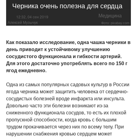
Черника очень полезна для сердца
Медицина
12:32, 04 сен 2019
Алексей Музычук
Фото: pixabay.com
Как показало исследование, одна чашка черники в
день приводит к устойчивому улучшению
сосудистого функционала и гибкости артерий.
Для этого достаточно употреблять всего по 150 г
ягод ежедневно.
Одна из самых популярных садовых культур в России
ягода черника может защитить человека от сердечно-
сосудистых болезней вроде инфаркта или инсульта.
Довольно часто эти болезни возникают из-за
сниженного функционала сосудов, то есть их плохой
пропускной способности, когда кровь с большим
трудом прокачивается через них по всему телу. При
нарушении снабжения кровью сердцем может