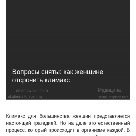
Вопросы сняты: как женщине
отсрочить климакс
Медицина
06:00, 04 сен 2019
Ekaterina Kiryushina
Фото: unsplash.com
Климакс для большинства женщин представляется
настоящей трагедией. Но на деле это естественный
процесс, который происходит в организме каждой. В