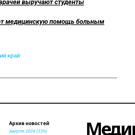
 врачей выручают студенты
ют медицинскую помощь больным
ий край
Меди
Архив новостей
Август 2026 (120)