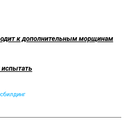
иводит к дополнительным морщинам
т испытать
сбилдинг