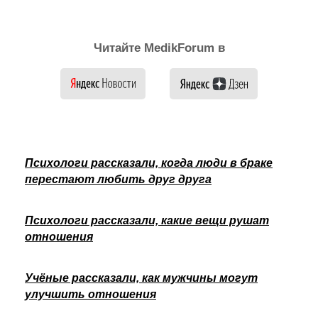
Читайте MedikForum в
Психологи рассказали, когда люди в браке
перестают любить друг друга
Психологи рассказали, какие вещи рушат
отношения
Учёные рассказали, как мужчины могут
улучшить отношения