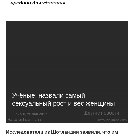
вредной для здоровья
Учёные: назвали самый
сексуальный рост и вес женщины
Другие новости
14:48, 20 янв 2017
Наталья Ромашина
Фото: picjumbo.com
Исследователи из Шотландии заявили, что им