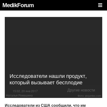
MedikForum
Исследователи нашли продукт,
который вызывает бесплодие
Другие новости
15:02, 20 янв 2017
Наталья Ромашина
Фото: picjumbo.com
Исследователи из США сообщили, что им