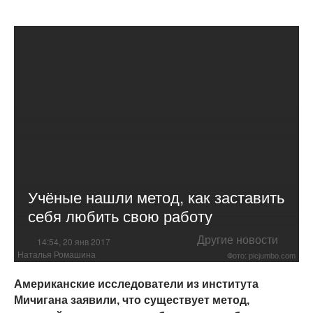
Учёные нашли метод, как заставить
себя любить свою работу
Другие новости
14:54, 20 янв 2017
Наталья Ромашина
Фото: picjumbo.com
Американские исследователи из института
Мичигана заявили, что существует метод,