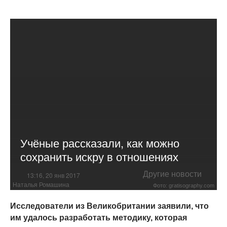
Учёные рассказали, как можно
сохранить искру в отношениях
Другие новости
13:16, 20 янв 2017
Наталья Ромашина
Фото: gratisography.com
Исследователи из Великобритании заявили, что
им удалось разработать методику, которая