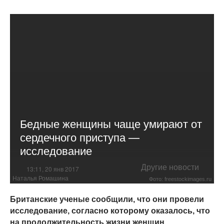
Бедные женщины чаще умирают от
сердечного приступа —
исследование
Другие новости
13:11, 20 янв 2017
Наталья Ромашина
Фото: freestockimages.ru
Британские ученые сообщили, что они провели
исследование, согласно которому оказалось, что
на продолжительность жизни женщин