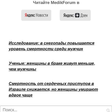
Читайте MedikForum в
Исследование: в снегопады повышается
уровень смертности среди мужчин
Ученые: женщины в браке живут меньше,
чем мужчины
Смертность от сердечных приступов в
Израиле снижается, но женщины умирают
вдвое чаще