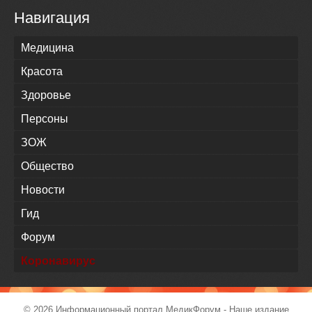
Навигация
Медицина
Красота
Здоровье
Персоны
ЗОЖ
Общество
Новости
Гид
Форум
Коронавирус
© 2026 Информационный портал
МедикФорум
- Наше издание