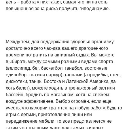
день – работа у них такая, самая что ни на есть
повышенная зона риска получить гиподинамию.
Между тем, для поддержания здоровья организму
достаточно всего час-два вашего драгоценного
времени потратить на активный отдых. Вы можете
выбирать между самыми разными видами спорта
(велосипед, бег, баскетбол, гандбол, восточные
единоборства или паркур), танцами (аэродибка, степ,
дискотеки, танцы Востока и Латинской Америки, да
хоть балет), можете ходить в тренажерный зал или
бассейн, бродить по магазинам, хотя на свежем
воздухе эффективнее. Выбор огромен, если еще
учесть, что калории тратятся на любую работу, будь то
игры с детьми, приготовление пищи или
передвижение мебели, то все представляется не
таким уж страшным даже для самых заядлых