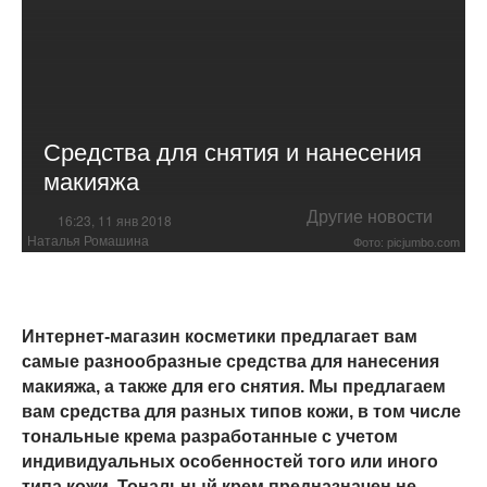
Средства для снятия и нанесения
макияжа
Другие новости
16:23, 11 янв 2018
Наталья Ромашина
Фото: picjumbo.com
Интернет-магазин косметики предлагает вам
самые разнообразные средства для нанесения
макияжа, а также для его снятия. Мы предлагаем
вам средства для разных типов кожи, в том числе
тональные крема разработанные с учетом
индивидуальных особенностей того или иного
типа кожи. Тональный крем предназначен не