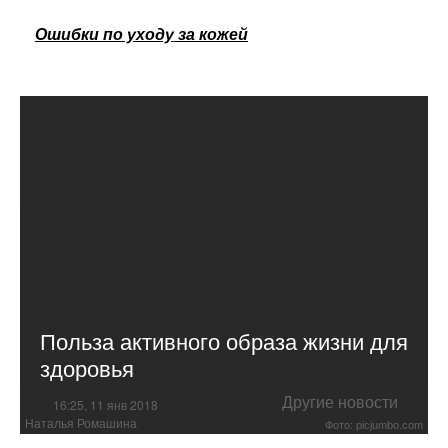
Ошибки по уходу за кожей
Польза активного образа жизни для
здоровья
Другие новости
16:25, 11 янв 2018
Наталья Ромашина
Фото: picjumbo.com