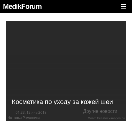
MedikForum
Косметика по уходу за кожей шеи
Другие новости
01:23, 12 янв 2018
Наталья Ромашина
Фото: freestockimages.ru