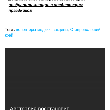
поздравили женщин с предстоящим
праздником
Теги :
волонтеры-медики
,
вакцины
,
Ставропольский
край
Австралия восстановит