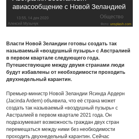
авиасообщение с Новой Зеландией
Общество
13:55, 14 дек 2020
Алексей Музычук
Фото:
unsplash.com
Власти Новой Зеландии готовы создать так
называемый «воздушный пузырь» с Австралией
в первом квартале следующего года.
Путешествующие между двумя странами люди
будут избавлены от необходимости проходить
двухнедельный карантин.
Премьер-министр Новой Зеландии Ясинда Ардерн
(Jacinda Ardern) объявила, что её страна может
создать так называемый «воздушный пузырь» с
Австралией в первом квартале 2021 года. Он
подразумевает возможность граждан двух стран
перемещаться между ними без необходимости
проходить двухнедельный карантин. Сейчас