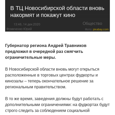
В ТЦ Новосибирской области вновь
накормят и покажут кино
Общество
13:46, 14 дек 2020
Фомиченко Юрий
Фото:
pixabay.com
Губернатор региона Андрей Травников
предложил в очередной раз смягчить
ограничительные меры.
В Новосибирской области вновь могут открыться
расположенные в торговых центрах фудкорты и
кинозалы – теперь окончательное решение за
региональным правительством.
В то же время, заведения должны будут работать с
дополнительными ограничениями: на фудкортах будут
строго следить за соблюдением социальной