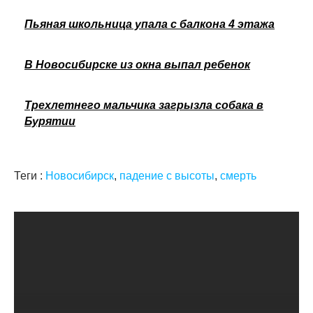
Пьяная школьница упала с балкона 4 этажа
В Новосибирске из окна выпал ребенок
Трехлетнего мальчика загрызла собака в
Бурятии
Теги :
Новосибирск
,
падение с высоты
,
смерть