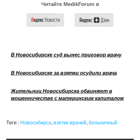
Читайте MedikForum в
В Новосибирске суд вынес приговор врачу
В Новосибирске за взятки осудили врача
Жительниц Новосибирска обвиняют в
мошенничестве с материнским капиталом
Теги :
Новосибирск
,
взятки врачей
,
больничный