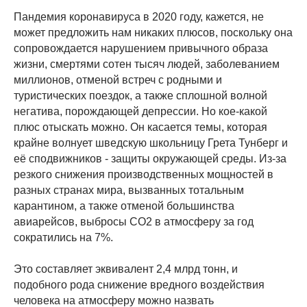
Пандемия коронавируса в 2020 году, кажется, не
может предложить нам никаких плюсов, поскольку она
сопровождается нарушением привычного образа
жизни, смертями сотен тысяч людей, заболеванием
миллионов, отменой встреч с родными и
туристических поездок, а также сплошной волной
негатива, порождающей депрессии. Но кое-какой
плюс отыскать можно. Он касается темы, которая
крайне волнует шведскую школьницу Грета Тунберг и
её сподвижников - защиты окружающей среды. Из-за
резкого снижения производственных мощностей в
разных странах мира, вызванных тотальным
карантином, а также отменой большинства
авиарейсов, выбросы CO2 в атмосферу за год
сократились на 7%.
Это составляет эквивалент 2,4 млрд тонн, и
подобного рода снижение вредного воздействия
человека на атмосферу можно назвать