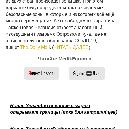
из двух стран произойдет вспышка. При этом
варианте будут определены так называемые
безопасные зоны, в которые и из которых всё ещё
можно перемещаться без необходимого карантина.
Также Новая Зеландия откроет аналогичный
«воздушный пузырь» с Островами Кука, где нет
активных случаев заболевания COVID-19,
пишет
The Daily Mail
. (
ЧИТАТЬ ДАЛЕЕ
)
Читайте MedikForum в
Новая Зеландия впервые с марта
открывает границы (пока для автралийцев)
Новая Зеландия объединится с Австралией