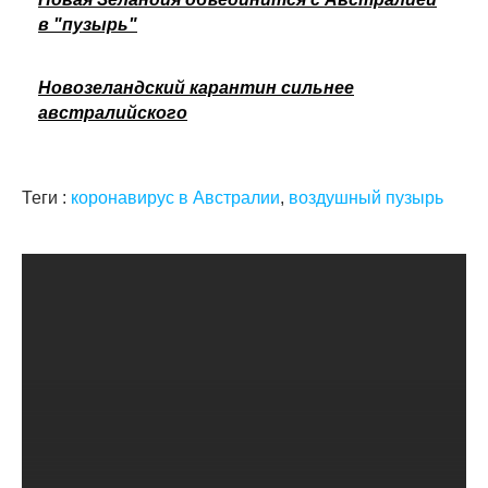
в "пузырь"
Новозеландский карантин сильнее
австралийского
Теги :
коронавирус в Австралии
,
воздушный пузырь