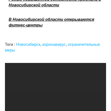
Новосибирской области
В Новосибирской области открываются
фитнес-центры
Теги :
Новосибирск
,
коронавирус
,
ограничительные
меры