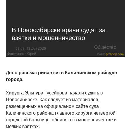
В Новосибирске врача судят за
взятки и мошенничество
Общество
08:53, 13 дек 2020
Фомиченко Юрий
Фото:
pixabay.com
Дело рассматривается в Калининском райсуде
города.
Хирурга Эльнура Гусейнова начали судить в
Новосибирске. Как следует из материалов,
размещенных на официальном сайте суда
Калининского района, главного хирурга четвертой
городской больницы обвиняют в мошенничестве и
мелких взятках.