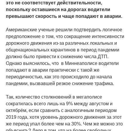
это не соответствует действительности,
поскольку оставшиеся на дорогах водители
превышают скорость и чаще попадают в аварии.
Американские ученые решили подтвердить логичное
предположение о том, что сокращение интенсивности
дорожного движения из-за различных локальных и
общенациональных карантинов в период пандемии
должно было привести к снижению числа ДТП.
Однако выяснилось, что в Миннеаполисе водители
попадают в аварии практически с такой же
периодичностью, как это происходило до начала
пандемии, вызвавшей резкое снижение трафика.
Так, количество столкновений в мегаполисе
сократилась всего лишь на 9% между августом и
октябрём, если сравнить с аналогичным периодом
2019 года, хотя уровень дорожного движения за этот
же период упал более чем на 30%. Чем же можно это
объяснить? Дело в том, что на более свободных