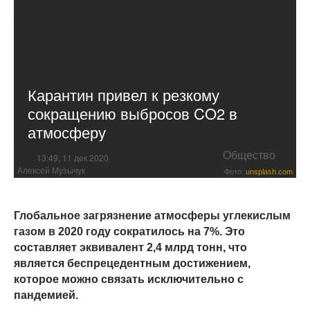
Карантин привел к резкому
сокращению выбросов CO2 в
атмосферу
Общество
13:49, 11 дек 2020
Алексей Музычук
Фото:
unsplash.com
Глобальное загрязнение атмосферы углекислым
газом в 2020 году сократилось на 7%. Это
составляет эквивалент 2,4 млрд тонн, что
является беспрецедентным достижением,
которое можно связать исключительно с
пандемией.