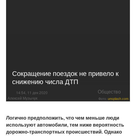
Сокращение поездок не привело к
снижению числа ДТП
Общество
14:54, 11 дек 2020
Алексей Музычук
Фото:
unsplash.com
Логично предположить, что чем меньше люди
используют автомобили, тем ниже вероятность
дорожно-транспортных происшествий. Однако