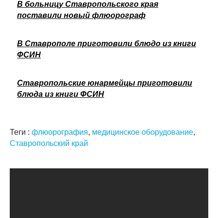
В больницу Ставропольского края
поставили новый флюорограф
В Ставрополе приготовили блюдо из книги
ФСИН
Ставропольские юнармейцы приготовили
блюда из книги ФСИН
Теги :
флюорография
,
медицинское оборудование
,
Ставропольский край