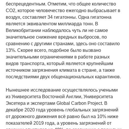
беспрецедентным. Отметим, что общее количество
СО2, которое человечество ежегодно выбрасывает в
воздух, составляет 34 гигатонны. Одна гигатонна
является эквивалентом миллиарда тонн. В
Великобритании наблюдалось чуть ли не самое
значительное снижение вредных выбросов, по
сравнению с другими странами, здесь оно составило
13%. Скорее всего, подобное было вызвано
значительными ограничениями в работе разных
видов транспорта, который является крупнейшим
источником загрязнения климата в стране, а также
последствиями двух общенациональных карантинов.
Нынешнее исследование осуществлялось учеными
из Университета Восточной Англии, Университета
Эксетера и экспертами Global Carbon Project. В
декабре 2020 года уровень глобальных загрязнений
от дорожного движения всё равно был на 10% ниже
показателей 2019 года, а уровень загрязнений от