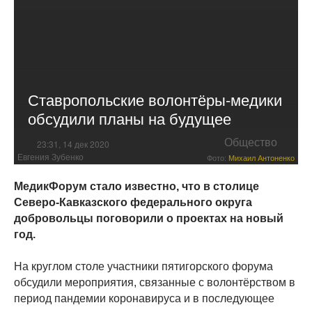
Ставропольские волонтёры-медики
обсудили планы на будущее
Общество
23:31, 14 дек 2020
Евгения Зубенко
Фото:
Михаил Антоненко
МедикФорум стало известно, что в столице
Северо-Кавказского федерального округа
добровольцы поговорили о проектах на новый
год.
На круглом столе участники пятигорского форума
обсудили мероприятия, связанные с волонтёрством в
период пандемии коронавируса и в последующее