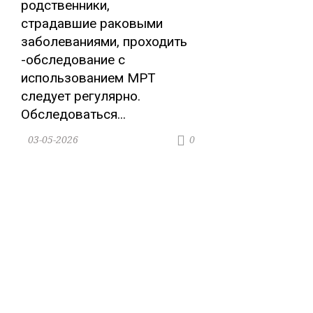
родственники,
страдавшие раковыми
заболеваниями, проходить
-обследование с
использованием МРТ
следует регулярно.
Обследоваться...
03-05-2026
0