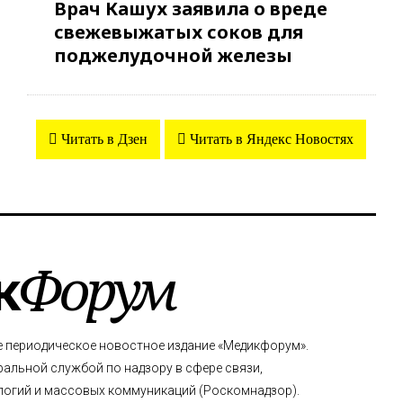
Врач Кашух заявила о вреде
свежевыжатых соков для
поджелудочной железы
Читать в Дзен
Читать в Яндекс Новостях
к
Форум
е периодическое новостное издание «Медикфорум».
альной службой по надзору в сфере связи,
огий и массовых коммуникаций (Роскомнадзор).