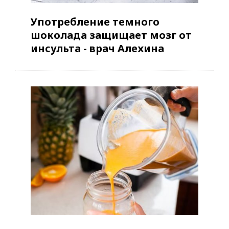
Употребление темного
шоколада защищает мозг от
инсульта - врач Алехина