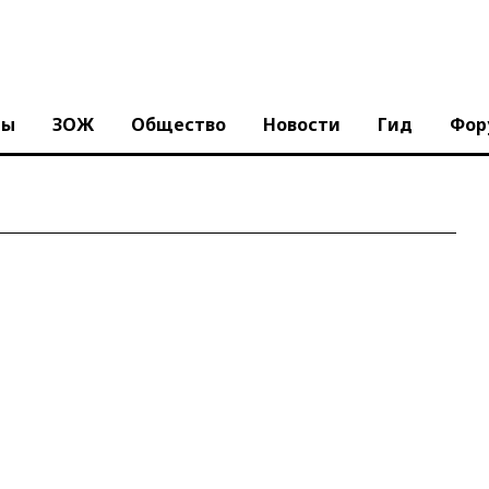
ны
ЗОЖ
Общество
Новости
Гид
Фор